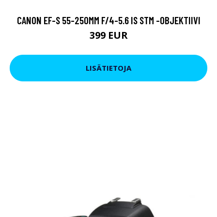
CANON EF-S 55-250MM F/4-5.6 IS STM -OBJEKTIIVI
399 EUR
LISÄTIETOJA