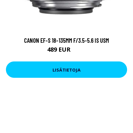
CANON EF-S 18-135MM F/3.5-5.6 IS USM
489 EUR
569 EUR
LISÄTIETOJA