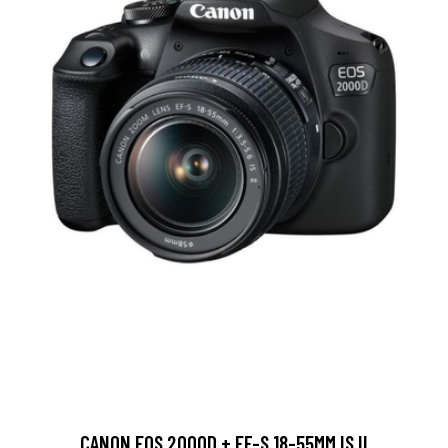
CANON EOS 2000D + EF-S 18-55MM IS II