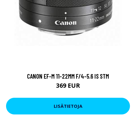
CANON EF-M 11-22MM F/4-5.6 IS STM
369 EUR
LISÄTIETOJA