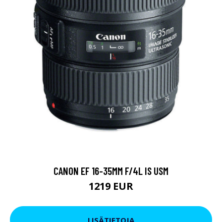
CANON EF 16-35MM F/4L IS USM
1219 EUR
LISÄTIETOJA