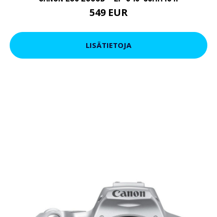
549 EUR
LISÄTIETOJA