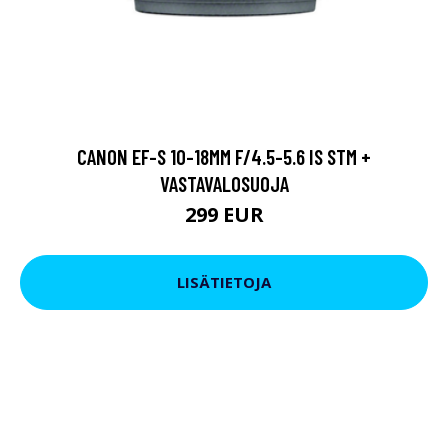
CANON EF-S 10-18MM F/4.5-5.6 IS STM +
VASTAVALOSUOJA
299 EUR
LISÄTIETOJA