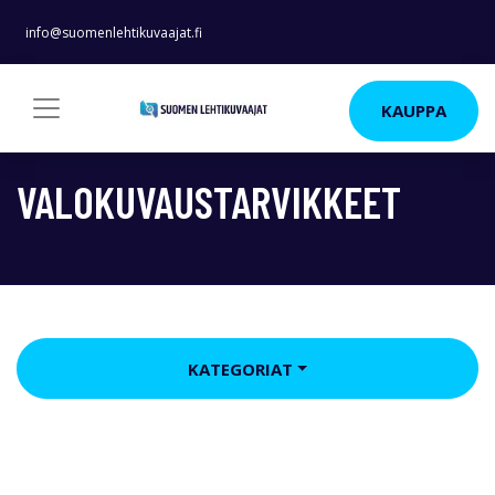
info@suomenlehtikuvaajat.fi
KAUPPA
VALOKUVAUSTARVIKKEET
KATEGORIAT