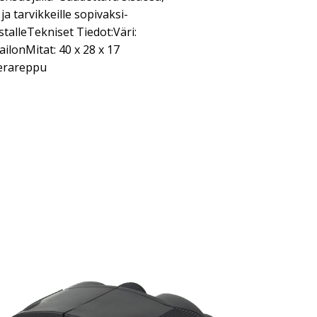
ja tarvikkeille sopivaksi-
talleTekniset Tiedot:Väri:
ilonMitat: 40 x 28 x 17
erareppu