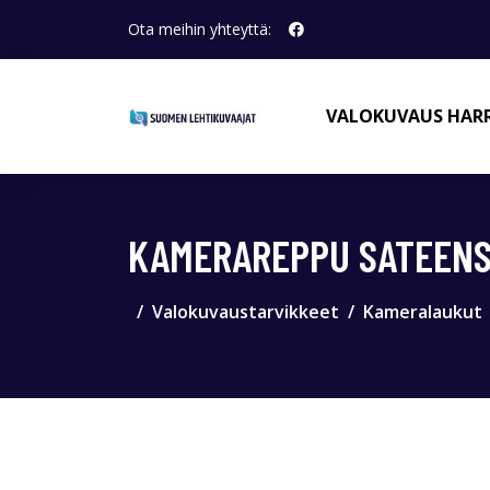
Ota meihin yhteyttä:
VALOKUVAUS HAR
KAMERAREPPU SATEENS
Valokuvaustarvikkeet
Kameralaukut