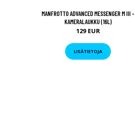
MANFROTTO ADVANCED MESSENGER M III -
KAMERALAUKKU (16L)
129 EUR
LISÄTIETOJA