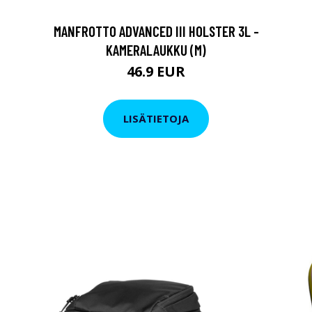
MANFROTTO ADVANCED III HOLSTER 3L -
KAMERALAUKKU (M)
46.9 EUR
LISÄTIETOJA