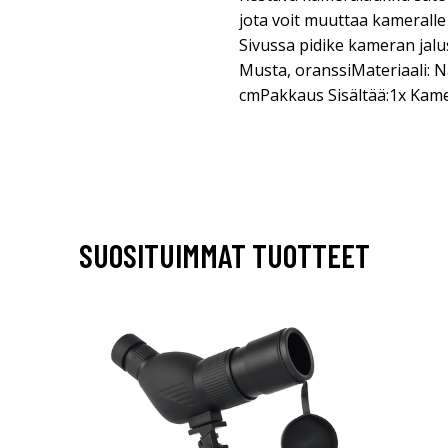
jota voit muuttaa kameralle 
Sivussa pidike kameran jalus
Musta, oranssiMateriaali: Na
cmPakkaus Sisältää:1x Kam
SUOSITUIMMAT TUOTTEET