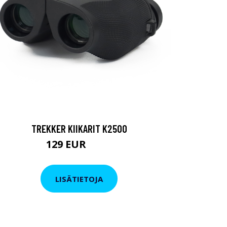
TREKKER KIIKARIT K2500
129 EUR
199 EUR
LISÄTIETOJA