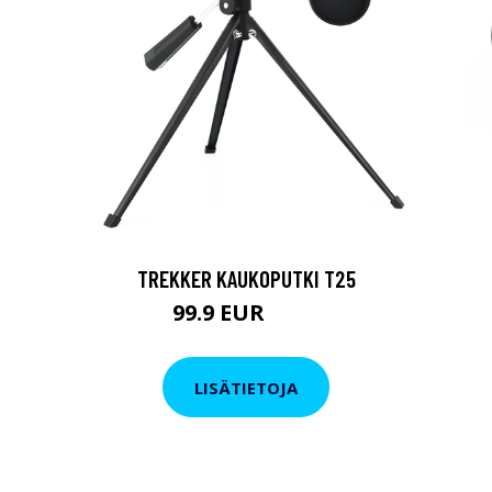
TREKKER KAUKOPUTKI T25
99.9 EUR
179 EUR
LISÄTIETOJA