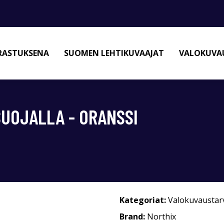
RASTUKSENA
SUOMEN LEHTIKUVAAJAT
VALOKUVAU
UOJALLA - ORANSSI
Kategoriat:
Valokuvaustar
Brand:
Northix