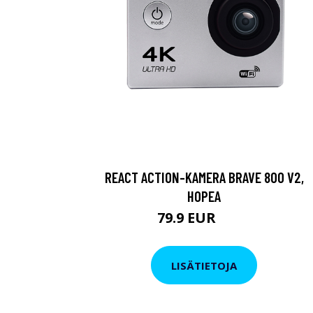
REACT ACTION-KAMERA BRAVE 800 V2,
HOPEA
79.9 EUR
119 EUR
LISÄTIETOJA