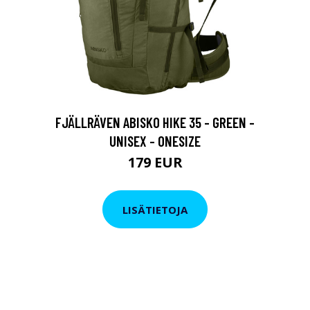
FJÄLLRÄVEN ABISKO HIKE 35 - GREEN -
UNISEX - ONESIZE
179 EUR
LISÄTIETOJA