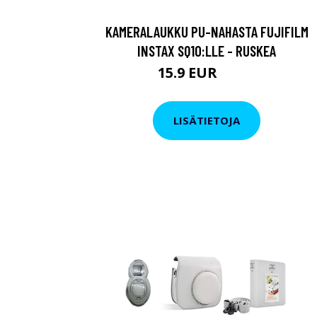
KAMERALAUKKU PU-NAHASTA FUJIFILM
INSTAX SQ10:LLE - RUSKEA
15.9 EUR
18.9 EUR
LISÄTIETOJA