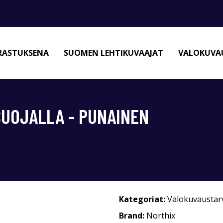
RASTUKSENA
SUOMEN LEHTIKUVAAJAT
VALOKUVAU
UOJALLA - PUNAINEN
Kategoriat:
Valokuvaustar
Brand:
Northix