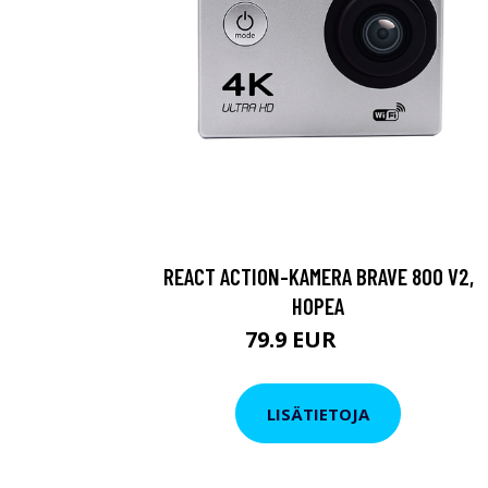
REACT ACTION-KAMERA BRAVE 800 V2,
HOPEA
79.9 EUR
119 EUR
LISÄTIETOJA