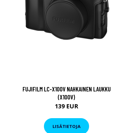
FUJIFILM LC-X100V NAHKAINEN LAUKKU
(X100V)
139 EUR
LISÄTIETOJA