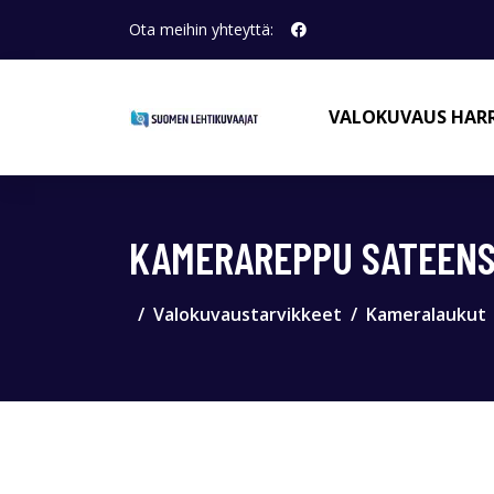
Ota meihin yhteyttä:
VALOKUVAUS HAR
KAMERAREPPU SATEENS
Valokuvaustarvikkeet
Kameralaukut