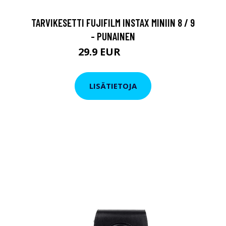
TARVIKESETTI FUJIFILM INSTAX MINIIN 8 / 9
- PUNAINEN
29.9 EUR
36.9 EUR
LISÄTIETOJA