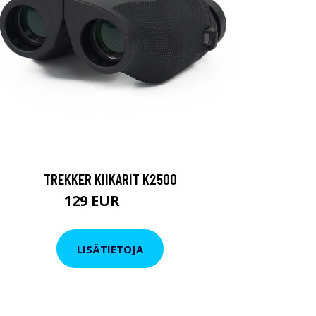
TREKKER KIIKARIT K2500
129 EUR
199 EUR
LISÄTIETOJA