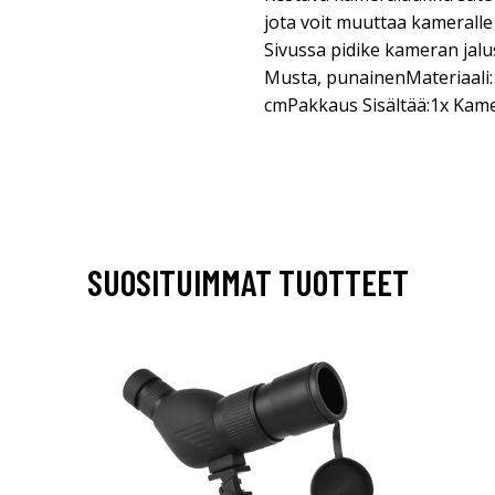
jota voit muuttaa kameralle 
Sivussa pidike kameran jalus
Musta, punainenMateriaali: 
cmPakkaus Sisältää:1x Kam
SUOSITUIMMAT TUOTTEET