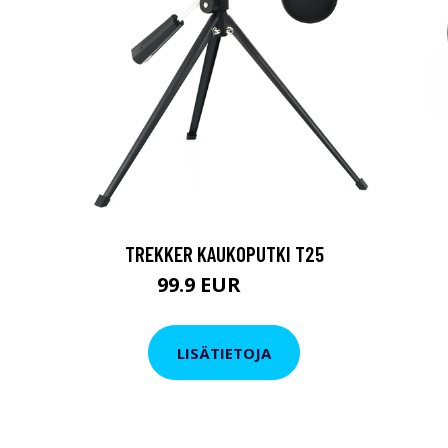
TREKKER KAUKOPUTKI T25
99.9 EUR
179 EUR
LISÄTIETOJA