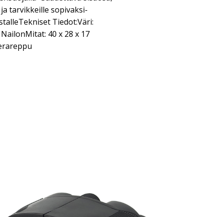
ja tarvikkeille sopivaksi-
talleTekniset Tiedot:Väri:
NailonMitat: 40 x 28 x 17
erareppu