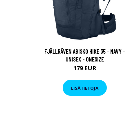
FJÄLLRÄVEN ABISKO HIKE 35 - NAVY -
UNISEX - ONESIZE
179 EUR
LISÄTIETOJA