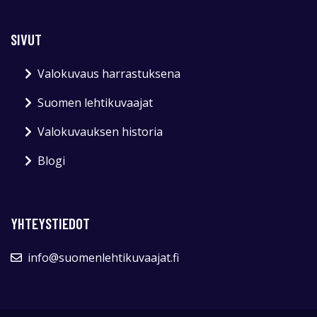
SIVUT
Valokuvaus harrastuksena
Suomen lehtikuvaajat
Valokuvauksen historia
Blogi
YHTEYSTIEDOT
info@suomenlehtikuvaajat.fi