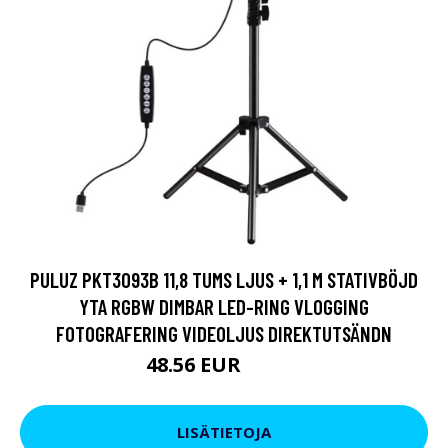
PULUZ PKT3093B 11,8 TUMS LJUS + 1,1 M STATIVBÖJD
YTA RGBW DIMBAR LED-RING VLOGGING
FOTOGRAFERING VIDEOLJUS DIREKTUTSÄNDN
48.56 EUR
83.63 EUR
LISÄTIETOJA