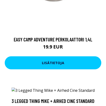
EASY CAMP ADVENTURE PERKOLAATTORI 1,4L
19.9 EUR
LISÄTIETOJA
3 LEGGED THING MIKE + AIRHED CINE STANDARD