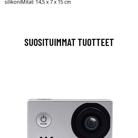
silikoniMitat: 14,5 x 7 x 15 cm
SUOSITUIMMAT TUOTTEET