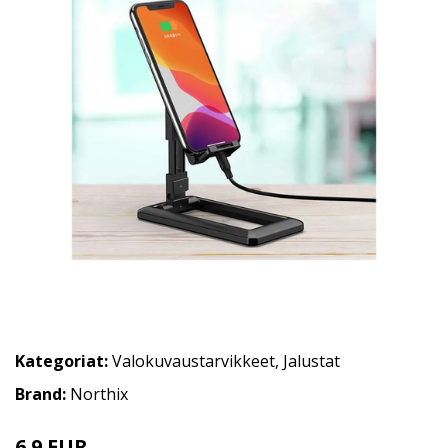
Kategoriat:
Valokuvaustarvikkeet
,
Jalustat
Brand:
Northix
6.9 EUR