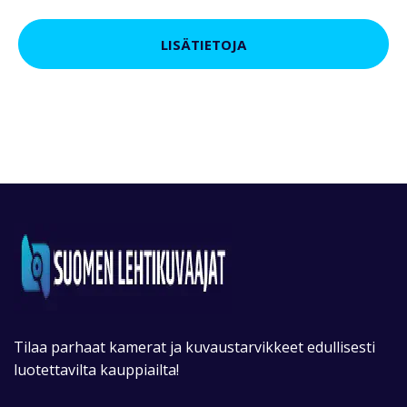
LISÄTIETOJA
Tilaa parhaat kamerat ja kuvaustarvikkeet edullisesti
luotettavilta kauppiailta!