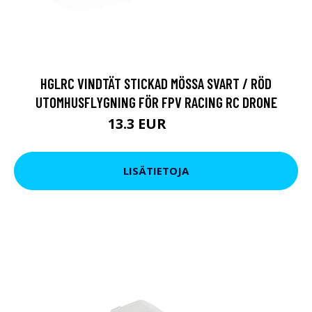
HGLRC VINDTÄT STICKAD MÖSSA SVART / RÖD
UTOMHUSFLYGNING FÖR FPV RACING RC DRONE
13.3 EUR
22.8 EUR
LISÄTIETOJA