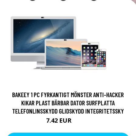
BAKEEY 1 PC FYRKANTIGT MÖNSTER ANTI-HACKER
KIKAR PLAST BÄRBAR DATOR SURFPLATTA
TELEFONLINSSKYDD GLIDSKYDD INTEGRITETSSKY
7.42 EUR
10.45 EUR