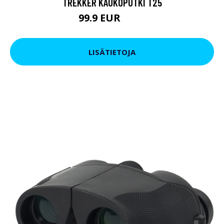
TREKKER KAUKOPUTKI T25
99.9 EUR
179 EUR
LISÄTIETOJA