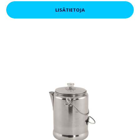
LISÄTIETOJA