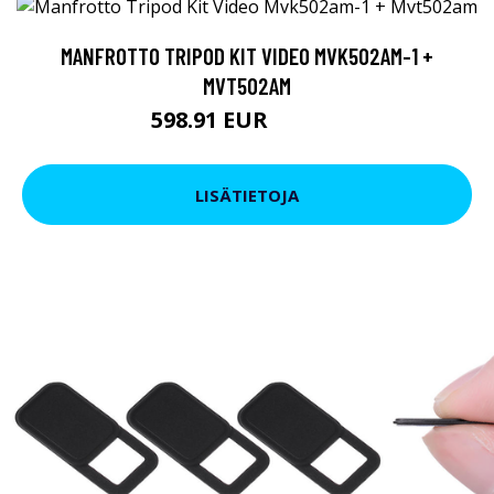
MANFROTTO TRIPOD KIT VIDEO MVK502AM-1 +
MVT502AM
598.91 EUR
598.92 EUR
LISÄTIETOJA