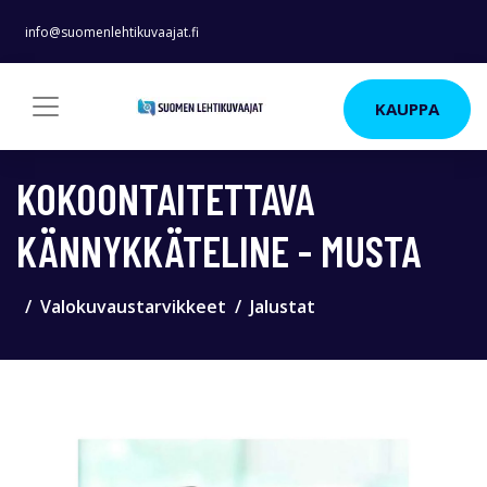
info@suomenlehtikuvaajat.fi
KAUPPA
KOKOONTAITETTAVA
KÄNNYKKÄTELINE - MUSTA
Valokuvaustarvikkeet
Jalustat