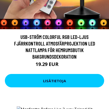
USB-STRÖM COLORFUL RGB LED-LJUS
FJÄRRKONTROLL ATMOSFÄRPROJEKTION LED
NATTLAMPA FÖR HEMRUMSBUTIK
BAKGRUNDSDEKORATION
19.29 EUR
52.26 EUR
LISÄTIETOJA