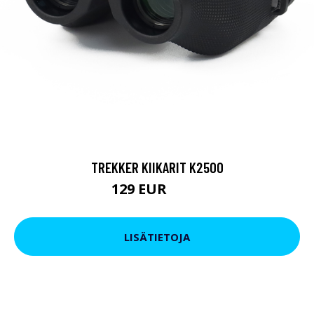
TREKKER KIIKARIT K2500
129 EUR
199 EUR
LISÄTIETOJA