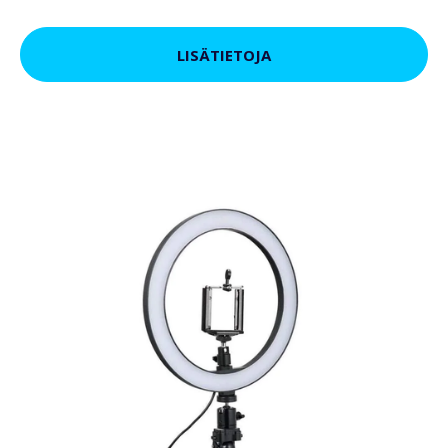
LISÄTIETOJA