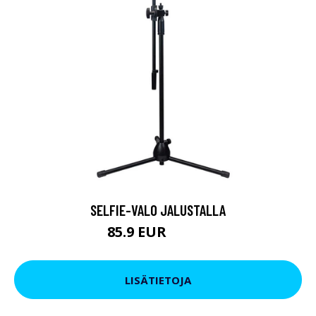
SELFIE-VALO JALUSTALLA
85.9 EUR
104.9 EUR
LISÄTIETOJA