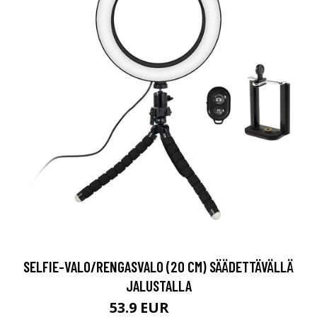
SELFIE-VALO/RENGASVALO (20 CM) SÄÄDETTÄVÄLLÄ
JALUSTALLA
53.9 EUR
65.9 EUR