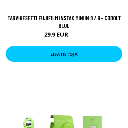
TARVIKESETTI FUJIFILM INSTAX MINIIN 8 / 9 - COBOLT
BLUE
29.9 EUR
36.9 EUR
LISÄTIETOJA