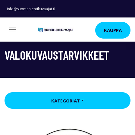
info@suomenlehtikuvaajat.fi
KAUPPA
VALOKUVAUSTARVIKKEET
KATEGORIAT