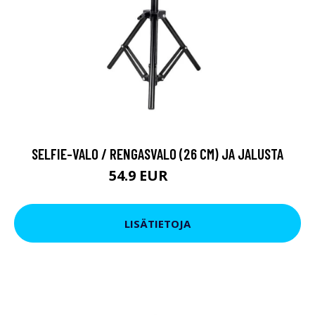
SELFIE-VALO / RENGASVALO (26 CM) JA JALUSTA
54.9 EUR
84.9 EUR
LISÄTIETOJA