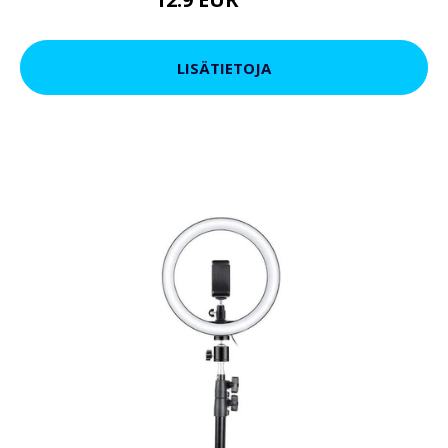
19.9 EUR
LISÄTIETOJA