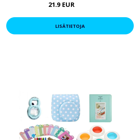
21.9 EUR
23.9 EUR
LISÄTIETOJA