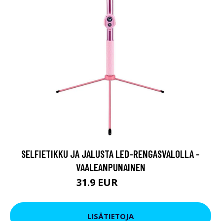
SELFIETIKKU JA JALUSTA LED-RENGASVALOLLA -
VAALEANPUNAINEN
31.9 EUR
59.9 EUR
LISÄTIETOJA