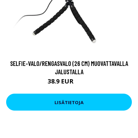
SELFIE-VALO/RENGASVALO (26 CM) MUOVATTAVALLA
JALUSTALLA
38.9 EUR
54.9 EUR
LISÄTIETOJA