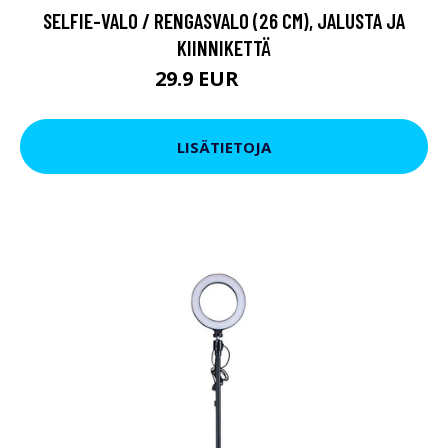
SELFIE-VALO / RENGASVALO (26 CM), JALUSTA JA
KIINNIKETTÄ
29.9 EUR
84.9 EUR
LISÄTIETOJA