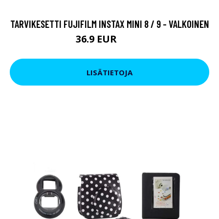
TARVIKESETTI FUJIFILM INSTAX MINI 8 / 9 - VALKOINEN
36.9 EUR
54.9 EUR
LISÄTIETOJA