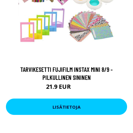
TARVIKESETTI FUJIFILM INSTAX MINI 8/9 -
PILKULLINEN SININEN
21.9 EUR
23.9 EUR
LISÄTIETOJA