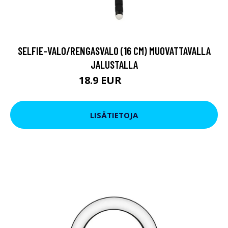
SELFIE-VALO/RENGASVALO (16 CM) MUOVATTAVALLA
JALUSTALLA
18.9 EUR
39.9 EUR
LISÄTIETOJA