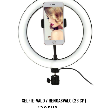
SELFIE-VALO / RENGASVALO (26 CM)
12.9 EUR