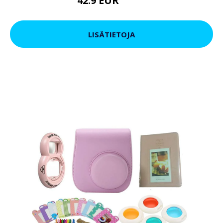
42.9 EUR
59.9 EUR
LISÄTIETOJA