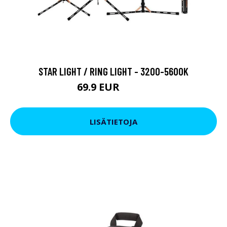
STAR LIGHT / RING LIGHT - 3200-5600K
69.9 EUR
114.9 EUR
LISÄTIETOJA