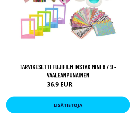
TARVIKESETTI FUJIFILM INSTAX MINI 8 / 9 -
VAALEANPUNAINEN
36.9 EUR
54.9 EUR
LISÄTIETOJA