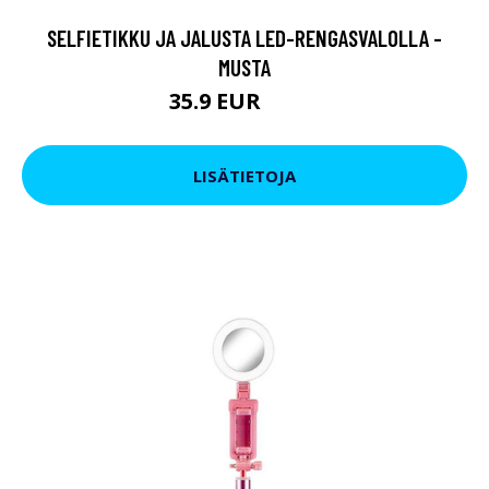
SELFIETIKKU JA JALUSTA LED-RENGASVALOLLA -
MUSTA
35.9 EUR
43.9 EUR
LISÄTIETOJA