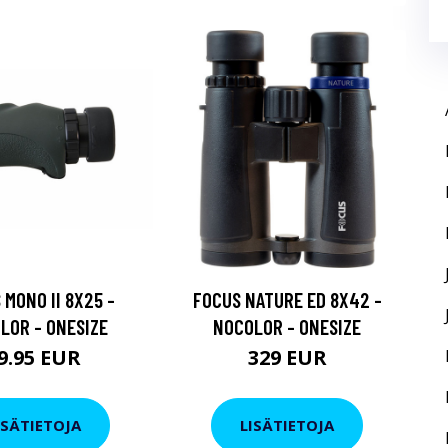
 MONO II 8X25 -
FOCUS NATURE ED 8X42 -
LOR - ONESIZE
NOCOLOR - ONESIZE
9.95 EUR
329 EUR
ISÄTIETOJA
LISÄTIETOJA