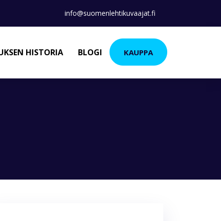
info@suomenlehtikuvaajat.fi
KSEN HISTORIA
BLOGI
KAUPPA