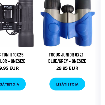
 FUN II 10X25 -
FOCUS JUNIOR 6X21 -
LOR - ONESIZE
BLUE/GREY - ONESIZE
9.95 EUR
29.95 EUR
ISÄTIETOJA
LISÄTIETOJA