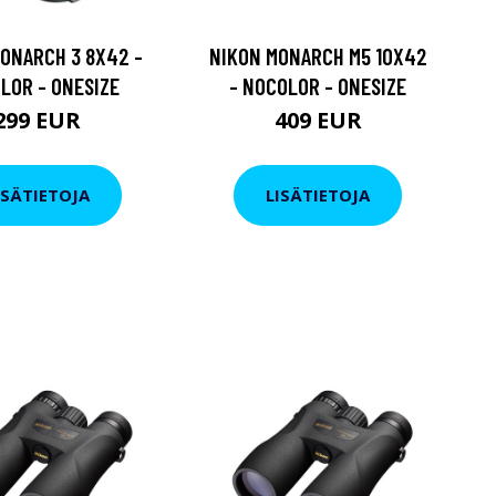
ONARCH 3 8X42 -
NIKON MONARCH M5 10X42
LOR - ONESIZE
- NOCOLOR - ONESIZE
299 EUR
409 EUR
ISÄTIETOJA
LISÄTIETOJA