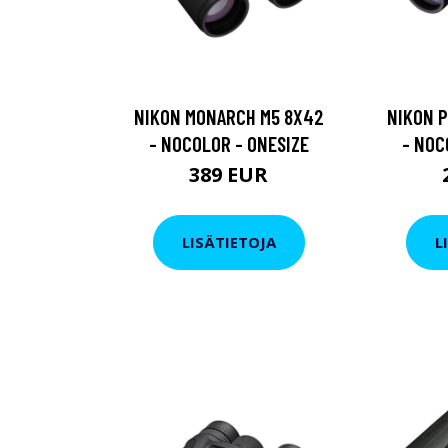
NIKON MONARCH M5 8X42
NIKON P
- NOCOLOR - ONESIZE
- NOC
389 EUR
LISÄTIETOJA
L