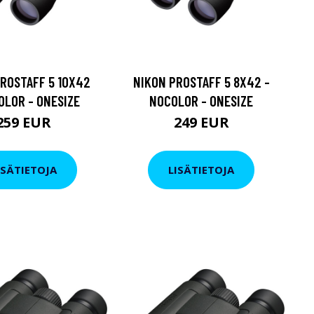
ROSTAFF 5 10X42
NIKON PROSTAFF 5 8X42 -
OLOR - ONESIZE
NOCOLOR - ONESIZE
259 EUR
249 EUR
ISÄTIETOJA
LISÄTIETOJA