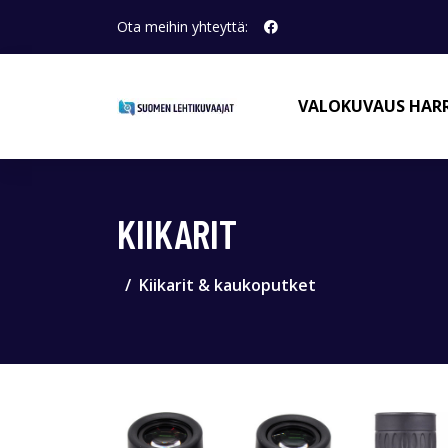
Ota meihin yhteyttä:
VALOKUVAUS HAR
KIIKARIT
Kiikarit & kaukoputket