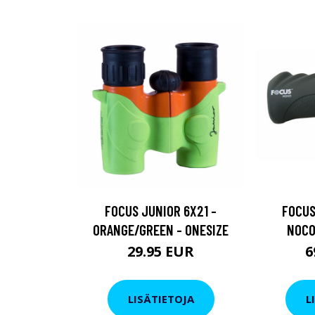
FOCUS JUNIOR 6X21 -
FOCUS
ORANGE/GREEN - ONESIZE
NOCO
29.95 EUR
6
LISÄTIETOJA
L