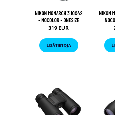
NIKON MONARCH 3 10X42
NIKON M
- NOCOLOR - ONESIZE
NOCO
319 EUR
LISÄTIETOJA
L