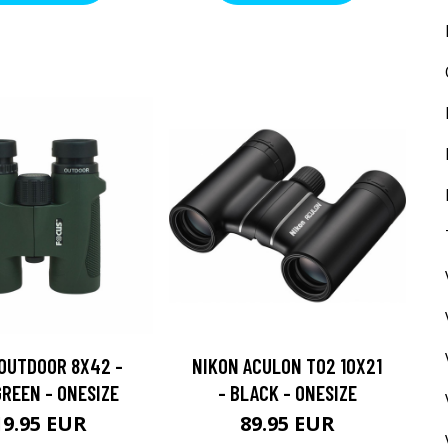
OUTDOOR 8X42 -
NIKON ACULON T02 10X21
REEN - ONESIZE
- BLACK - ONESIZE
19.95 EUR
89.95 EUR