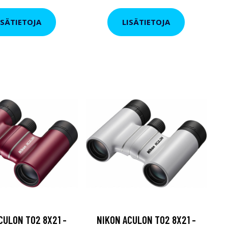
ISÄTIETOJA
LISÄTIETOJA
CULON T02 8X21 -
NIKON ACULON T02 8X21 -