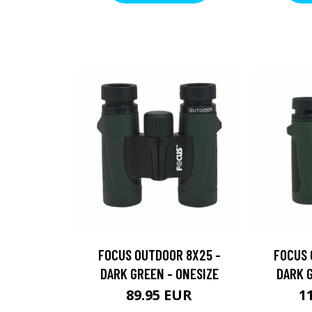
FOCUS OUTDOOR 8X25 -
FOCUS 
DARK GREEN - ONESIZE
DARK G
89.95 EUR
1