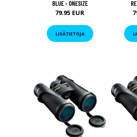
BLUE - ONESIZE
RE
79.95 EUR
7
LISÄTIETOJA
L