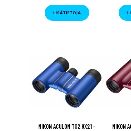
LISÄTIETOJA
L
NIKON ACULON T02 8X21 -
NIKON A