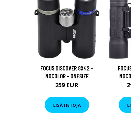
FOCUS DISCOVER 8X42 -
FOCUS
NOCOLOR - ONESIZE
NOCO
259 EUR
2
LISÄTIETOJA
L