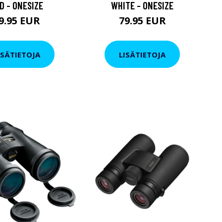
D - ONESIZE
WHITE - ONESIZE
9.95 EUR
79.95 EUR
ISÄTIETOJA
LISÄTIETOJA