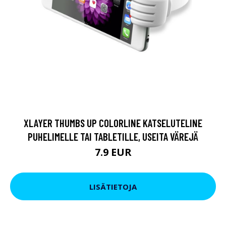
XLAYER THUMBS UP COLORLINE KATSELUTELINE
PUHELIMELLE TAI TABLETILLE, USEITA VÄREJÄ
7.9 EUR
LISÄTIETOJA