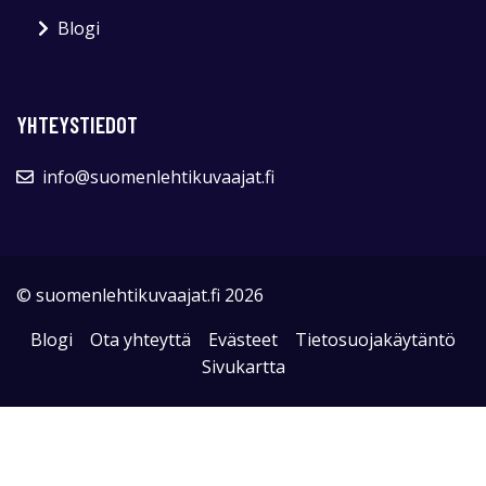
Blogi
YHTEYSTIEDOT
info@suomenlehtikuvaajat.fi
© suomenlehtikuvaajat.fi 2026
Blogi
Ota yhteyttä
Evästeet
Tietosuojakäytäntö
Sivukartta