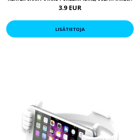
3.9 EUR
LISÄTIETOJA