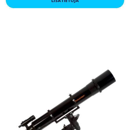
LISÄTIETOJA