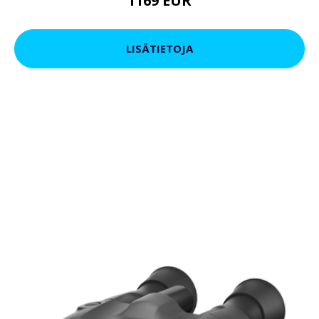
1169 EUR
LISÄTIETOJA