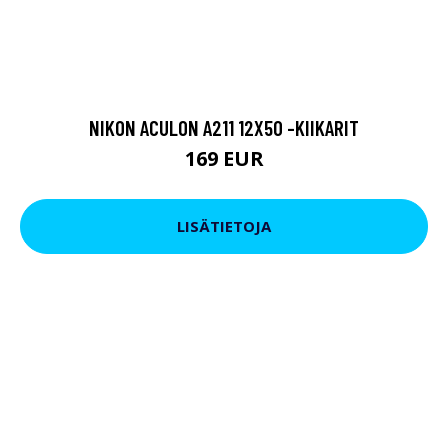
NIKON ACULON A211 12X50 -KIIKARIT
169 EUR
LISÄTIETOJA