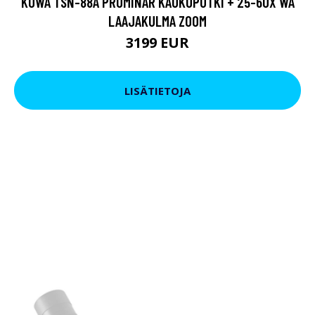
KOWA TSN-88A PROMINAR KAUKOPUTKI + 25-60X WA
LAAJAKULMA ZOOM
3199 EUR
LISÄTIETOJA