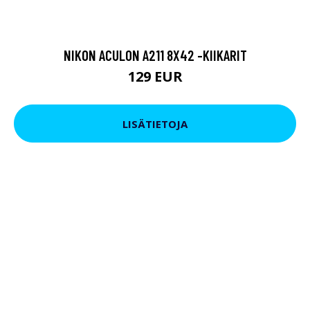
NIKON ACULON A211 8X42 -KIIKARIT
129 EUR
LISÄTIETOJA