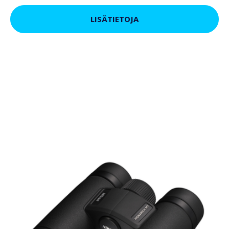
LISÄTIETOJA