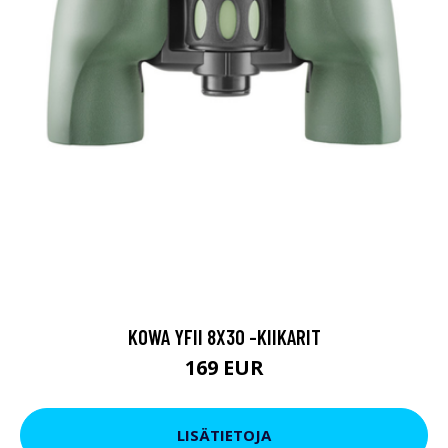
KOWA YFII 8X30 -KIIKARIT
169 EUR
LISÄTIETOJA