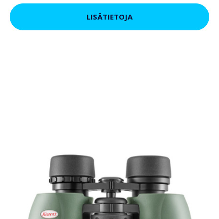
LISÄTIETOJA