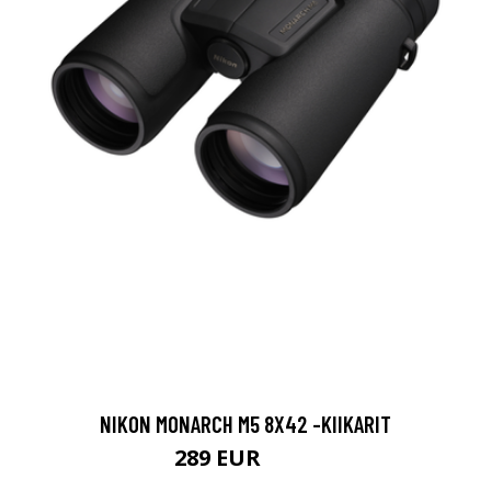
NIKON MONARCH M5 8X42 -KIIKARIT
289 EUR
329 EUR