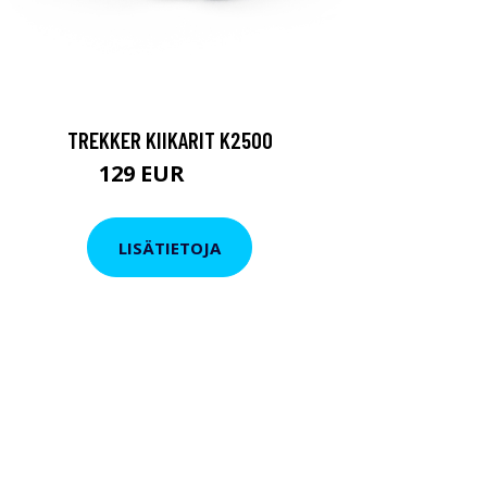
TREKKER KIIKARIT K2500
129 EUR
199 EUR
LISÄTIETOJA