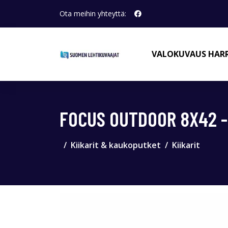
Ota meihin yhteyttä:
VALOKUVAUS HAR
FOCUS OUTDOOR 8X42 -
Kiikarit & kaukoputket
Kiikarit