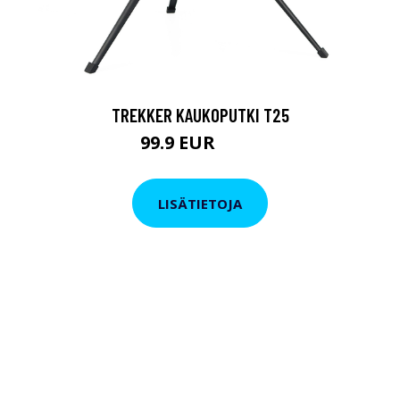
TREKKER KAUKOPUTKI T25
99.9 EUR
179 EUR
LISÄTIETOJA