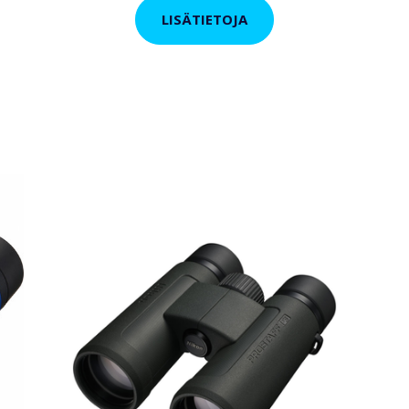
LISÄTIETOJA