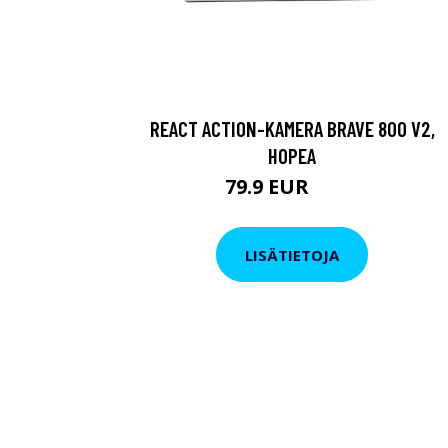
REACT ACTION-KAMERA BRAVE 800 V2,
HOPEA
79.9 EUR
119 EUR
LISÄTIETOJA