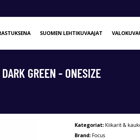
RASTUKSENA
SUOMEN LEHTIKUVAAJAT
VALOKUVAU
 DARK GREEN - ONESIZE
Kategoriat:
Kiikarit & kau
Brand:
Focus