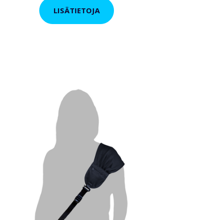
LISÄTIETOJA