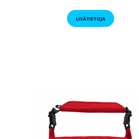
LISÄTIETOJA