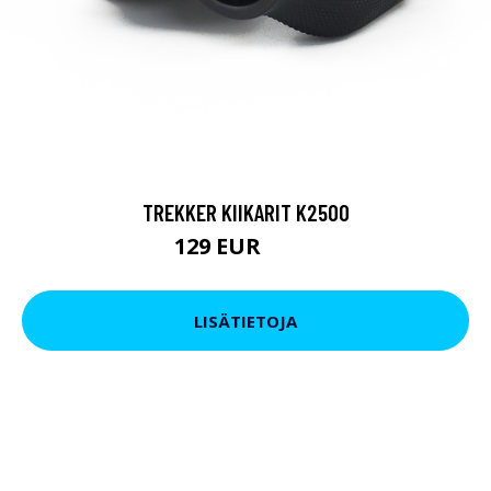
TREKKER KIIKARIT K2500
129 EUR
199 EUR
LISÄTIETOJA