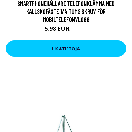
SMARTPHONEHÅLLARE TELEFONKLÄMMA MED
KALLSKOFÄSTE 1/4 TUMS SKRUV FÖR
MOBILTELEFONVLOGG
5.98 EUR
10.45 EUR
LISÄTIETOJA