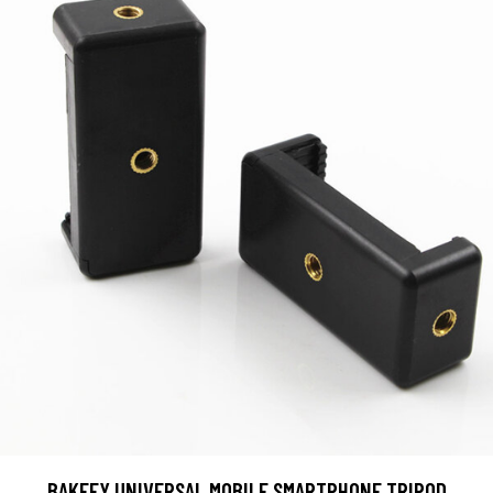
BAKEEY UNIVERSAL MOBILE SMARTPHONE TRIPOD