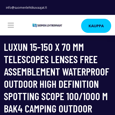
info@suomenlehtikuvaajat.fi
KAUPPA
LUXUN 15-150 X 70 MM
TELESCOPES LENSES FREE
ASSEMBLEMENT WATERPROOF
OUTDOOR HIGH DEFINITION
SPOTTING SCOPE 100/1000 M
BAK4 CAMPING OUTDOOR