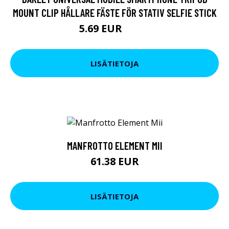
MOUNT CLIP HÅLLARE FÄSTE FÖR STATIV SELFIE STICK
5.69 EUR
6.64 EUR
LISÄTIETOJA
MANFROTTO ELEMENT MII
61.38 EUR
LISÄTIETOJA