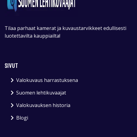
Tilaa parhaat kamerat ja kuvaustarvikkeet edullisesti
luotettavilta kauppiailta!
SIVUT
Valokuvaus harrastuksena
Suomen lehtikuvaajat
Valokuvauksen historia
Blogi