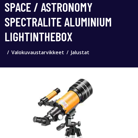
SPACE / ASTRONOMY
SPECTRALITE ALUMINIUM
LIGHTINTHEBOX
Valokuvaustarvikkeet
Jalustat