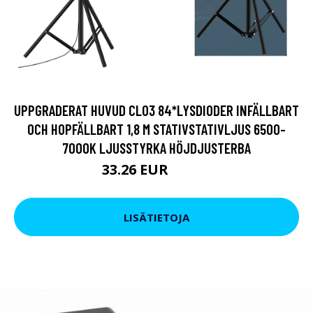
UPPGRADERAT HUVUD CL03 84*LYSDIODER INFÄLLBART
OCH HOPFÄLLBART 1,8 M STATIVSTATIVLJUS 6500-
7000K LJUSSTYRKA HÖJDJUSTERBA
33.26 EUR
38.01 EUR
LISÄTIETOJA