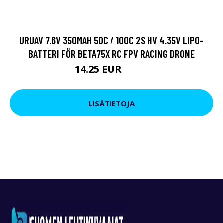
URUAV 7.6V 350MAH 50C / 100C 2S HV 4.35V LIPO-
BATTERI FÖR BETA75X RC FPV RACING DRONE
14.25 EUR
17.1 EUR
LISÄTIETOJA