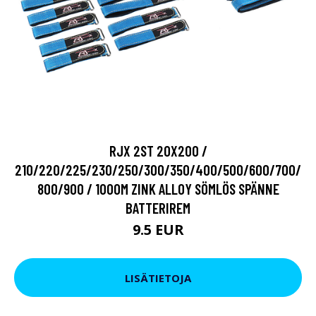
RJX 2ST 20X200 /
210/220/225/230/250/300/350/400/500/600/700/
800/900 / 1000M ZINK ALLOY SÖMLÖS SPÄNNE
BATTERIREM
9.5 EUR
LISÄTIETOJA