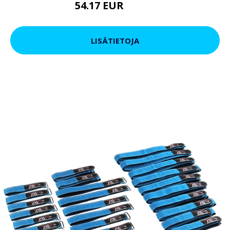
54.17 EUR
65.57 EUR
LISÄTIETOJA