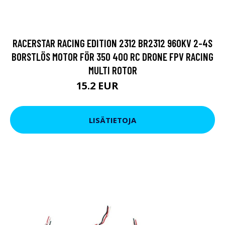
RACERSTAR RACING EDITION 2312 BR2312 960KV 2-4S
BORSTLÖS MOTOR FÖR 350 400 RC DRONE FPV RACING
MULTI ROTOR
15.2 EUR
15.55 EUR
LISÄTIETOJA