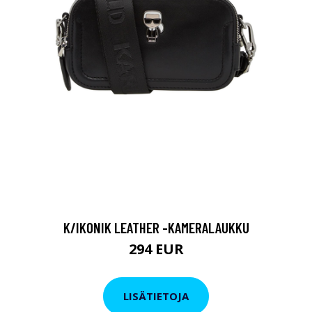
K/IKONIK LEATHER -KAMERALAUKKU
294 EUR
LISÄTIETOJA