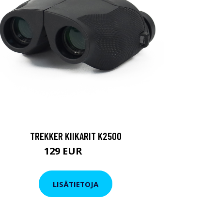
TREKKER KIIKARIT K2500
129 EUR
199 EUR
LISÄTIETOJA