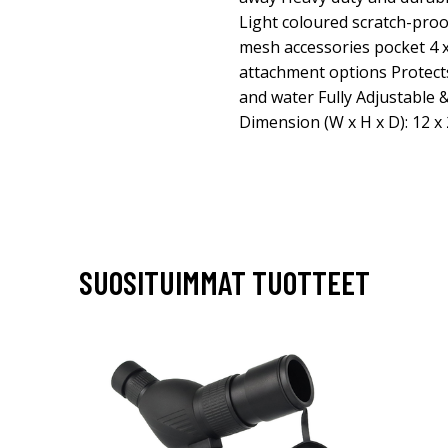
Light coloured scratch-proof
mesh accessories pocket 4 x
attachment options Protects
and water Fully Adjustable
Dimension (W x H x D): 12 x 
SUOSITUIMMAT TUOTTEET