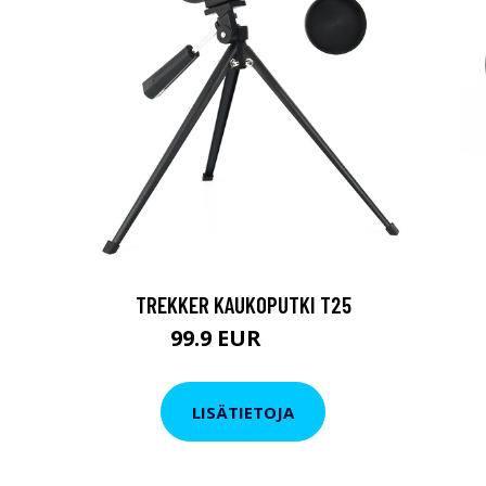
TREKKER KAUKOPUTKI T25
99.9 EUR
179 EUR
LISÄTIETOJA