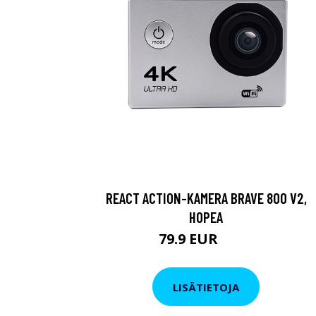
REACT ACTION-KAMERA BRAVE 800 V2,
HOPEA
79.9 EUR
119 EUR
LISÄTIETOJA