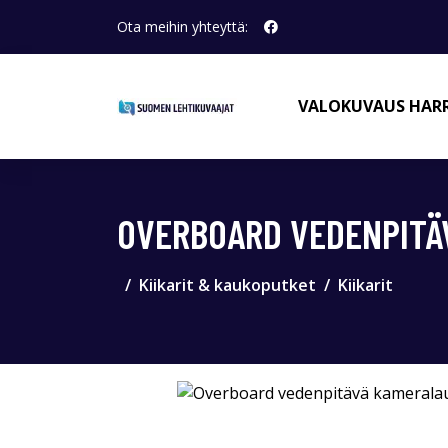
Ota meihin yhteyttä:
VALOKUVAUS HAR
OVERBOARD VEDENPITÄ
Kiikarit & kaukoputket
Kiikarit