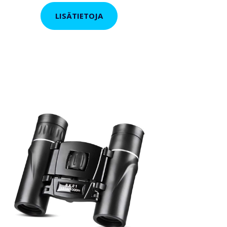
LISÄTIETOJA