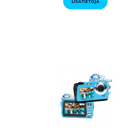
LISÄTIETOJA