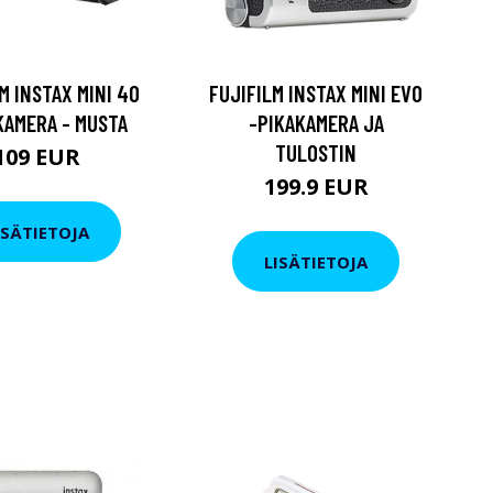
M INSTAX MINI 40
FUJIFILM INSTAX MINI EVO
KAMERA - MUSTA
-PIKAKAMERA JA
TULOSTIN
109 EUR
199.9 EUR
ISÄTIETOJA
LISÄTIETOJA