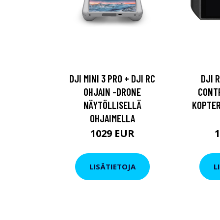
DJI MINI 3 PRO + DJI RC
DJI 
OHJAIN -DRONE
CONT
NÄYTÖLLISELLÄ
KOPTER
OHJAIMELLA
1029 EUR
LISÄTIETOJA
L