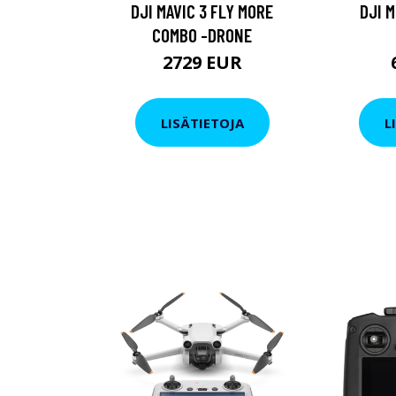
DJI MAVIC 3 FLY MORE
DJI M
COMBO -DRONE
2729 EUR
LISÄTIETOJA
L