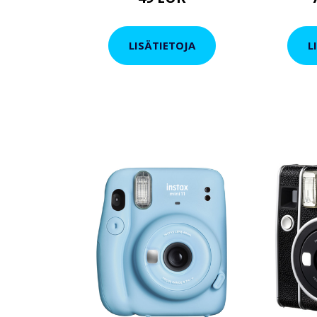
LISÄTIETOJA
L