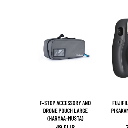
F-STOP ACCESSORY AND
FUJIFIL
DRONE POUCH LARGE
PIKAKA
(HARMAA-MUSTA)
49 EUR