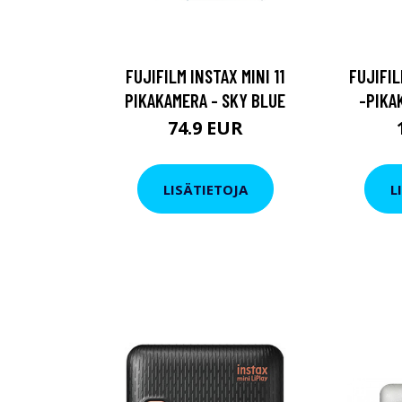
FUJIFILM INSTAX MINI 11
FUJIFIL
PIKAKAMERA - SKY BLUE
-PIKA
74.9 EUR
LISÄTIETOJA
L