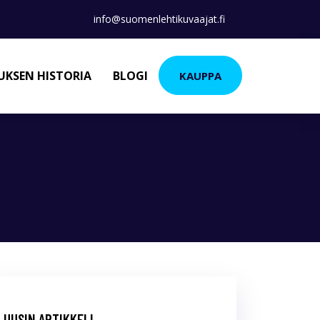
info@suomenlehtikuvaajat.fi
KSEN HISTORIA
BLOGI
KAUPPA
UUSIN ARTIKKELI