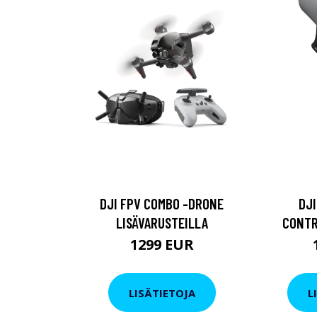
DJI FPV COMBO -DRONE
DJI
LISÄVARUSTEILLA
CONTR
1299 EUR
LISÄTIETOJA
L