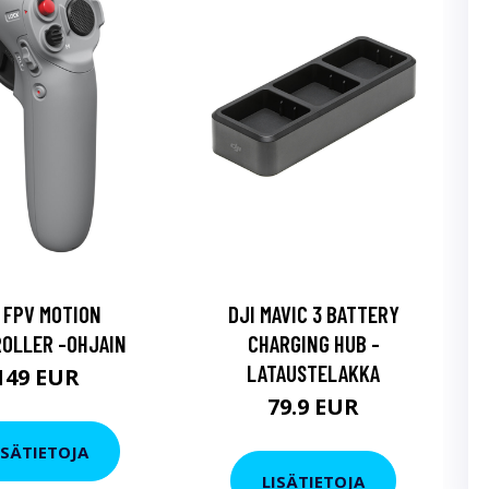
 FPV MOTION
DJI MAVIC 3 BATTERY
OLLER -OHJAIN
CHARGING HUB -
LATAUSTELAKKA
149 EUR
79.9 EUR
ISÄTIETOJA
LISÄTIETOJA