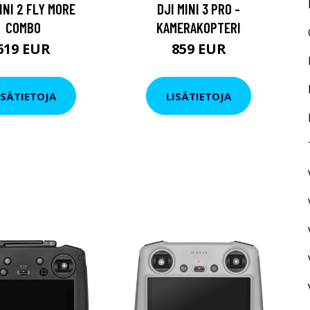
INI 2 FLY MORE
DJI MINI 3 PRO -
COMBO
KAMERAKOPTERI
619 EUR
859 EUR
ISÄTIETOJA
LISÄTIETOJA