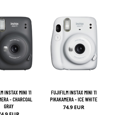
M INSTAX MINI 11
FUJIFILM INSTAX MINI 11
MERA - CHARCOAL
PIKAKAMERA - ICE WHITE
GRAY
74.9 EUR
74.9 EUR