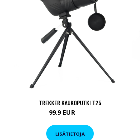
TREKKER KAUKOPUTKI T25
99.9 EUR
179 EUR
LISÄTIETOJA