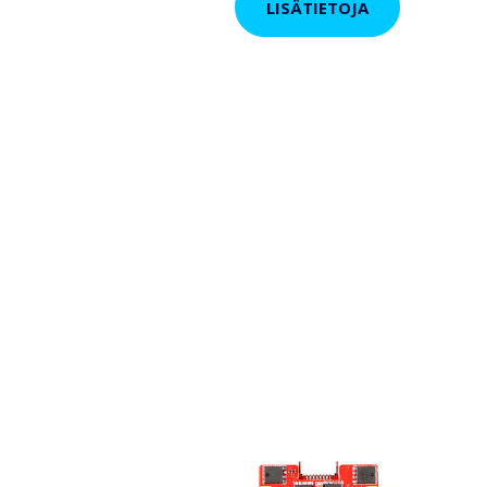
LISÄTIETOJA