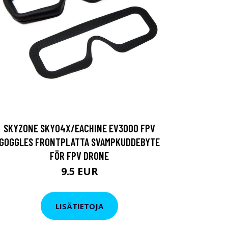
SKYZONE SKY04X/EACHINE EV300O FPV
GOGGLES FRONTPLATTA SVAMPKUDDEBYTE
FÖR FPV DRONE
9.5 EUR
LISÄTIETOJA