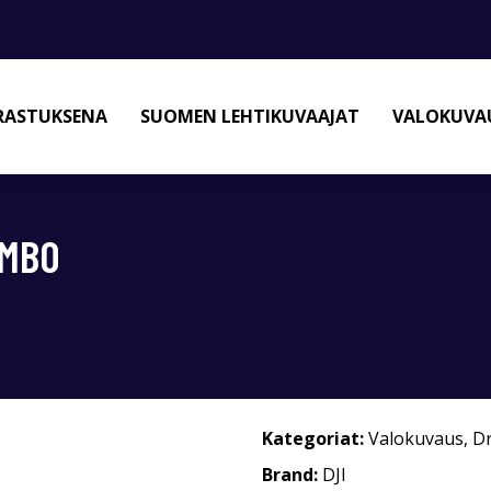
RASTUKSENA
SUOMEN LEHTIKUVAAJAT
VALOKUVAU
OMBO
Kategoriat:
Valokuvaus
,
D
Brand:
DJI