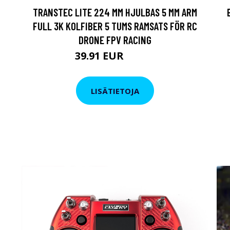
TRANSTEC LITE 224 MM HJULBAS 5 MM ARM
FULL 3K KOLFIBER 5 TUMS RAMSATS FÖR RC
DRONE FPV RACING
39.91 EUR
68.43 EUR
LISÄTIETOJA