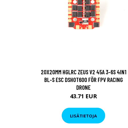
20X20MM HGLRC ZEUS V2 45A 3-6S 4IN1
BL-S ESC DSHOT600 FÖR FPV RACING
DRONE
43.71 EUR
LISÄTIETOJA