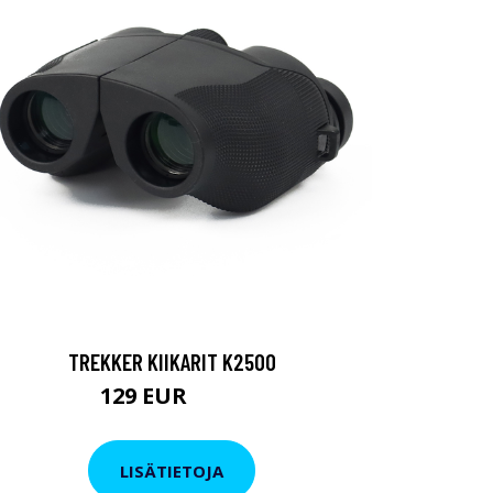
TREKKER KIIKARIT K2500
129 EUR
199 EUR
LISÄTIETOJA