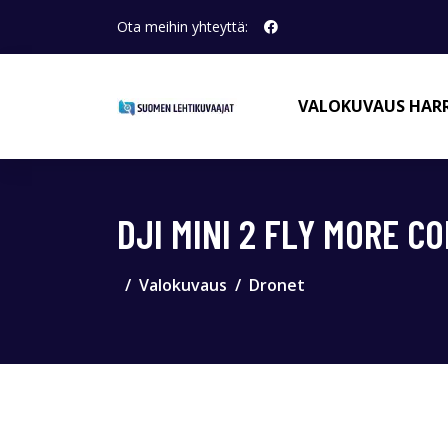
Ota meihin yhteyttä:
VALOKUVAUS HAR
DJI MINI 2 FLY MORE C
Valokuvaus
Dronet