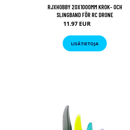
RJXHOBBY 20X1000MM KROK- OCH
SLINGBAND FÖR RC DRONE
11.97 EUR
20.9 EUR
LISÄTIETOJA