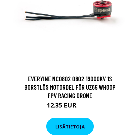
EVERYINE NC0802 0802 19000KV 1S
BORSTLÖS MOTORDEL FÖR UZ65 WHOOP
FPV RACING DRONE
12.35 EUR
15.2 EUR
LISÄTIETOJA