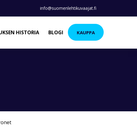
info@suomenlehtikuvaajat.fi
KSEN HISTORIA
BLOGI
KAUPPA
ronet