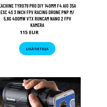
EACHINE TYRO79 PRO DIY 140MM F4 AIO 35A
ESC 4S 3 INCH FPV RACING DRONE PNP M/
5,8G 400MW VTX RUNCAM NANO 2 FPV
KAMERA
115 EUR
133.06 EUR
LISÄTIETOJA