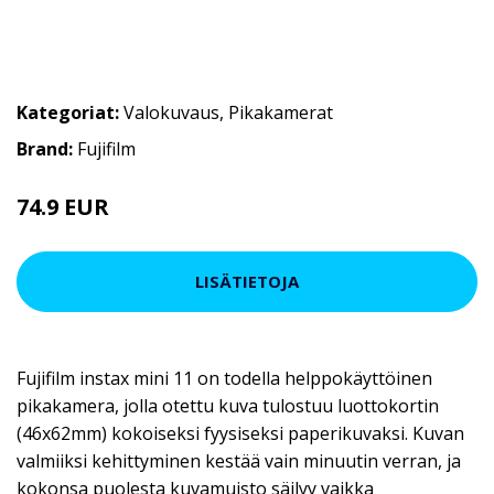
Kategoriat:
Valokuvaus
,
Pikakamerat
Brand:
Fujifilm
74.9 EUR
LISÄTIETOJA
Fujifilm instax mini 11 on todella helppokäyttöinen
pikakamera, jolla otettu kuva tulostuu luottokortin
(46x62mm) kokoiseksi fyysiseksi paperikuvaksi. Kuvan
valmiiksi kehittyminen kestää vain minuutin verran, ja
kokonsa puolesta kuvamuisto säilyy vaikka