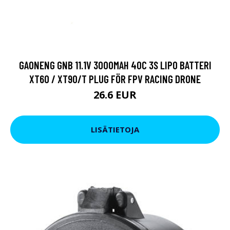
GAONENG GNB 11.1V 3000MAH 40C 3S LIPO BATTERI
XT60 / XT90/T PLUG FÖR FPV RACING DRONE
26.6 EUR
LISÄTIETOJA