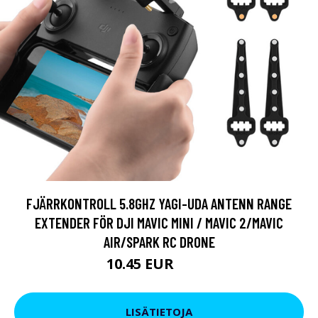
FJÄRRKONTROLL 5.8GHZ YAGI-UDA ANTENN RANGE
EXTENDER FÖR DJI MAVIC MINI / MAVIC 2/MAVIC
AIR/SPARK RC DRONE
10.45 EUR
13.3 EUR
LISÄTIETOJA