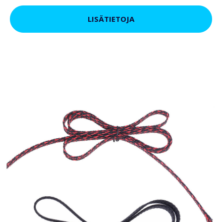
LISÄTIETOJA