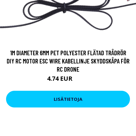
1M DIAMETER 6MM PET POLYESTER FLÄTAD TRÅDRÖR
DIY RC MOTOR ESC WIRE KABELLINJE SKYDDSKÅPA FÖR
RC DRONE
4.74 EUR
5.69 EUR
LISÄTIETOJA