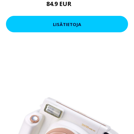
84.9 EUR
94.5 EUR
LISÄTIETOJA