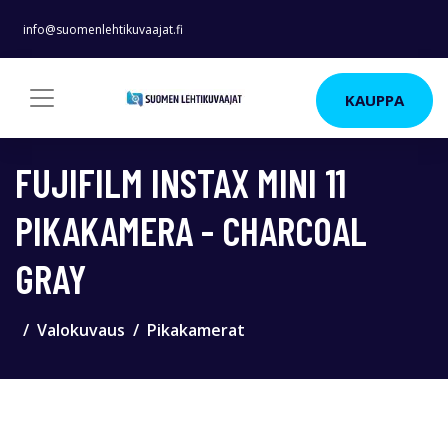
info@suomenlehtikuvaajat.fi
KAUPPA
FUJIFILM INSTAX MINI 11
PIKAKAMERA - CHARCOAL
GRAY
Valokuvaus
Pikakamerat