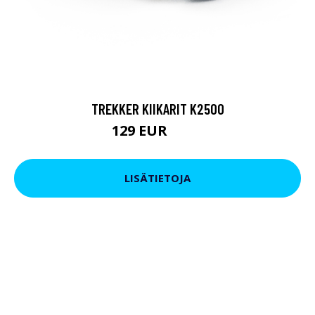
TREKKER KIIKARIT K2500
129 EUR
199 EUR
LISÄTIETOJA