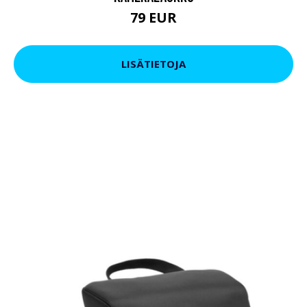
79 EUR
LISÄTIETOJA