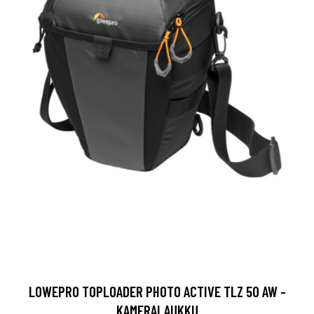
LOWEPRO TOPLOADER PHOTO ACTIVE TLZ 50 AW -
KAMERALAUKKU