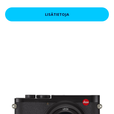
LISÄTIETOJA