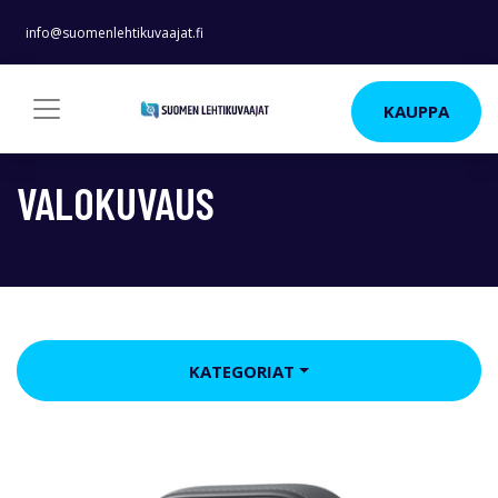
info@suomenlehtikuvaajat.fi
KAUPPA
VALOKUVAUS
KATEGORIAT