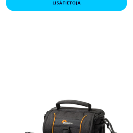
LISÄTIETOJA