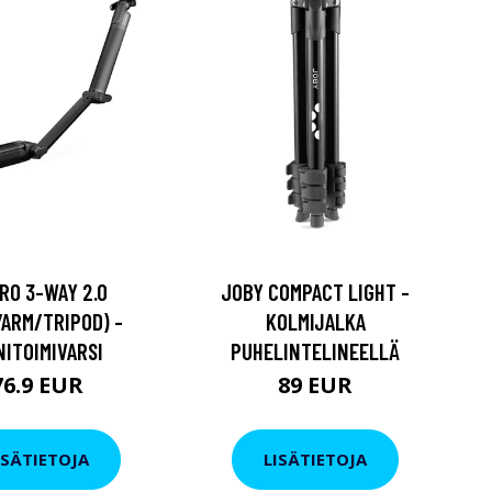
RO 3-WAY 2.0
JOBY COMPACT LIGHT -
/ARM/TRIPOD) -
KOLMIJALKA
ITOIMIVARSI
PUHELINTELINEELLÄ
76.9 EUR
89 EUR
ISÄTIETOJA
LISÄTIETOJA