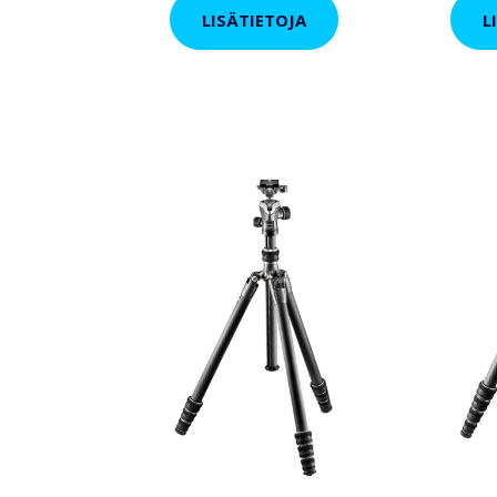
LISÄTIETOJA
L