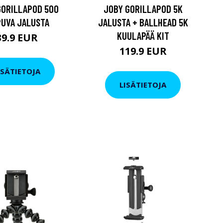
GORILLAPOD 500
JOBY GORILLAPOD 5K
PUVA JALUSTA
JALUSTA + BALLHEAD 5K
KUULAPÄÄ KIT
39.9 EUR
119.9 EUR
ISÄTIETOJA
LISÄTIETOJA