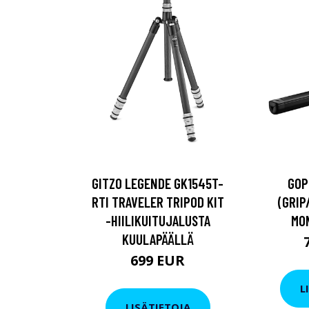
GITZO LEGENDE GK1545T-
GOP
RTI TRAVELER TRIPOD KIT
(GRIP
-HIILIKUITUJALUSTA
MON
KUULAPÄÄLLÄ
699 EUR
L
LISÄTIETOJA