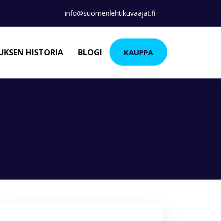
info@suomenlehtikuvaajat.fi
KSEN HISTORIA
BLOGI
KAUPPA