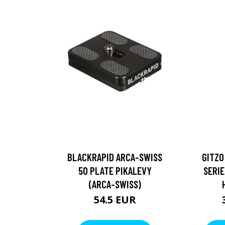
BLACKRAPID ARCA-SWISS
GITZO
50 PLATE PIKALEVY
SERIE
(ARCA-SWISS)
54.5 EUR