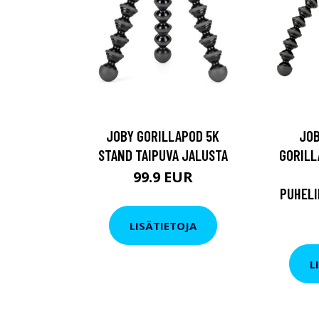
JOBY GORILLAPOD 5K
JOB
STAND TAIPUVA JALUSTA
GORILL
99.9 EUR
PUHELI
LISÄTIETOJA
L