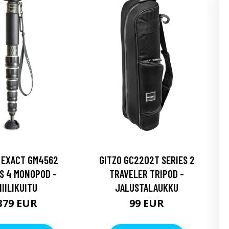
 EXACT GM4562
GITZO GC2202T SERIES 2
S 4 MONOPOD -
TRAVELER TRIPOD -
HIILIKUITU
JALUSTALAUKKU
379 EUR
99 EUR