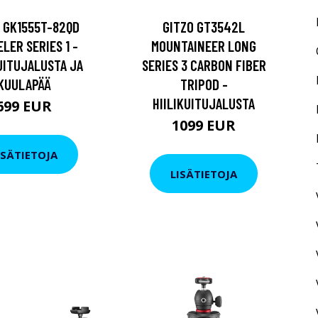
 GK1555T-82QD
GITZO GT3542L
LER SERIES 1 -
MOUNTAINEER LONG
KUITUJALUSTA JA
SERIES 3 CARBON FIBER
KUULAPÄÄ
TRIPOD -
HIILIKUITUJALUSTA
699 EUR
1099 EUR
ISÄTIETOJA
LISÄTIETOJA