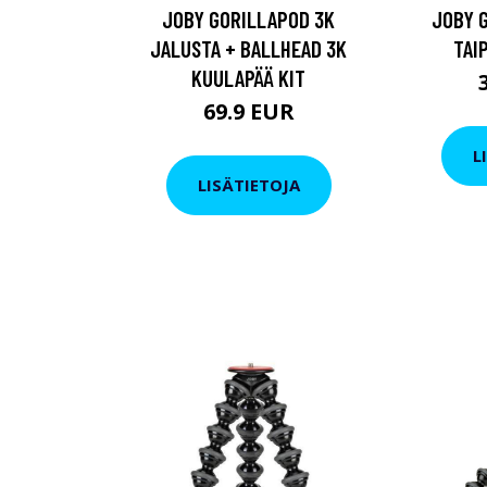
JOBY GORILLAPOD 3K
JOBY 
JALUSTA + BALLHEAD 3K
TAI
KUULAPÄÄ KIT
69.9 EUR
L
LISÄTIETOJA