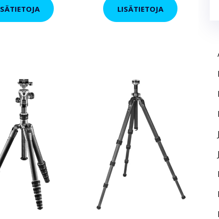
ISÄTIETOJA
LISÄTIETOJA