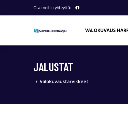
Ota meihin yhteyttä:
VALOKUVAUS HAR
JALUSTAT
Valokuvaustarvikkeet