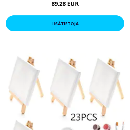
89.28 EUR
LISÄTIETOJA