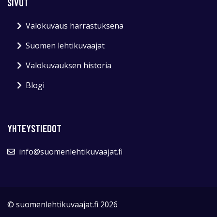
SIVUT
Valokuvaus harrastuksena
Suomen lehtikuvaajat
Valokuvauksen historia
Blogi
YHTEYSTIEDOT
info@suomenlehtikuvaajat.fi
© suomenlehtikuvaajat.fi 2026