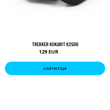
TREKKER KIIKARIT K2500
129 EUR
199 EUR
LISÄTIETOJA