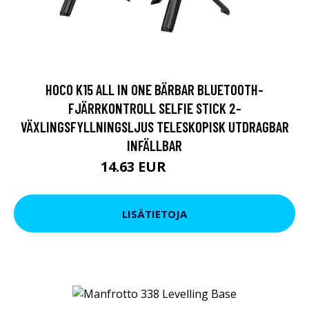
HOCO K15 ALL IN ONE BÄRBAR BLUETOOTH-
FJÄRRKONTROLL SELFIE STICK 2-
VÄXLINGSFYLLNINGSLJUS TELESKOPISK UTDRAGBAR
INFÄLLBAR
14.63 EUR
40.85 EUR
LISÄTIETOJA