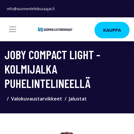
info@suomenlehtikuvaajat.fi
KAUPPA
JOBY COMPACT LIGHT -
KOLMIJALKA
PUHELINTELINEELLÄ
Valokuvaustarvikkeet
Jalustat