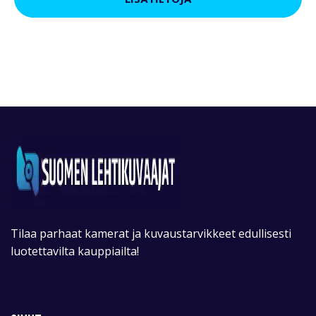
Tilaa parhaat kamerat ja kuvaustarvikkeet edullisesti
luotettavilta kauppiailta!