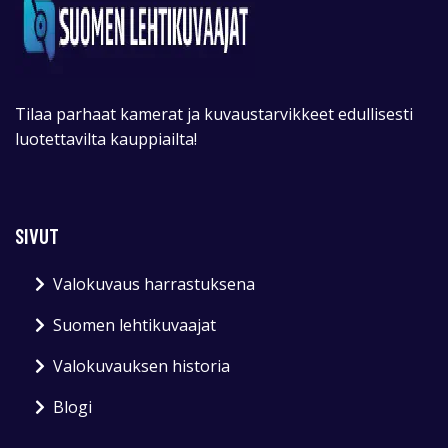
Tilaa parhaat kamerat ja kuvaustarvikkeet edullisesti
luotettavilta kauppiailta!
SIVUT
Valokuvaus harrastuksena
Suomen lehtikuvaajat
Valokuvauksen historia
Blogi