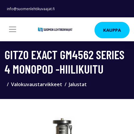
info@suomenlehtikuvaajat.fi
KAUPPA
GITZO EXACT GM4562 SERIES
4 MONOPOD -HIILIKUITU
Valokuvaustarvikkeet
Jalustat