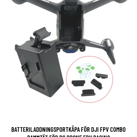
BATTERILADDNINGSPORTKÅPA FÖR DJI FPV COMBO