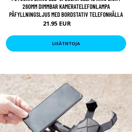
260MM DIMMBAR KAMERATELEFONLAMPA
PÅFYLLNINGSLJUS MED BORDSTATIV TELEFONHÅLLA
21.95 EUR
38.01 EUR
LISÄTIETOJA