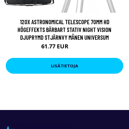
120X ASTRONOMICAL TELESCOPE 70MM HD
HÖGEFFEKTS BÄRBART STATIV NIGHT VISION
DJUPRYMD STJÄRNVY MÅNEN UNIVERSUM
61.77 EUR
190.09 EUR
LISÄTIETOJA