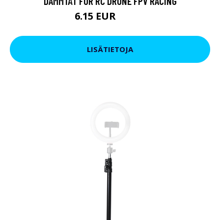
DAMMTÄT FÖR RC DRONE FPV RACING
6.15 EUR
10.45 EUR
LISÄTIETOJA