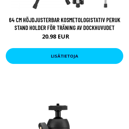
64 CM HÖJDJUSTERBAR KOSMETOLOGISTATIV PERUK
STAND HOLDER FÖR TRÄNING AV DOCKHUVUDET
20.98 EUR
25.65 EUR
LISÄTIETOJA