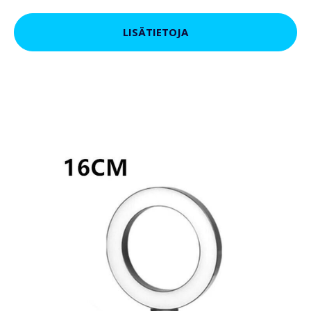
LISÄTIETOJA