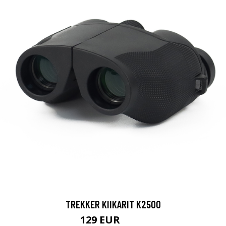
TREKKER KIIKARIT K2500
129 EUR
199 EUR