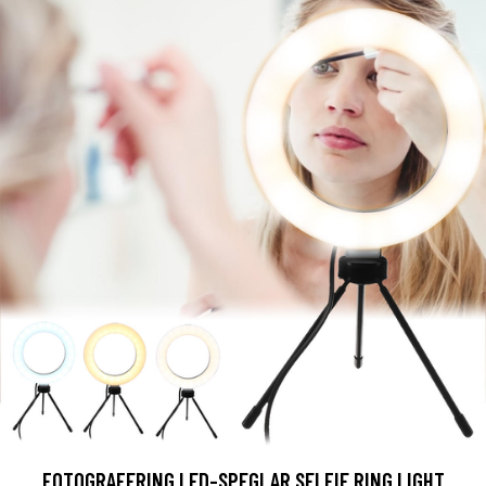
FOTOGRAFERING LED-SPEGLAR SELFIE RING LIGHT