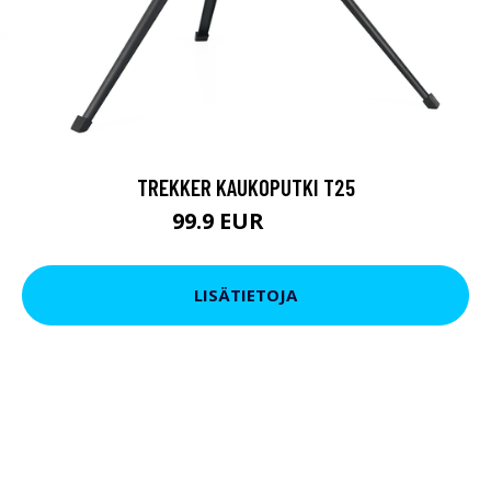
TREKKER KAUKOPUTKI T25
99.9 EUR
179 EUR
LISÄTIETOJA