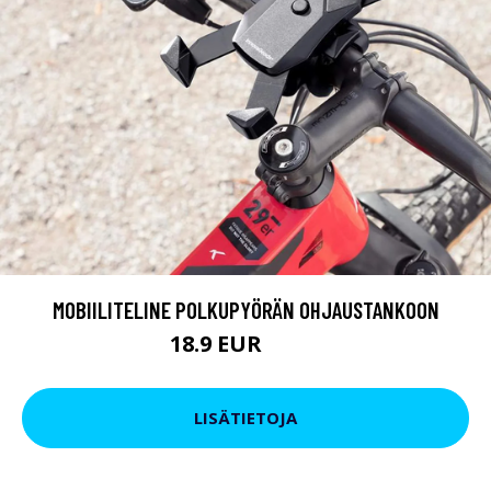
MOBIILITELINE POLKUPYÖRÄN OHJAUSTANKOON
18.9 EUR
29.9 EUR
LISÄTIETOJA