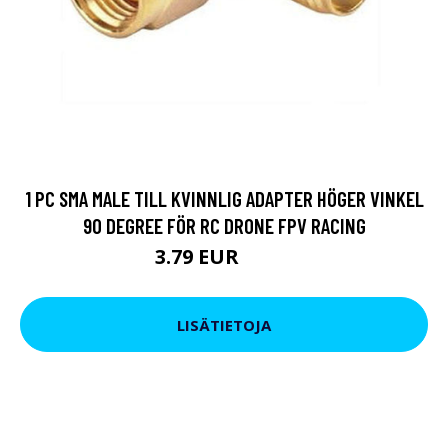
1 PC SMA MALE TILL KVINNLIG ADAPTER HÖGER VINKEL
90 DEGREE FÖR RC DRONE FPV RACING
3.79 EUR
7.97 EUR
LISÄTIETOJA