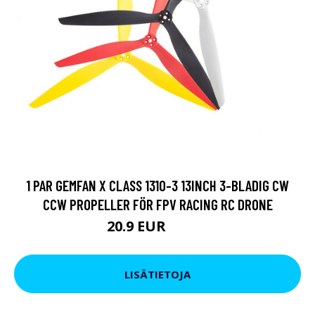
1 PAR GEMFAN X CLASS 1310-3 13INCH 3-BLADIG CW
CCW PROPELLER FÖR FPV RACING RC DRONE
20.9 EUR
25.65 EUR
LISÄTIETOJA