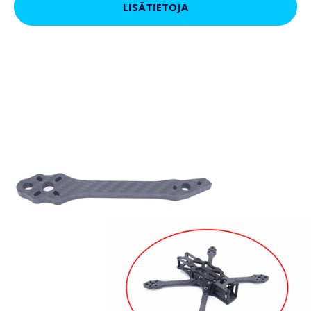
LISÄTIETOJA