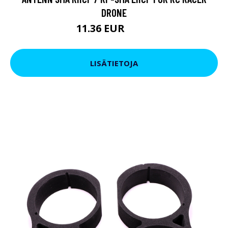
DRONE
11.36 EUR
17.1 EUR
LISÄTIETOJA