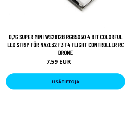
0,7G SUPER MINI WS2812B RGB5050 4 BIT COLORFUL
LED STRIP FÖR NAZE32 F3 F4 FLIGHT CONTROLLER RC
DRONE
7.59 EUR
9.5 EUR
LISÄTIETOJA