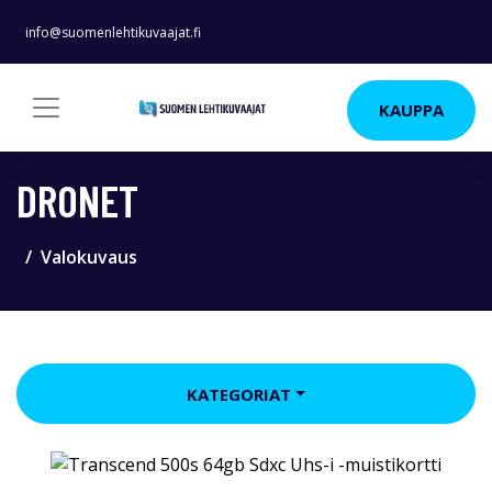
info@suomenlehtikuvaajat.fi
KAUPPA
DRONET
Valokuvaus
KATEGORIAT