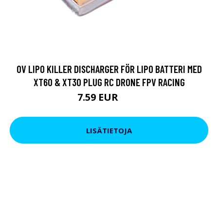
0V LIPO KILLER DISCHARGER FÖR LIPO BATTERI MED
XT60 & XT30 PLUG RC DRONE FPV RACING
7.59 EUR
9.5 EUR
LISÄTIETOJA