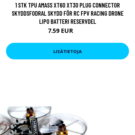
1 STK TPU AMASS XT60 XT30 PLUG CONNECTOR
SKYDDSFODRAL SKYDD FÖR RC FPV RACING DRONE
LIPO BATTERI RESERVDEL
7.59 EUR
9.5 EUR
LISÄTIETOJA