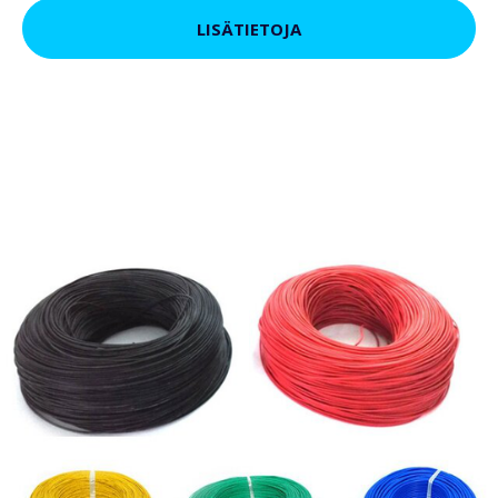
LISÄTIETOJA