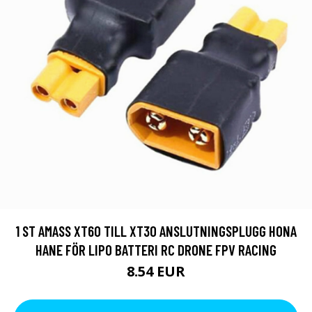
1 ST AMASS XT60 TILL XT30 ANSLUTNINGSPLUGG HONA
HANE FÖR LIPO BATTERI RC DRONE FPV RACING
8.54 EUR