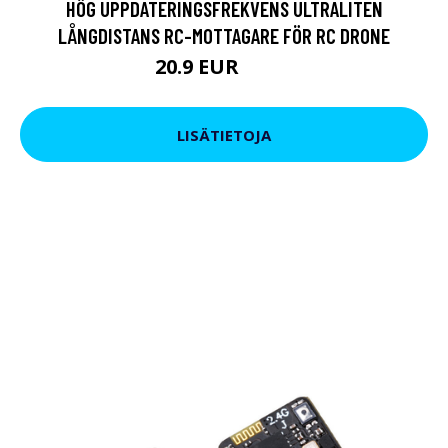
HÖG UPPDATERINGSFREKVENS ULTRALITEN
LÅNGDISTANS RC-MOTTAGARE FÖR RC DRONE
20.9 EUR
24.7 EUR
LISÄTIETOJA