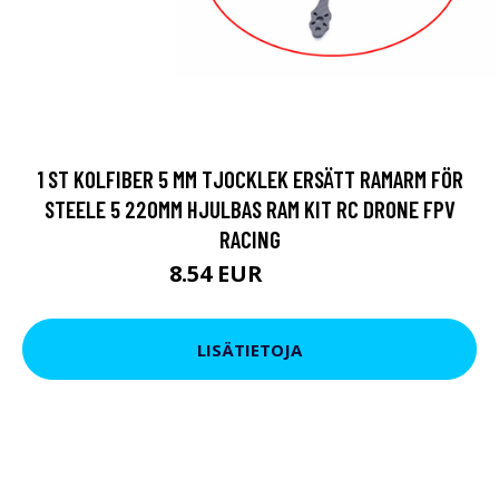
1 ST KOLFIBER 5 MM TJOCKLEK ERSÄTT RAMARM FÖR
STEELE 5 220MM HJULBAS RAM KIT RC DRONE FPV
RACING
8.54 EUR
10.45 EUR
LISÄTIETOJA