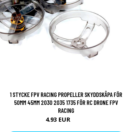
1 STYCKE FPV RACING PROPELLER SKYDDSKÅPA FÖR
50MM 45MM 2030 2035 1735 FÖR RC DRONE FPV
RACING
4.93 EUR
8.54 EUR