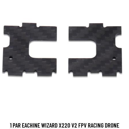
1 PAR EACHINE WIZARD X220 V2 FPV RACING DRONE