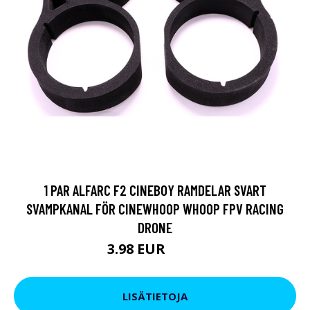
1 PAR ALFARC F2 CINEBOY RAMDELAR SVART
SVAMPKANAL FÖR CINEWHOOP WHOOP FPV RACING
DRONE
3.98 EUR
7.59 EUR
LISÄTIETOJA