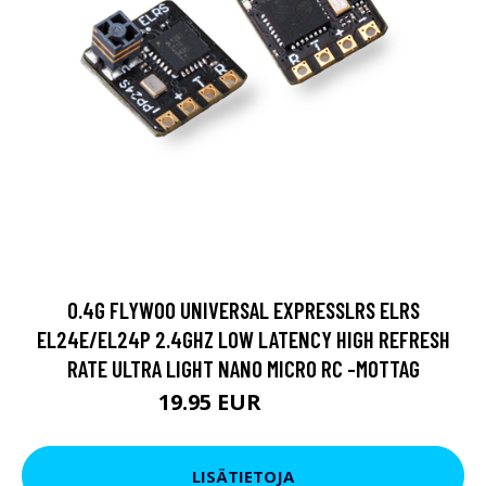
0.4G FLYWOO UNIVERSAL EXPRESSLRS ELRS
EL24E/EL24P 2.4GHZ LOW LATENCY HIGH REFRESH
RATE ULTRA LIGHT NANO MICRO RC -MOTTAG
19.95 EUR
28.51 EUR
LISÄTIETOJA