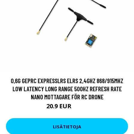
0,6G GEPRC EXPRESSLRS ELRS 2,4GHZ 868/915MHZ
LOW LATENCY LONG RANGE 500HZ REFRESH RATE
NANO MOTTAGARE FÖR RC DRONE
20.9 EUR
26.6 EUR
LISÄTIETOJA