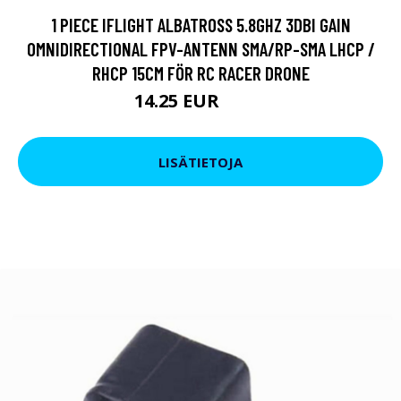
1 PIECE IFLIGHT ALBATROSS 5.8GHZ 3DBI GAIN
OMNIDIRECTIONAL FPV-ANTENN SMA/RP-SMA LHCP /
RHCP 15CM FÖR RC RACER DRONE
14.25 EUR
17.1 EUR
LISÄTIETOJA