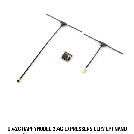
0.42G HAPPYMODEL 2.4G EXPRESSLRS ELRS EP1 NANO