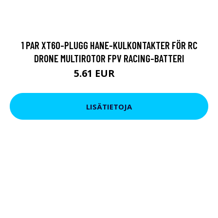
1 PAR XT60-PLUGG HANE-KULKONTAKTER FÖR RC
DRONE MULTIROTOR FPV RACING-BATTERI
5.61 EUR
10.45 EUR
LISÄTIETOJA