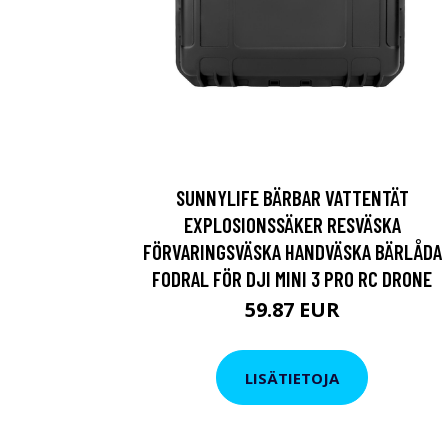
SUNNYLIFE BÄRBAR VATTENTÄT
EXPLOSIONSSÄKER RESVÄSKA
FÖRVARINGSVÄSKA HANDVÄSKA BÄRLÅDA
FODRAL FÖR DJI MINI 3 PRO RC DRONE
59.87 EUR
LISÄTIETOJA