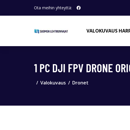
Ota meihin yhteyttä:
VALOKUVAUS HAR
1 PC DJI FPV DRONE OR
Valokuvaus
Dronet