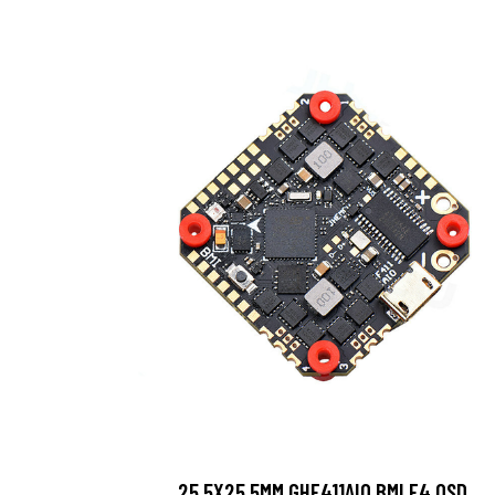
25,5X25,5MM GHF411AIO BMI F4 OSD