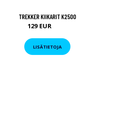
TREKKER KIIKARIT K2500
129 EUR
199 EUR
LISÄTIETOJA