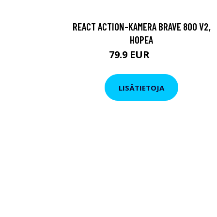
REACT ACTION-KAMERA BRAVE 800 V2,
HOPEA
79.9 EUR
119 EUR
LISÄTIETOJA