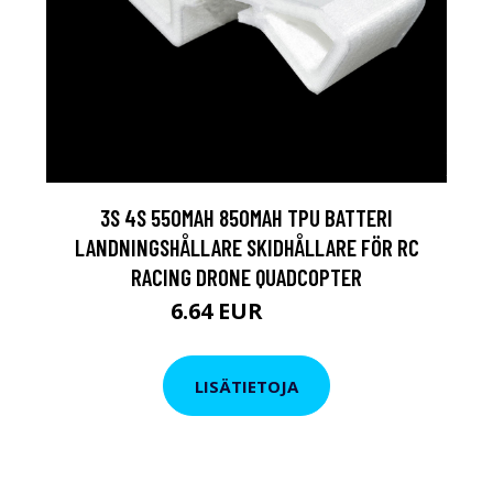
3S 4S 550MAH 850MAH TPU BATTERI
LANDNINGSHÅLLARE SKIDHÅLLARE FÖR RC
RACING DRONE QUADCOPTER
6.64 EUR
11.4 EUR
LISÄTIETOJA