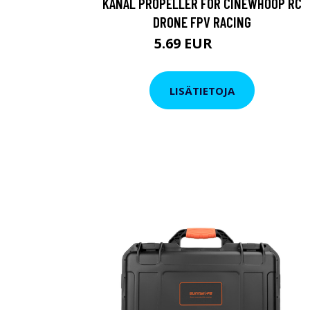
KANAL PROPELLER FÖR CINEWHOOP RC
DRONE FPV RACING
5.69 EUR
8.54 EUR
LISÄTIETOJA