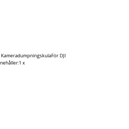
: KameradumpningskulaFör DJI
ehåller:1 x