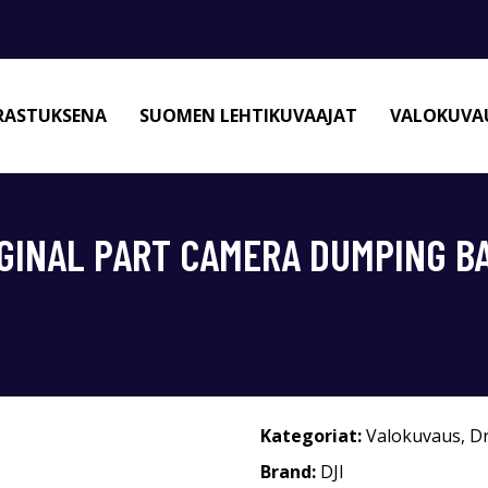
RASTUKSENA
SUOMEN LEHTIKUVAAJAT
VALOKUVAU
IGINAL PART CAMERA DUMPING B
Kategoriat:
Valokuvaus
,
D
Brand:
DJI