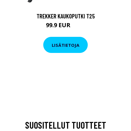
TREKKER KAUKOPUTKI T25
99.9 EUR
179 EUR
LISÄTIETOJA
SUOSITELLUT TUOTTEET