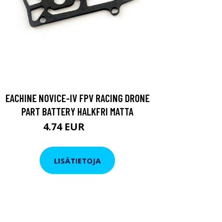
EACHINE NOVICE-IV FPV RACING DRONE
PART BATTERY HALKFRI MATTA
4.74 EUR
5.69 EUR
LISÄTIETOJA