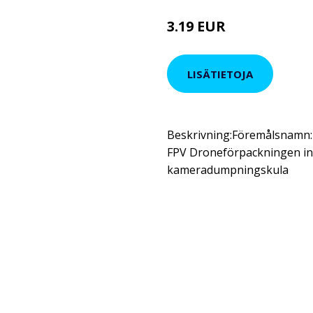
3.19 EUR
LISÄTIETOJA
Beskrivning:Föremålsnamn
FPV Droneförpackningen inn
kameradumpningskula