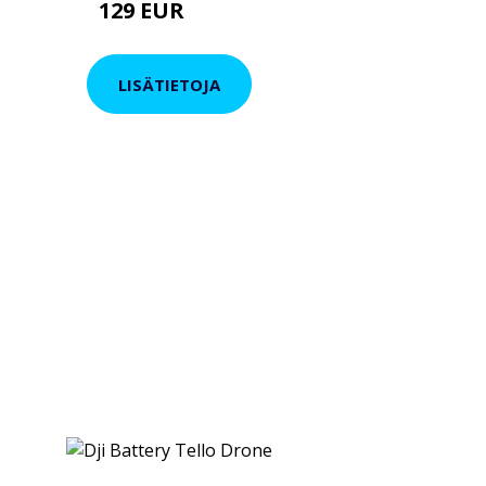
129 EUR
199 EUR
LISÄTIETOJA