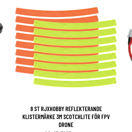
8 ST RJXHOBBY REFLEKTERANDE
2
KLISTERMÄRKE 3M SCOTCHLITE FÖR FPV
DRONE