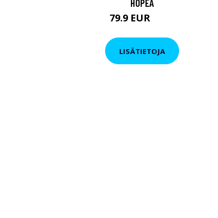
HOPEA
79.9 EUR
119 EUR
LISÄTIETOJA