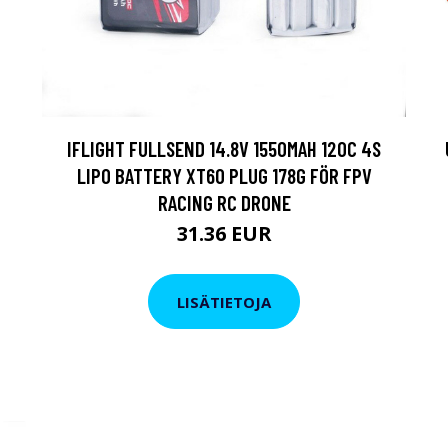
IFLIGHT FULLSEND 14.8V 1550MAH 120C 4S
LIPO BATTERY XT60 PLUG 178G FÖR FPV
RACING RC DRONE
31.36 EUR
LISÄTIETOJA