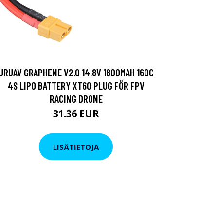
URUAV GRAPHENE V2.0 14.8V 1800MAH 160C
4S LIPO BATTERY XT60 PLUG FÖR FPV
RACING DRONE
31.36 EUR
LISÄTIETOJA