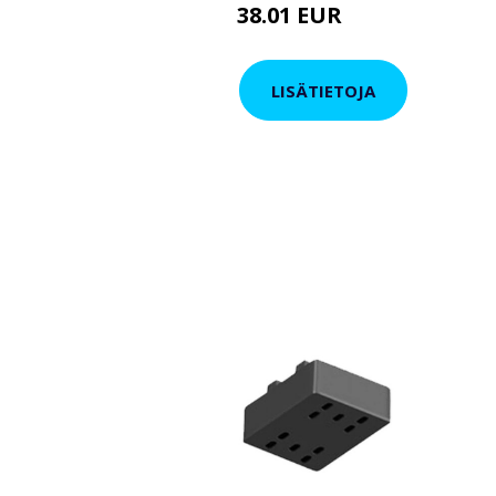
38.01 EUR
44.66 EUR
LISÄTIETOJA