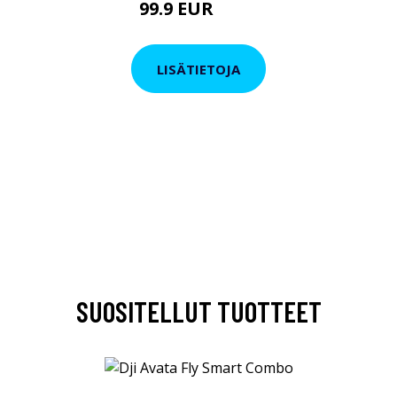
99.9 EUR
179 EUR
LISÄTIETOJA
SUOSITELLUT TUOTTEET