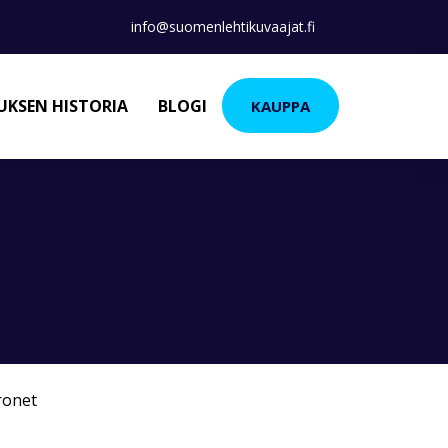
info@suomenlehtikuvaajat.fi
KSEN HISTORIA
BLOGI
KAUPPA
ronet