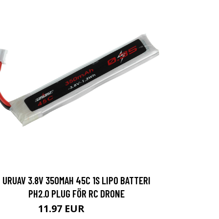
URUAV 3.8V 350MAH 45C 1S LIPO BATTERI
PH2.0 PLUG FÖR RC DRONE
11.97 EUR
16.15 EUR