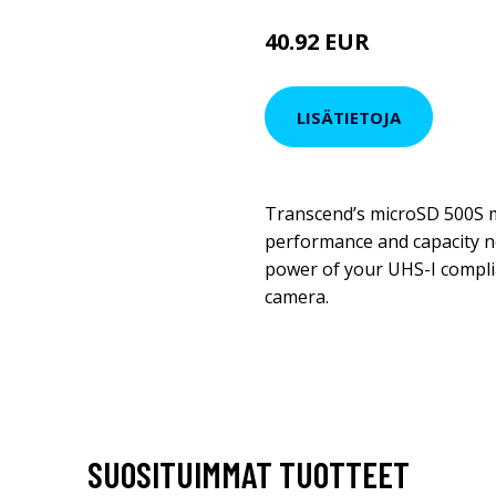
40.92 EUR
LISÄTIETOJA
Transcend’s microSD 500S 
performance and capacity ne
power of your UHS-I compli
camera.
SUOSITUIMMAT TUOTTEET