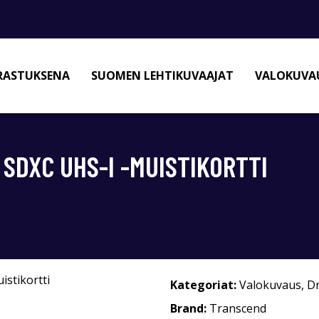
RASTUKSENA
SUOMEN LEHTIKUVAAJAT
VALOKUVAU
SDXC UHS-I -MUISTIKORTTI
Kategoriat:
Valokuvaus
,
D
Brand:
Transcend