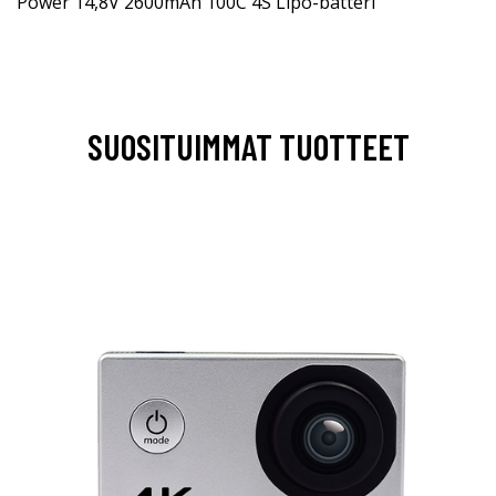
Power 14,8V 2600mAh 100C 4S Lipo-batteri
SUOSITUIMMAT TUOTTEET