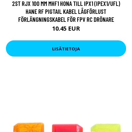
2ST RJX 100 MM MHF1 HONA TILL IPX1 (IPEX1/UFL)
HANE RF PIGTAIL KABEL LÅGFÖRLUST
FÖRLÄNGNINGSKABEL FÖR FPV RC DRÖNARE
10.45 EUR
LISÄTIETOJA