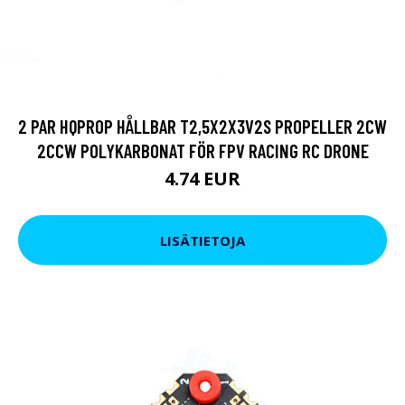
2 PAR HQPROP HÅLLBAR T2,5X2X3V2S PROPELLER 2CW
2CCW POLYKARBONAT FÖR FPV RACING RC DRONE
4.74 EUR
LISÄTIETOJA