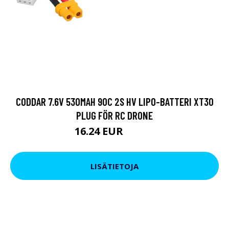
CODDAR 7.6V 530MAH 90C 2S HV LIPO-BATTERI XT30
PLUG FÖR RC DRONE
16.24 EUR
21.85 EUR
LISÄTIETOJA