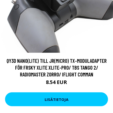
QY3D NANO(LITE) TILL JR(MICRO) TX-MODULADAPTER
FÖR FRSKY XLITE XLITE-PRO/ TBS TANGO 2/
RADIOMASTER ZORRO/ IFLIGHT COMMAN
8.54 EUR
LISÄTIETOJA