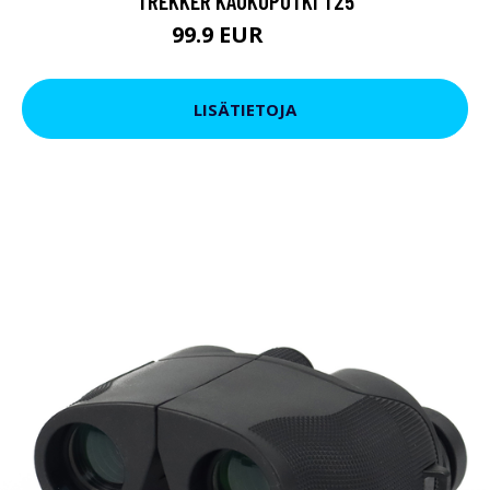
TREKKER KAUKOPUTKI T25
99.9 EUR
179 EUR
LISÄTIETOJA