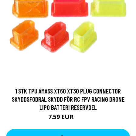
1 STK TPU AMASS XT60 XT30 PLUG CONNECTOR
SKYDDSFODRAL SKYDD FÖR RC FPV RACING DRONE
LIPO BATTERI RESERVDEL
7.59 EUR
9.5 EUR