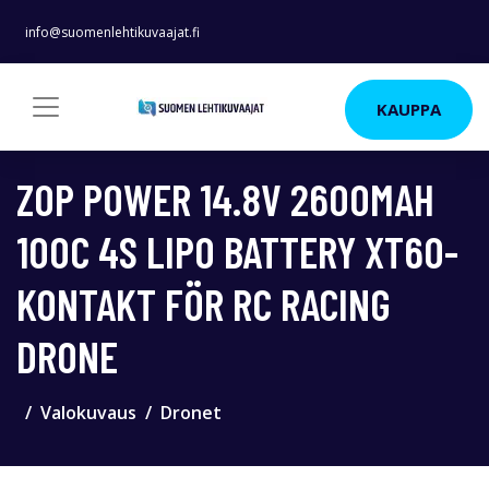
info@suomenlehtikuvaajat.fi
KAUPPA
ZOP POWER 14.8V 2600MAH
100C 4S LIPO BATTERY XT60-
KONTAKT FÖR RC RACING
DRONE
Valokuvaus
Dronet