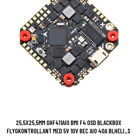
25,5X25,5MM GHF411AIO BMI F4 OSD BLACKBOX
FLYGKONTROLLANT MED 5V 10V BEC AIO 40A BLHELI_S