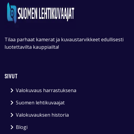
Tilaa parhaat kamerat ja kuvaustarvikkeet edullisesti
luotettavilta kauppiailta!
SIVUT
Valokuvaus harrastuksena
Suomen lehtikuvaajat
Valokuvauksen historia
Blogi