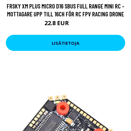
FRSKY XM PLUS MICRO D16 SBUS FULL RANGE MINI RC -
MOTTAGARE UPP TILL 16CH FÖR RC FPV RACING DRONE
22.8 EUR
28.51 EUR
LISÄTIETOJA