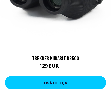
TREKKER KIIKARIT K2500
129 EUR
199 EUR
LISÄTIETOJA