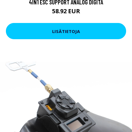
4IN1 ESC SUPPORT ANALOG DIGITA
58.92 EUR
LISÄTIETOJA