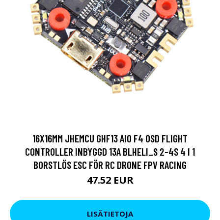
16X16MM JHEMCU GHF13 AIO F4 OSD FLIGHT
CONTROLLER INBYGGD 13A BLHELI_S 2-4S 4 I 1
BORSTLÖS ESC FÖR RC DRONE FPV RACING
47.52 EUR
LISÄTIETOJA