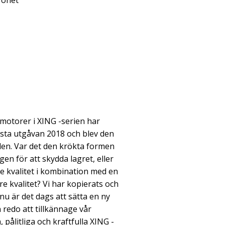
ronet
motorer i XING -serien har
örsta utgåvan 2018 och blev den
en. Var det den krökta formen
en för att skydda lagret, eller
e kvalitet i kombination med en
re kvalitet? Vi har kopierats och
nu är det dags att sätta en ny
n redo att tillkännage vår
pålitliga och kraftfulla XING -