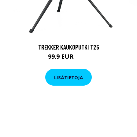
TREKKER KAUKOPUTKI T25
99.9 EUR
179 EUR
LISÄTIETOJA