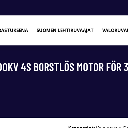
RASTUKSENA
SUOMEN LEHTIKUVAAJAT
VALOKUVAU
200KV 4S BORSTLÖS MOTOR FÖR 