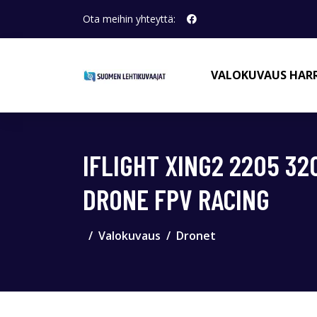
Ota meihin yhteyttä:
VALOKUVAUS HAR
IFLIGHT XING2 2205 3
DRONE FPV RACING
Valokuvaus
Dronet