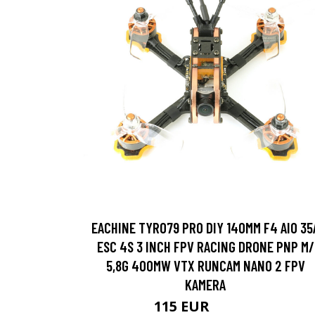
EACHINE TYRO79 PRO DIY 140MM F4 AIO 35
ESC 4S 3 INCH FPV RACING DRONE PNP M/
5,8G 400MW VTX RUNCAM NANO 2 FPV
KAMERA
115 EUR
133.06 EUR