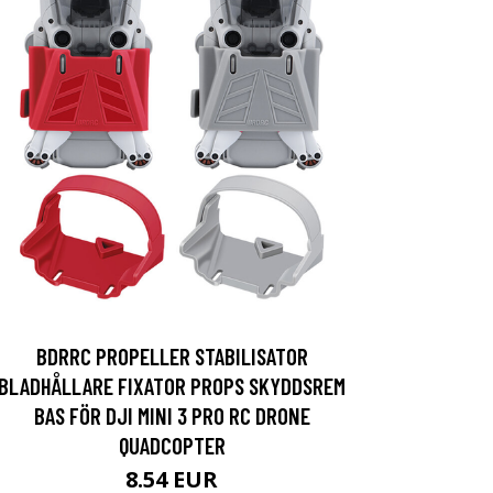
BDRRC PROPELLER STABILISATOR
BLADHÅLLARE FIXATOR PROPS SKYDDSREM
BAS FÖR DJI MINI 3 PRO RC DRONE
QUADCOPTER
8.54 EUR