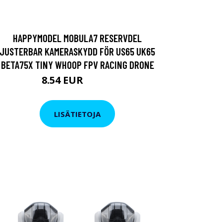
HAPPYMODEL MOBULA7 RESERVDEL
JUSTERBAR KAMERASKYDD FÖR US65 UK65
BETA75X TINY WHOOP FPV RACING DRONE
8.54 EUR
10.45 EUR
LISÄTIETOJA