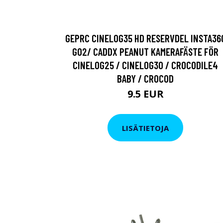
GEPRC CINELOG35 HD RESERVDEL INSTA36
GO2/ CADDX PEANUT KAMERAFÄSTE FÖR
CINELOG25 / CINELOG30 / CROCODILE4
BABY / CROCOD
9.5 EUR
LISÄTIETOJA