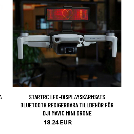
A
STARTRC LED-DISPLAYSKÄRMSATS
BLUETOOTH REDIGERBARA TILLBEHÖR FÖR
DJI MAVIC MINI DRONE
18.24 EUR
28.51 EUR