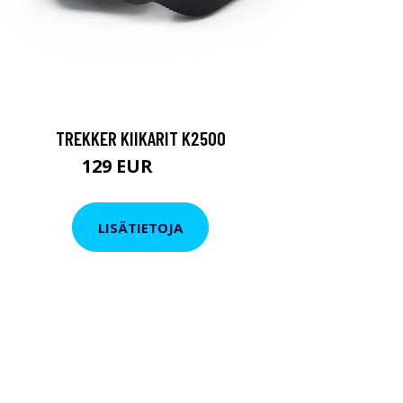
TREKKER KIIKARIT K2500
129 EUR
199 EUR
LISÄTIETOJA