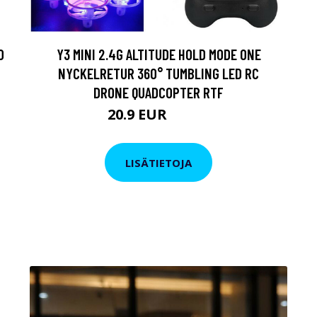
0
Y3 MINI 2.4G ALTITUDE HOLD MODE ONE
NYCKELRETUR 360° TUMBLING LED RC
DRONE QUADCOPTER RTF
20.9 EUR
27.55 EUR
LISÄTIETOJA