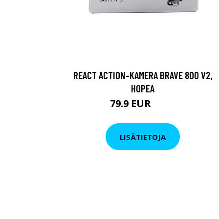
REACT ACTION-KAMERA BRAVE 800 V2,
HOPEA
79.9 EUR
119 EUR
LISÄTIETOJA