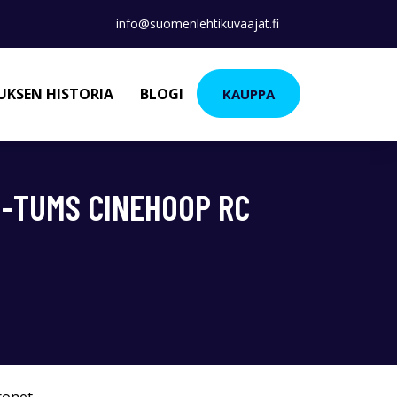
info@suomenlehtikuvaajat.fi
KSEN HISTORIA
BLOGI
KAUPPA
3-TUMS CINEHOOP RC