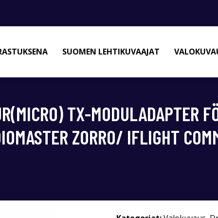
RASTUKSENA
SUOMEN LEHTIKUVAAJAT
VALOKUVAU
JR(MICRO) TX-MODULADAPTER FÖ
DIOMASTER ZORRO/ IFLIGHT COM