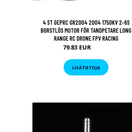
4 ST GEPRC GR2004 2004 1750KV 2-6S
BORSTLÖS MOTOR FÖR TANDPETARE LONG
RANGE RC DRONE FPV RACING
79.83 EUR
84.58 EUR
LISÄTIETOJA