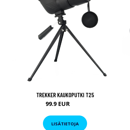
TREKKER KAUKOPUTKI T25
99.9 EUR
179 EUR
LISÄTIETOJA