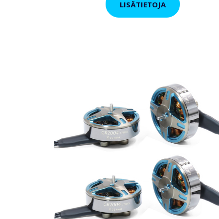
LISÄTIETOJA