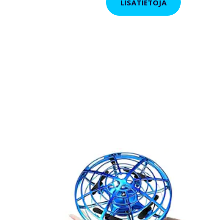
LISÄTIETOJA