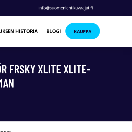
info@suomenlehtikuvaajat.fi
KSEN HISTORIA
BLOGI
KAUPPA
R FRSKY XLITE XLITE-
MAN