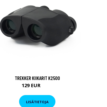
TREKKER KIIKARIT K2500
129 EUR
199 EUR
LISÄTIETOJA