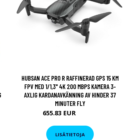
HUBSAN ACE PRO R RAFFINERAD GPS 15 KM
FPV MED 1/1,3" 4K 200 MBPS KAMERA 3-
G
AXLIG KARDANAVKÄNNING AV HINDER 37
MINUTER FLY
655.83 EUR
750.88 EUR
LISÄTIETOJA