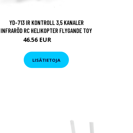
YD-713 IR KONTROLL 3,5 KANALER
INFRARÖD RC HELIKOPTER FLYGANDE TOY
46.56 EUR
56.07 EUR
LISÄTIETOJA