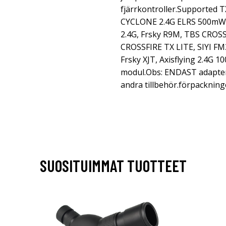
fjärrkontroller.Supported 
CYCLONE 2.4G ELRS 500mW
2.4G, Frsky R9M, TBS CROS
CROSSFIRE TX LITE, SIYI F
Frsky XJT, Axisflying 2.4G 
modul.Obs: ENDAST adapter,
andra tillbehör.förpackning
SUOSITUIMMAT TUOTTEET