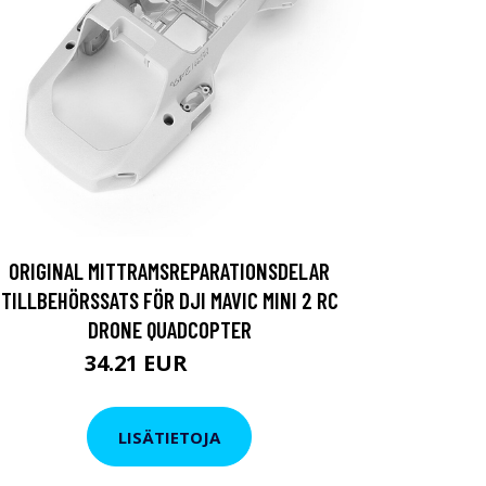
ORIGINAL MITTRAMSREPARATIONSDELAR
TILLBEHÖRSSATS FÖR DJI MAVIC MINI 2 RC
DRONE QUADCOPTER
34.21 EUR
57.02 EUR
LISÄTIETOJA