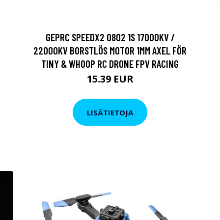
GEPRC SPEEDX2 0802 1S 17000KV /
22000KV BORSTLÖS MOTOR 1MM AXEL FÖR
TINY & WHOOP RC DRONE FPV RACING
15.39 EUR
LISÄTIETOJA