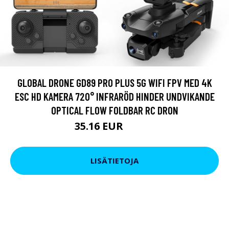
GLOBAL DRONE GD89 PRO PLUS 5G WIFI FPV MED 4K
ESC HD KAMERA 720° INFRARÖD HINDER UNDVIKANDE
OPTICAL FLOW FOLDBAR RC DRON
35.16 EUR
43.71 EUR
LISÄTIETOJA