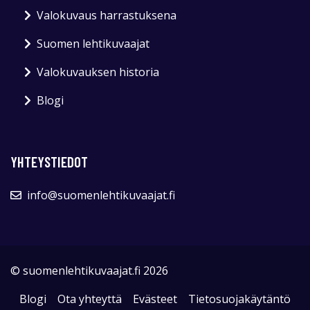
Valokuvaus harrastuksena
Suomen lehtikuvaajat
Valokuvauksen historia
Blogi
YHTEYSTIEDOT
info@suomenlehtikuvaajat.fi
© suomenlehtikuvaajat.fi 2026
Blogi
Ota yhteyttä
Evästeet
Tietosuojakäytäntö