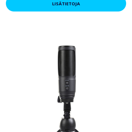
LISÄTIETOJA