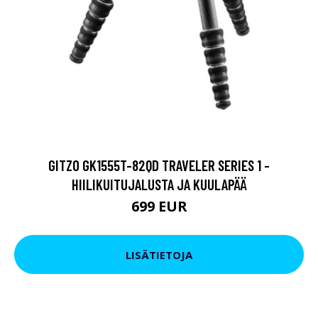
GITZO GK1555T-82QD TRAVELER SERIES 1 -
HIILIKUITUJALUSTA JA KUULAPÄÄ
699 EUR
LISÄTIETOJA