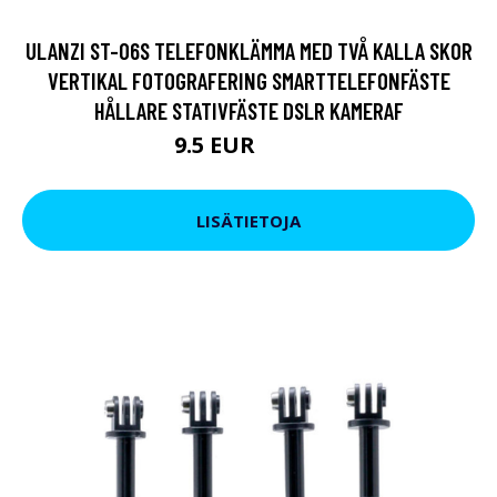
ULANZI ST-06S TELEFONKLÄMMA MED TVÅ KALLA SKOR
VERTIKAL FOTOGRAFERING SMARTTELEFONFÄSTE
HÅLLARE STATIVFÄSTE DSLR KAMERAF
9.5 EUR
13.86 EUR
LISÄTIETOJA