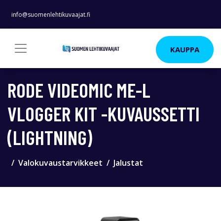
info@suomenlehtikuvaajat.fi
KAUPPA
RODE VIDEOMIC ME-L
VLOGGER KIT -KUVAUSSETTI
(LIGHTNING)
Valokuvaustarvikkeet
Jalustat