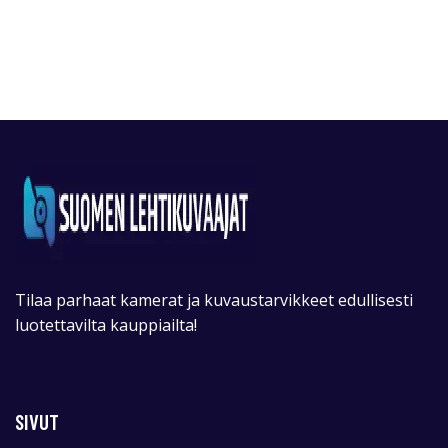
Tilaa parhaat kamerat ja kuvaustarvikkeet edullisesti
luotettavilta kauppiailta!
SIVUT