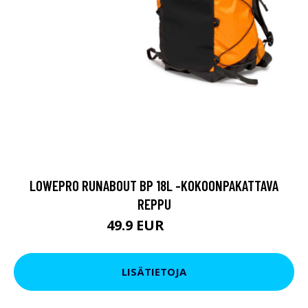
LOWEPRO RUNABOUT BP 18L -KOKOONPAKATTAVA
REPPU
49.9 EUR
84.9 EUR
LISÄTIETOJA