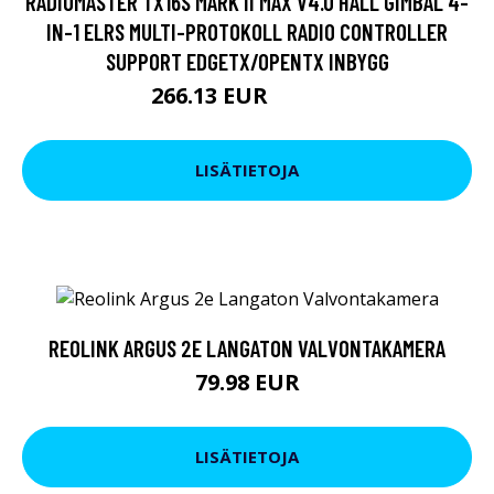
RADIOMASTER TX16S MARK II MAX V4.0 HALL GIMBAL 4-
IN-1 ELRS MULTI-PROTOKOLL RADIO CONTROLLER
SUPPORT EDGETX/OPENTX INBYGG
266.13 EUR
313.65 EUR
LISÄTIETOJA
REOLINK ARGUS 2E LANGATON VALVONTAKAMERA
79.98 EUR
LISÄTIETOJA