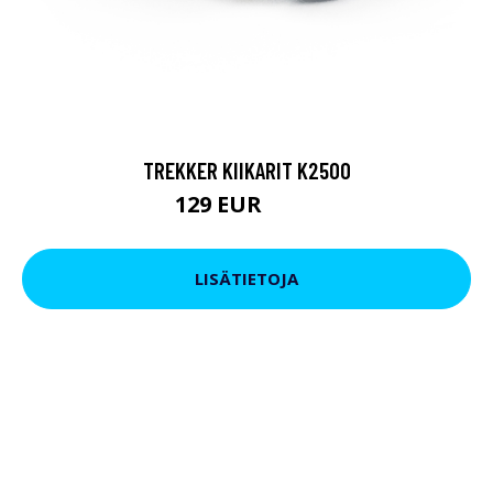
TREKKER KIIKARIT K2500
129 EUR
199 EUR
LISÄTIETOJA