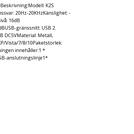
.Beskrivning:Modell: K2S
enssvar: 20Hz-20KHzKänslighet: -
nivå: 16dB
dBUSB-gränssnitt: USB 2.
B DC5VMaterial: Metall,
P/Vista/7/8/10Paketstorlek:
ingen innehåller:1 *
B-anslutningslinje1*