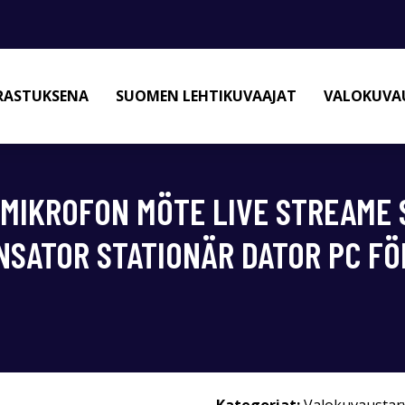
RASTUKSENA
SUOMEN LEHTIKUVAAJAT
VALOKUVAU
MIKROFON MÖTE LIVE STREAME 
SATOR STATIONÄR DATOR PC FÖ