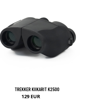
TREKKER KIIKARIT K2500
129 EUR
199 EUR