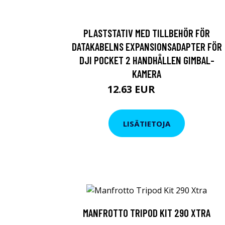
PLASTSTATIV MED TILLBEHÖR FÖR
DATAKABELNS EXPANSIONSADAPTER FÖR
DJI POCKET 2 HANDHÅLLEN GIMBAL-
KAMERA
12.63 EUR
21.66 EUR
LISÄTIETOJA
MANFROTTO TRIPOD KIT 290 XTRA