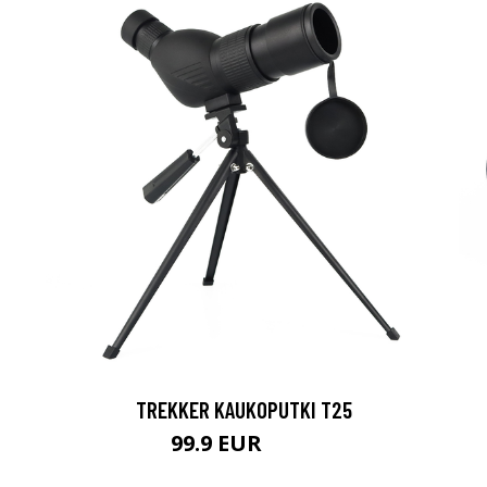
TREKKER KAUKOPUTKI T25
99.9 EUR
179 EUR