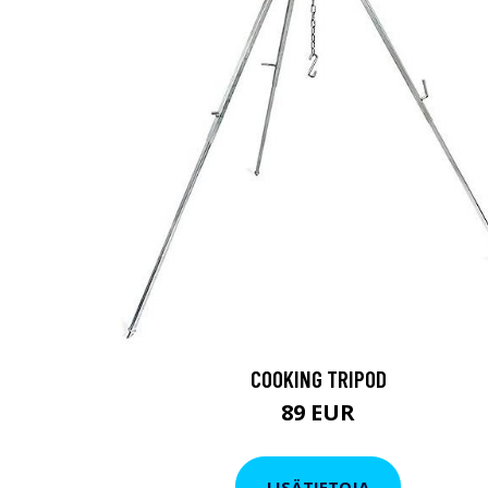
COOKING TRIPOD
89 EUR
LISÄTIETOJA