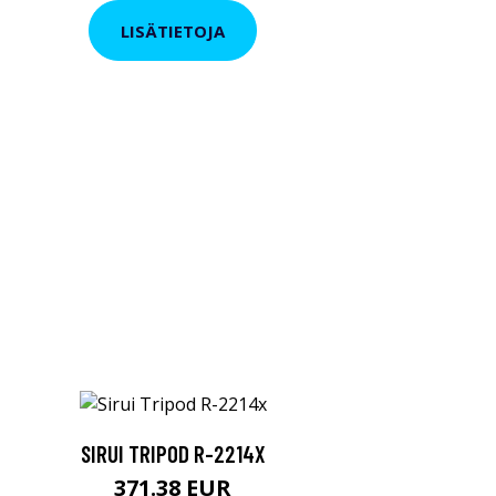
LISÄTIETOJA
SIRUI TRIPOD R-2214X
371.38 EUR