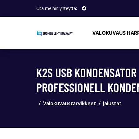
Ota meihin yhteyttä:
VALOKUVAUS HAR
K2S USB KONDENSATOR 
PROFESSIONELL KONDEN
Valokuvaustarvikkeet
Jalustat