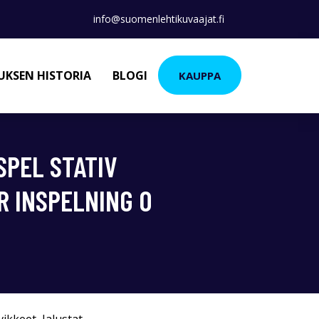
info@suomenlehtikuvaajat.fi
KSEN HISTORIA
BLOGI
KAUPPA
SPEL STATIV
R INSPELNING O