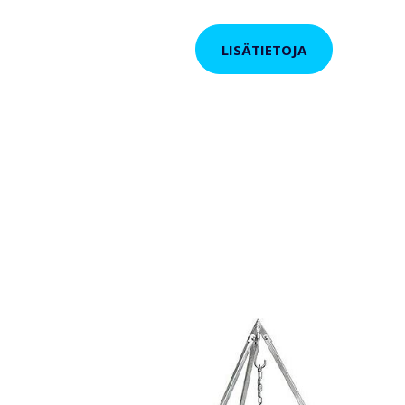
LISÄTIETOJA