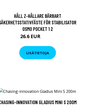
HÅLL Z-HÅLLARE BÄRBART
SÄKERHETSSTATIVFÄSTE FÖR STABILISATOR
OSMO POCKET 1 2
26.6 EUR
47.52 EUR
LISÄTIETOJA
CHASING-INNOVATION GLADIUS MINI S 200M