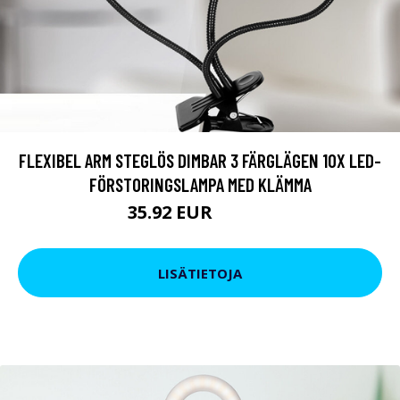
FLEXIBEL ARM STEGLÖS DIMBAR 3 FÄRGLÄGEN 10X LED-
FÖRSTORINGSLAMPA MED KLÄMMA
35.92 EUR
104.54 EUR
LISÄTIETOJA