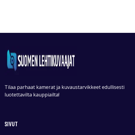
Tilaa parhaat kamerat ja kuvaustarvikkeet edullisesti
luotettavilta kauppiailta!
SIVUT