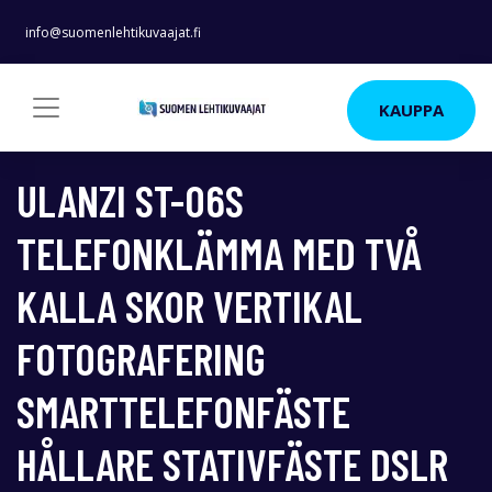
info@suomenlehtikuvaajat.fi
KAUPPA
ULANZI ST-06S
TELEFONKLÄMMA MED TVÅ
KALLA SKOR VERTIKAL
FOTOGRAFERING
SMARTTELEFONFÄSTE
HÅLLARE STATIVFÄSTE DSLR