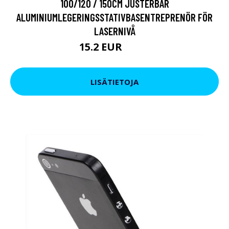
100/120 / 150CM JUSTERBAR
ALUMINIUMLEGERINGSSTATIVBASENTREPRENÖR FÖR
LASERNIVÅ
15.2 EUR
22.8 EUR
LISÄTIETOJA