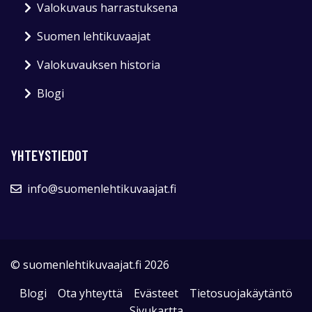
Valokuvaus harrastuksena
Suomen lehtikuvaajat
Valokuvauksen historia
Blogi
YHTEYSTIEDOT
info@suomenlehtikuvaajat.fi
© suomenlehtikuvaajat.fi 2026
Blogi
Ota yhteyttä
Evästeet
Tietosuojakäytäntö
Sivukartta