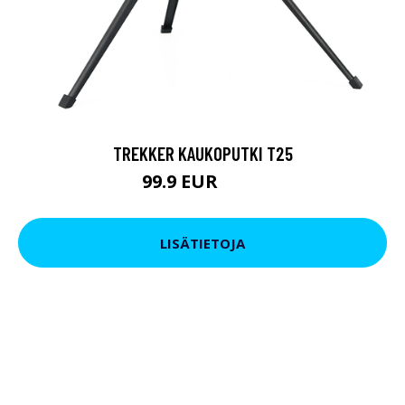
TREKKER KAUKOPUTKI T25
99.9 EUR
179 EUR
LISÄTIETOJA