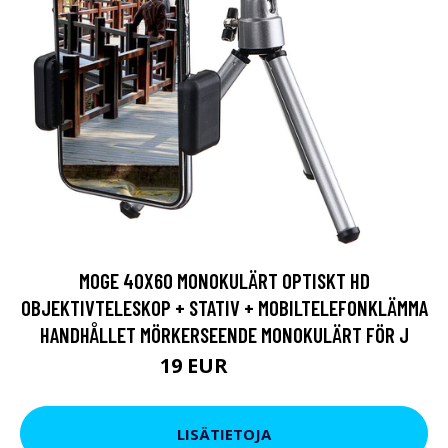
MOGE 40X60 MONOKULÄRT OPTISKT HD
OBJEKTIVTELESKOP + STATIV + MOBILTELEFONKLÄMMA
HANDHÅLLET MÖRKERSEENDE MONOKULÄRT FÖR J
19 EUR
31.93 EUR
LISÄTIETOJA