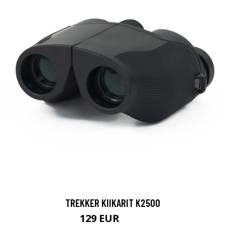
TREKKER KIIKARIT K2500
129 EUR
199 EUR