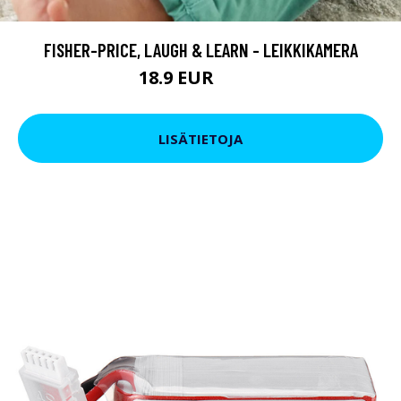
FISHER-PRICE, LAUGH & LEARN - LEIKKIKAMERA
18.9 EUR
36.9 EUR
LISÄTIETOJA