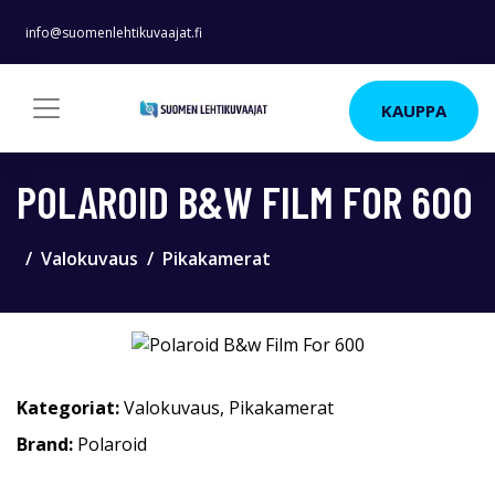
info@suomenlehtikuvaajat.fi
KAUPPA
POLAROID B&W FILM FOR 600
Valokuvaus
Pikakamerat
Kategoriat:
Valokuvaus
,
Pikakamerat
Brand:
Polaroid