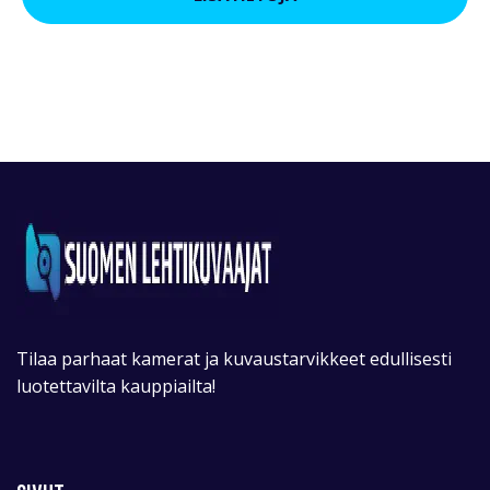
Tilaa parhaat kamerat ja kuvaustarvikkeet edullisesti
luotettavilta kauppiailta!