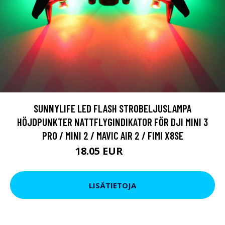
SUNNYLIFE LED FLASH STROBELJUSLAMPA
HÖJDPUNKTER NATTFLYGINDIKATOR FÖR DJI MINI 3
PRO / MINI 2 / MAVIC AIR 2 / FIMI X8SE
18.05 EUR
20.9 EUR
LISÄTIETOJA