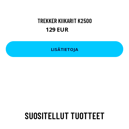
TREKKER KIIKARIT K2500
129 EUR
199 EUR
LISÄTIETOJA
SUOSITELLUT TUOTTEET