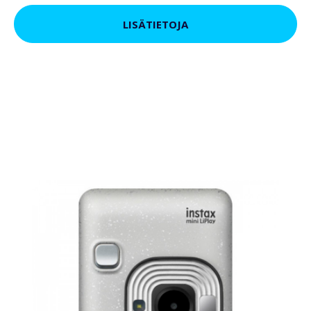
LISÄTIETOJA