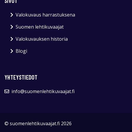
SIVUT
Valokuvaus harrastuksena
Suomen lehtikuvaajat
Valokuvauksen historia
Blogi
YHTEYSTIEDOT
info@suomenlehtikuvaajat.fi
© suomenlehtikuvaajat.fi 2026