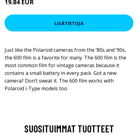
19.84 EUR
LISÄTIETOJA
Just like the Polaroid cameras from the ’80s and ’90s,
the 600 film is a favorite for many. The 600 film is the
most common film for vintage cameras because it
contains a small battery in every pack. Got a new
camera? Don’t sweat it. The 600 film works with
Polaroid i-Type models too.
SUOSITUIMMAT TUOTTEET