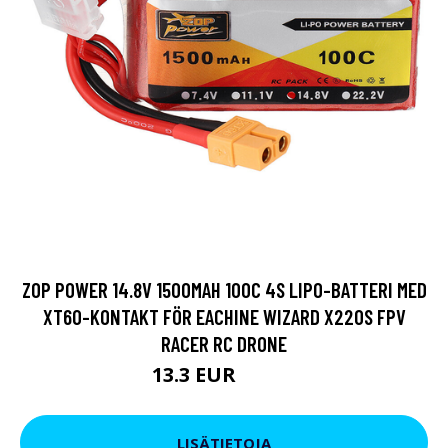
ZOP POWER 14.8V 1500MAH 100C 4S LIPO-BATTERI MED
XT60-KONTAKT FÖR EACHINE WIZARD X220S FPV
RACER RC DRONE
13.3 EUR
30.41 EUR
LISÄTIETOJA