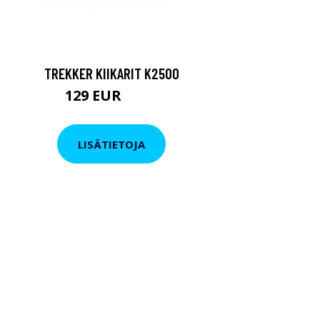
TREKKER KIIKARIT K2500
129 EUR
199 EUR
LISÄTIETOJA