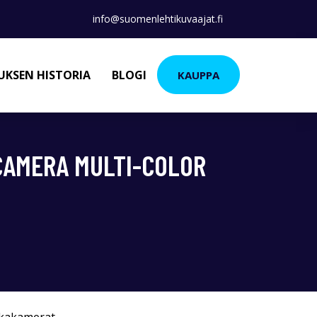
info@suomenlehtikuvaajat.fi
KSEN HISTORIA
BLOGI
KAUPPA
1 CAMERA MULTI-COLOR