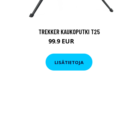
TREKKER KAUKOPUTKI T25
99.9 EUR
179 EUR
LISÄTIETOJA