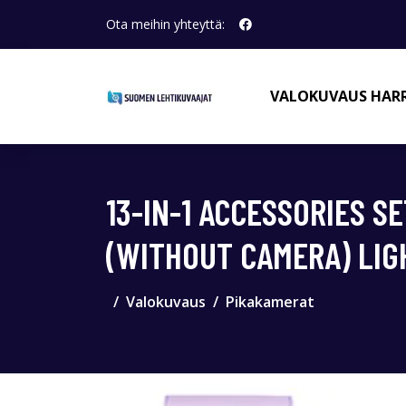
Ota meihin yhteyttä:
VALOKUVAUS HAR
13-IN-1 ACCESSORIES S
(WITHOUT CAMERA) LI
Valokuvaus
Pikakamerat