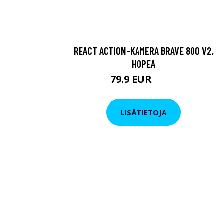
REACT ACTION-KAMERA BRAVE 800 V2,
HOPEA
79.9 EUR
119 EUR
LISÄTIETOJA