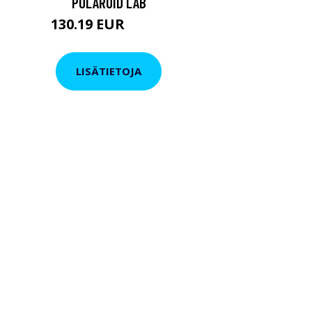
POLAROID LAB
130.19 EUR
130.2 EUR
LISÄTIETOJA