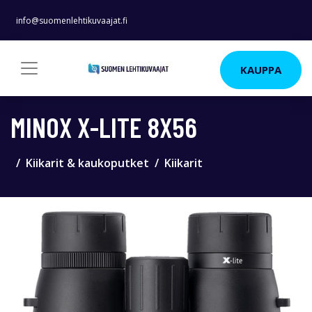
info@suomenlehtikuvaajat.fi
KAUPPA
MINOX X-LITE 8X56
Kiikarit & kaukoputket
Kiikarit