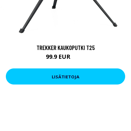
TREKKER KAUKOPUTKI T25
99.9 EUR
179 EUR
LISÄTIETOJA