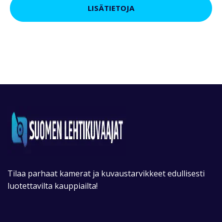
LISÄTIETOJA
Tilaa parhaat kamerat ja kuvaustarvikkeet edullisesti
luotettavilta kauppiailta!