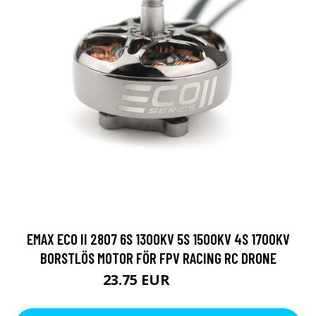
EMAX ECO II 2807 6S 1300KV 5S 1500KV 4S 1700KV
BORSTLÖS MOTOR FÖR FPV RACING RC DRONE
23.75 EUR
28.51 EUR