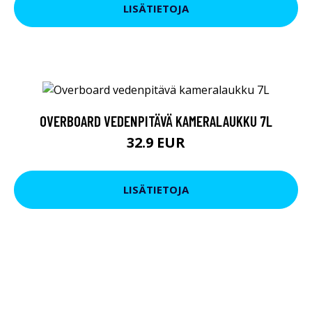
LISÄTIETOJA
OVERBOARD VEDENPITÄVÄ KAMERALAUKKU 7L
32.9 EUR
LISÄTIETOJA