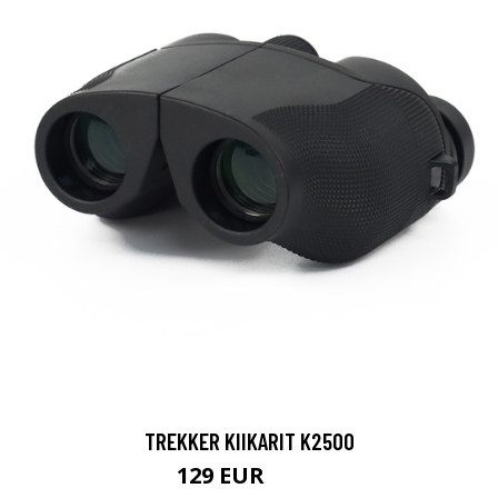
TREKKER KIIKARIT K2500
129 EUR
199 EUR