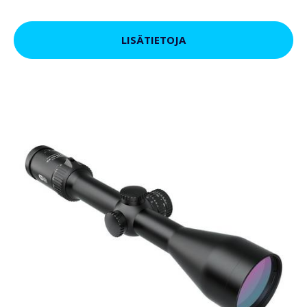
LISÄTIETOJA