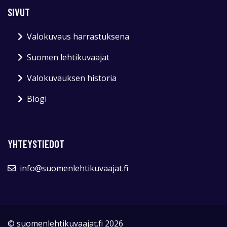
SIVUT
Valokuvaus harrastuksena
Suomen lehtikuvaajat
Valokuvauksen historia
Blogi
YHTEYSTIEDOT
info@suomenlehtikuvaajat.fi
© suomenlehtikuvaajat.fi 2026