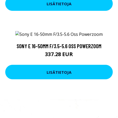
LISÄTIETOJA
SONY E 16-50MM F/3.5-5.6 OSS POWERZOOM
337.28 EUR
LISÄTIETOJA