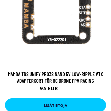
MAMBA TBS UNIFY PRO32 NANO 5V LOW-RIPPLE VTX
ADAPTERKORT FÖR RC DRONE FPV RACING
9.5 EUR
11.4 EUR
LISÄTIETOJA