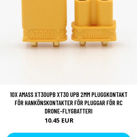
10X AMASS XT30UPB XT30 UPB 2MM PLUGGKONTAKT
FÖR HANKÖNSKONTAKTER FÖR PLUGGAR FÖR RC
DRONE-FLYGBATTERI
10.45 EUR
21.66 EUR