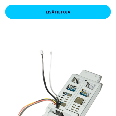
LISÄTIETOJA