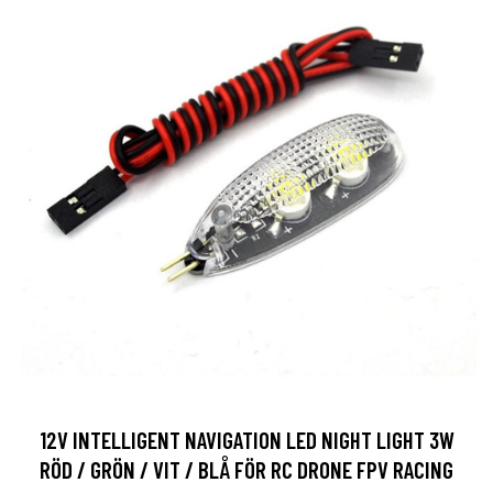
12V INTELLIGENT NAVIGATION LED NIGHT LIGHT 3W
RÖD / GRÖN / VIT / BLÅ FÖR RC DRONE FPV RACING