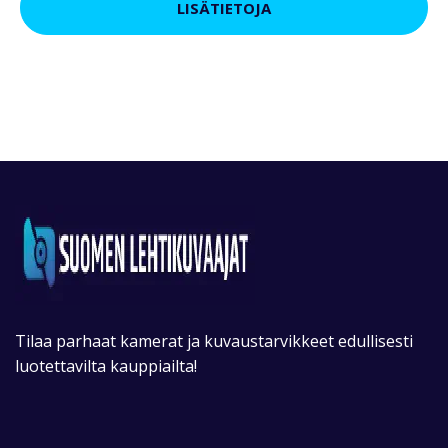
LISÄTIETOJA
Tilaa parhaat kamerat ja kuvaustarvikkeet edullisesti
luotettavilta kauppiailta!