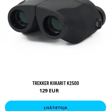
TREKKER KIIKARIT K2500
129 EUR
199 EUR
LISÄTIETOJA