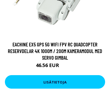
EACHINE EX5 GPS 5G WIFI FPV RC QUADCOPTER
RESERVDELAR 4K 1000M / 200M KAMERAMODUL MED
SERVO GIMBAL
46.56 EUR
56.07 EUR
LISÄTIETOJA