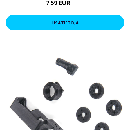
7.59 EUR
9.5 EUR
LISÄTIETOJA