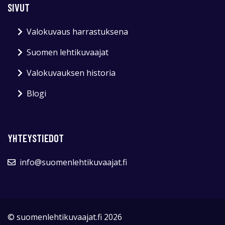
SIVUT
Valokuvaus harrastuksena
Suomen lehtikuvaajat
Valokuvauksen historia
Blogi
YHTEYSTIEDOT
info@suomenlehtikuvaajat.fi
© suomenlehtikuvaajat.fi 2026