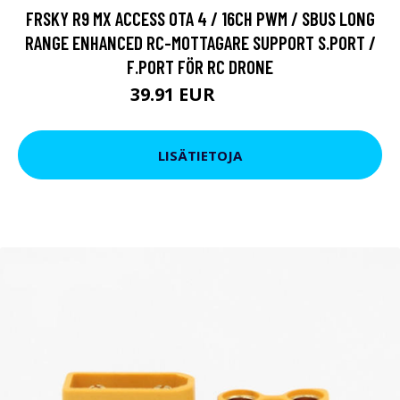
FRSKY R9 MX ACCESS OTA 4 / 16CH PWM / SBUS LONG
RANGE ENHANCED RC-MOTTAGARE SUPPORT S.PORT /
F.PORT FÖR RC DRONE
39.91 EUR
48.47 EUR
LISÄTIETOJA