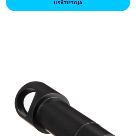
LISÄTIETOJA