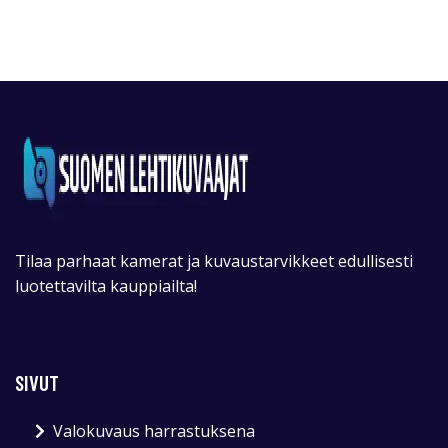
Tilaa parhaat kamerat ja kuvaustarvikkeet edullisesti
luotettavilta kauppiailta!
SIVUT
Valokuvaus harrastuksena