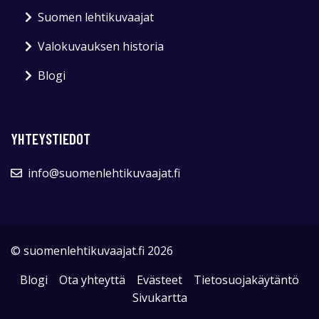
Suomen lehtikuvaajat
Valokuvauksen historia
Blogi
YHTEYSTIEDOT
info@suomenlehtikuvaajat.fi
© suomenlehtikuvaajat.fi 2026
Blogi
Ota yhteyttä
Evästeet
Tietosuojakäytäntö
Sivukartta