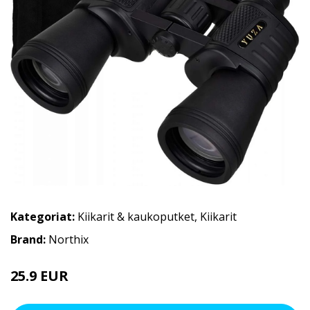
Kategoriat:
Kiikarit & kaukoputket
,
Kiikarit
Brand:
Northix
25.9 EUR
31.9 EUR