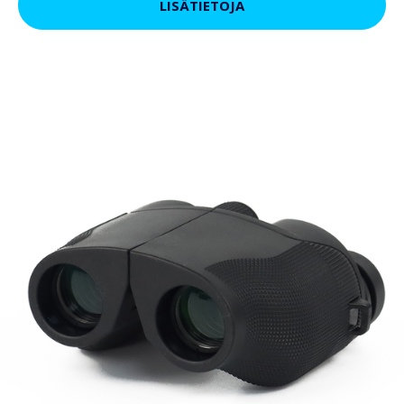
LISÄTIETOJA