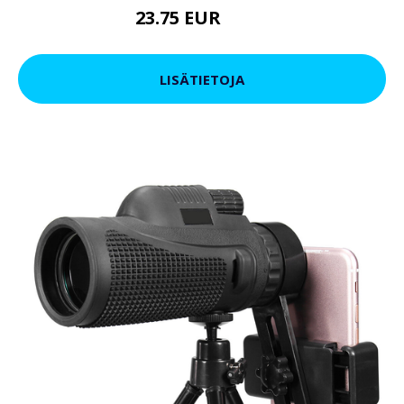
23.75 EUR
26.6 EUR
LISÄTIETOJA