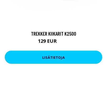
TREKKER KIIKARIT K2500
129 EUR
199 EUR
LISÄTIETOJA