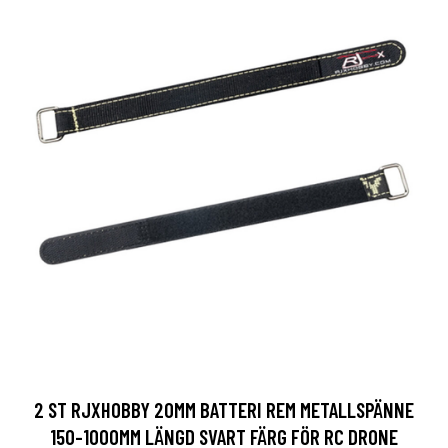
2 ST RJXHOBBY 20MM BATTERI REM METALLSPÄNNE
150-1000MM LÄNGD SVART FÄRG FÖR RC DRONE