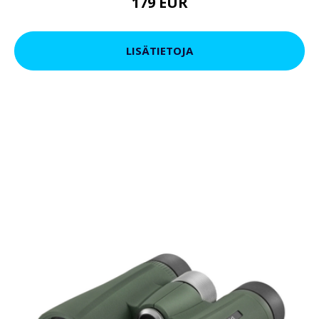
179 EUR
LISÄTIETOJA