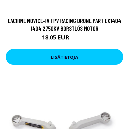
EACHINE NOVICE-IV FPV RACING DRONE PART EX1404
1404 2750KV BORSTLÖS MOTOR
18.05 EUR
21.85 EUR
LISÄTIETOJA