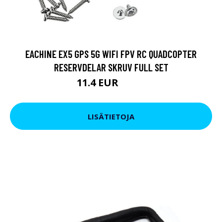
EACHINE EX5 GPS 5G WIFI FPV RC QUADCOPTER
RESERVDELAR SKRUV FULL SET
11.4 EUR
15.2 EUR
LISÄTIETOJA