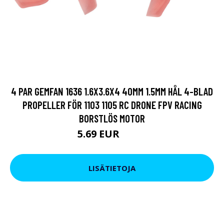
4 PAR GEMFAN 1636 1.6X3.6X4 40MM 1.5MM HÅL 4-BLAD
PROPELLER FÖR 1103 1105 RC DRONE FPV RACING
BORSTLÖS MOTOR
5.69 EUR
11.4 EUR
LISÄTIETOJA