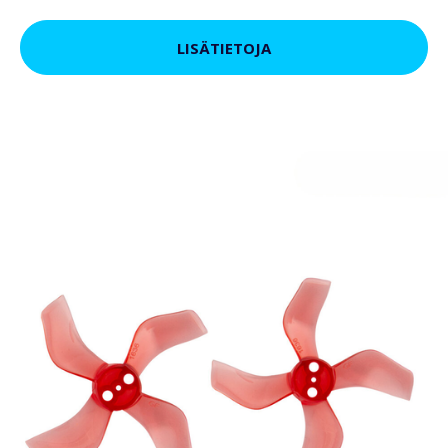
LISÄTIETOJA