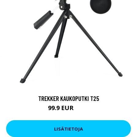
TREKKER KAUKOPUTKI T25
99.9 EUR
179 EUR
LISÄTIETOJA