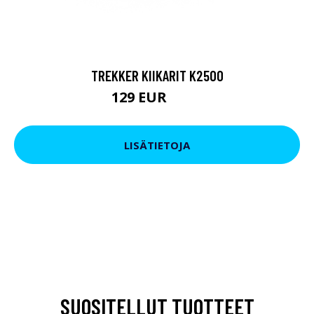
TREKKER KIIKARIT K2500
129 EUR
199 EUR
LISÄTIETOJA
SUOSITELLUT TUOTTEET