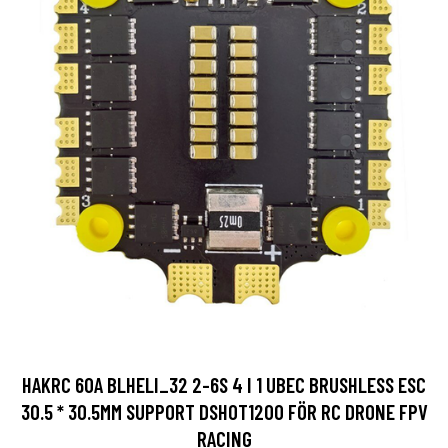
HAKRC 60A BLHELI_32 2-6S 4 I 1 UBEC BRUSHLESS ESC
30.5 * 30.5MM SUPPORT DSHOT1200 FÖR RC DRONE FPV
RACING