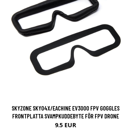
SKYZONE SKY04X/EACHINE EV300O FPV GOGGLES
FRONTPLATTA SVAMPKUDDEBYTE FÖR FPV DRONE
9.5 EUR