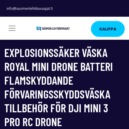
info@suomenlehtikuvaajat.fi
KAUPPA
EXPLOSIONSSÄKER VÄSKA
ROYAL MINI DRONE BATTERI
FLAMSKYDDANDE
FÖRVARINGSSKYDDSVÄSKA
TILLBEHÖR FÖR DJI MINI 3
PRO RC DRONE