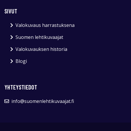
SIVUT
Valokuvaus harrastuksena
Suomen lehtikuvaajat
Valokuvauksen historia
Blogi
YHTEYSTIEDOT
info@suomenlehtikuvaajat.fi