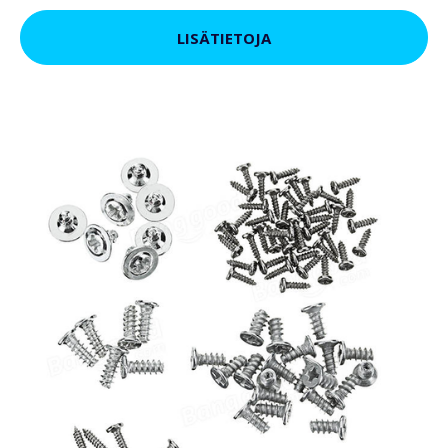
LISÄTIETOJA