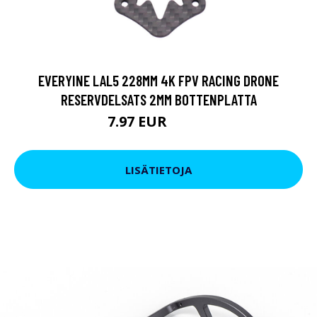
EVERYINE LAL5 228MM 4K FPV RACING DRONE
RESERVDELSATS 2MM BOTTENPLATTA
7.97 EUR
14.25 EUR
LISÄTIETOJA