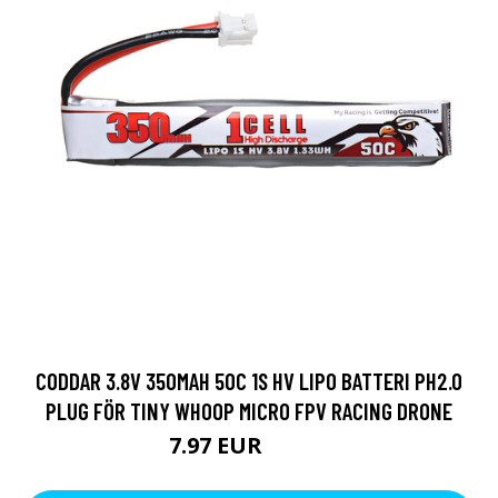
CODDAR 3.8V 350MAH 50C 1S HV LIPO BATTERI PH2.0
PLUG FÖR TINY WHOOP MICRO FPV RACING DRONE
7.97 EUR
14.25 EUR