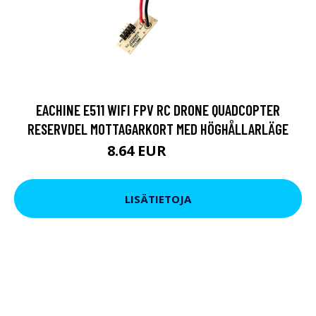
EACHINE E511 WIFI FPV RC DRONE QUADCOPTER
RESERVDEL MOTTAGARKORT MED HÖGHÅLLARLÄGE
8.64 EUR
21.85 EUR
LISÄTIETOJA