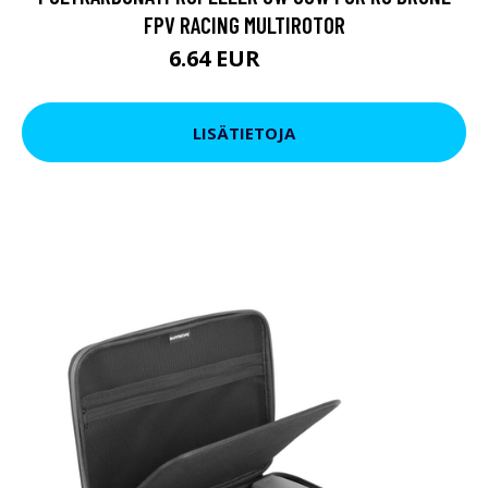
FPV RACING MULTIROTOR
6.64 EUR
8.54 EUR
LISÄTIETOJA