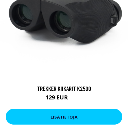
TREKKER KIIKARIT K2500
129 EUR
199 EUR
LISÄTIETOJA