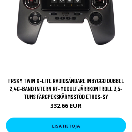
FRSKY TWIN X-LITE RADIOSÄNDARE INBYGGD DUBBEL
2,4G-BAND INTERN RF-MODULFJÄRRKONTROLL 3,5-
TUMS FÄRGPEKSKÄRMSSTÖD ETHOS-SY
332.66 EUR
LISÄTIETOJA