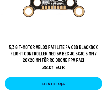
5,3 G T-MOTOR VELOX F411 LITE F4 OSD BLACKBOX
FLIGHT CONTROLLER MED 5V BEC 30,5X30,5 MM /
20X20 MM FÖR RC DRONE FPV RACI
38.01 EUR
LISÄTIETOJA