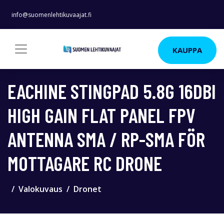
info@suomenlehtikuvaajat.fi
KAUPPA
EACHINE STINGPAD 5.8G 16DBI
HIGH GAIN FLAT PANEL FPV
ANTENNA SMA / RP-SMA FÖR
MOTTAGARE RC DRONE
Valokuvaus
Dronet