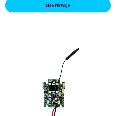
LISÄTIETOJA