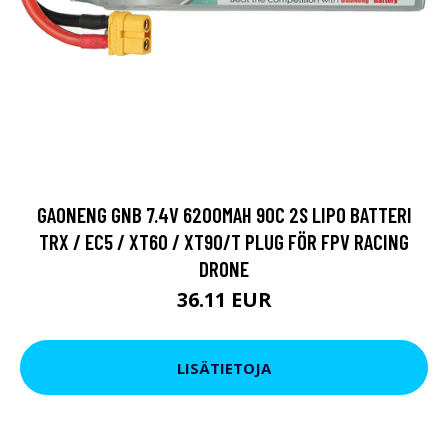
GAONENG GNB 7.4V 6200MAH 90C 2S LIPO BATTERI
TRX / EC5 / XT60 / XT90/T PLUG FÖR FPV RACING
DRONE
36.11 EUR
LISÄTIETOJA