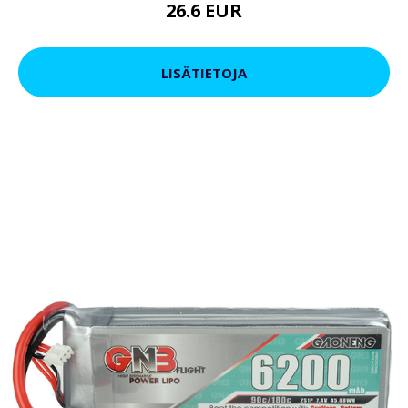
26.6 EUR
LISÄTIETOJA