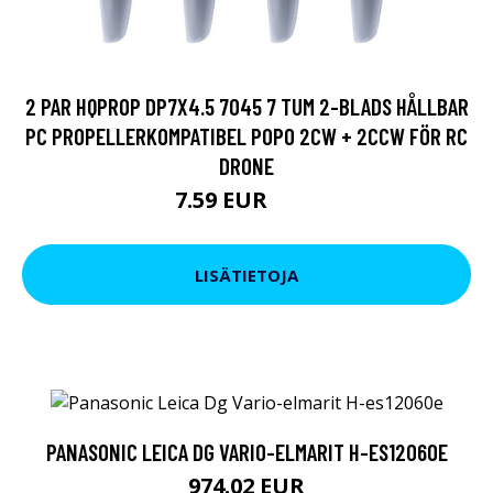
2 PAR HQPROP DP7X4.5 7045 7 TUM 2-BLADS HÅLLBAR
PC PROPELLERKOMPATIBEL POPO 2CW + 2CCW FÖR RC
DRONE
7.59 EUR
9.5 EUR
LISÄTIETOJA
PANASONIC LEICA DG VARIO-ELMARIT H-ES12060E
974.02 EUR