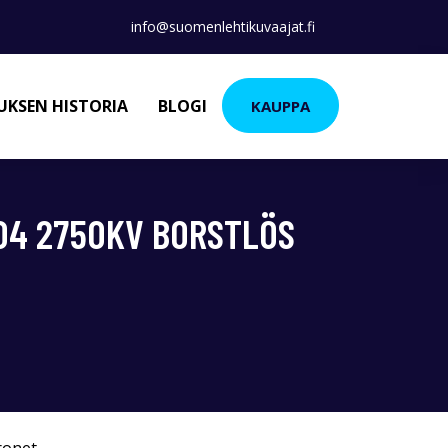
info@suomenlehtikuvaajat.fi
KSEN HISTORIA
BLOGI
KAUPPA
404 2750KV BORSTLÖS