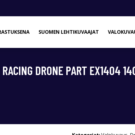
RASTUKSENA
SUOMEN LEHTIKUVAAJAT
VALOKUVAU
V RACING DRONE PART EX1404 1