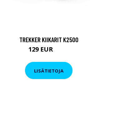
TREKKER KIIKARIT K2500
129 EUR
199 EUR
LISÄTIETOJA