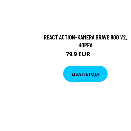
REACT ACTION-KAMERA BRAVE 800 V2,
HOPEA
79.9 EUR
119 EUR
LISÄTIETOJA