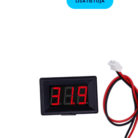
LISÄTIETOJA