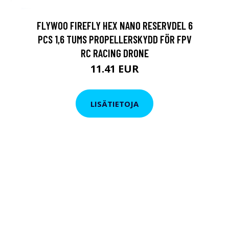
FLYWOO FIREFLY HEX NANO RESERVDEL 6
PCS 1,6 TUMS PROPELLERSKYDD FÖR FPV
RC RACING DRONE
11.41 EUR
LISÄTIETOJA