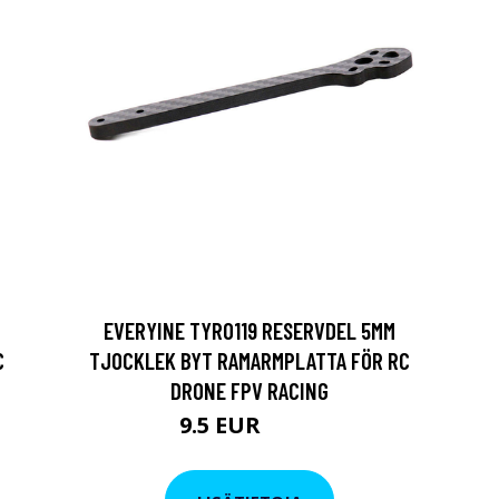
EVERYINE TYRO119 RESERVDEL 5MM
C
TJOCKLEK BYT RAMARMPLATTA FÖR RC
DRONE FPV RACING
9.5 EUR
11.4 EUR