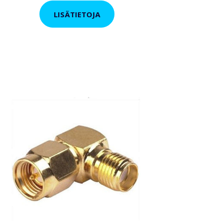
LISÄTIETOJA