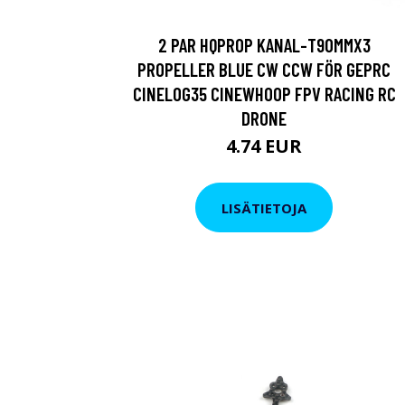
2 PAR HQPROP KANAL-T90MMX3
PROPELLER BLUE CW CCW FÖR GEPRC
CINELOG35 CINEWHOOP FPV RACING RC
DRONE
4.74 EUR
LISÄTIETOJA