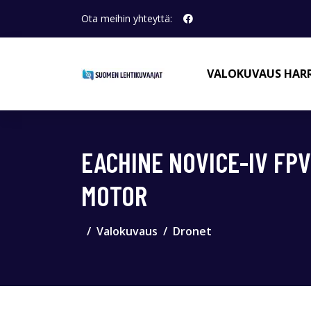
Ota meihin yhteyttä:
VALOKUVAUS HAR
EACHINE NOVICE-IV FP
MOTOR
Valokuvaus
Dronet