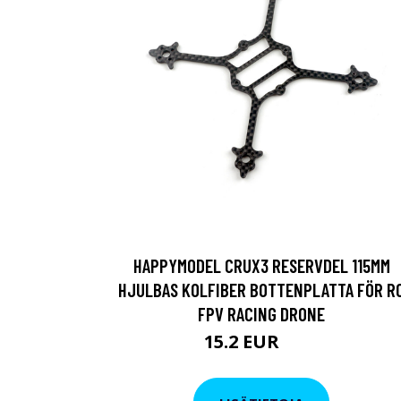
HAPPYMODEL CRUX3 RESERVDEL 115MM
HJULBAS KOLFIBER BOTTENPLATTA FÖR R
FPV RACING DRONE
15.2 EUR
19 EUR