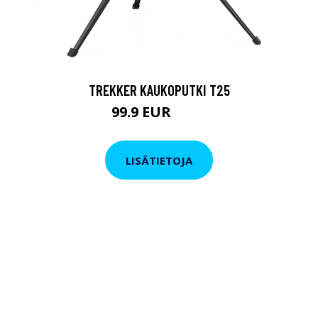
TREKKER KAUKOPUTKI T25
99.9 EUR
179 EUR
LISÄTIETOJA