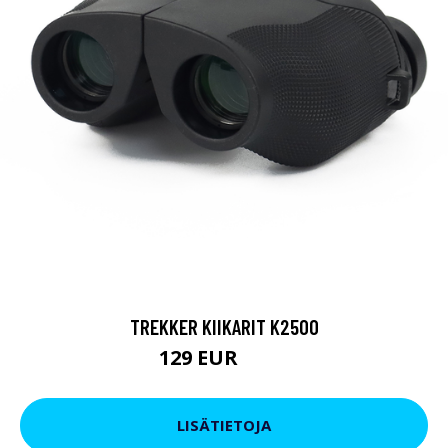
TREKKER KIIKARIT K2500
129 EUR
199 EUR
LISÄTIETOJA