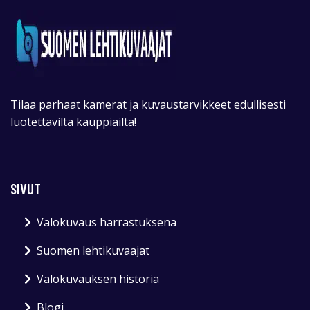
Tilaa parhaat kamerat ja kuvaustarvikkeet edullisesti
luotettavilta kauppiailta!
SIVUT
Valokuvaus harrastuksena
Suomen lehtikuvaajat
Valokuvauksen historia
Blogi