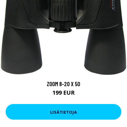
ZOOM 8-20 X 50
199 EUR
LISÄTIETOJA