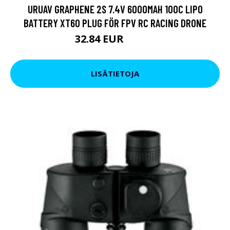
URUAV GRAPHENE 2S 7.4V 6000MAH 100C LIPO
BATTERY XT60 PLUG FÖR FPV RC RACING DRONE
32.84 EUR
55.12 EUR
LISÄTIETOJA