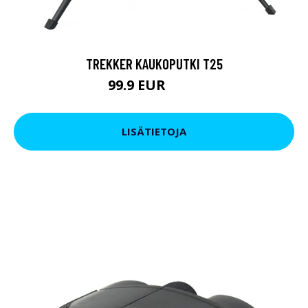
TREKKER KAUKOPUTKI T25
99.9 EUR
179 EUR
LISÄTIETOJA