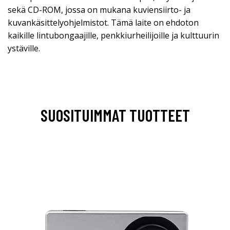
sekä CD-ROM, jossa on mukana kuviensiirto- ja
kuvankäsittelyohjelmistot. Tämä laite on ehdoton
kaikille lintubongaajille, penkkiurheilijoille ja kulttuurin
ystäville.
SUOSITUIMMAT TUOTTEET