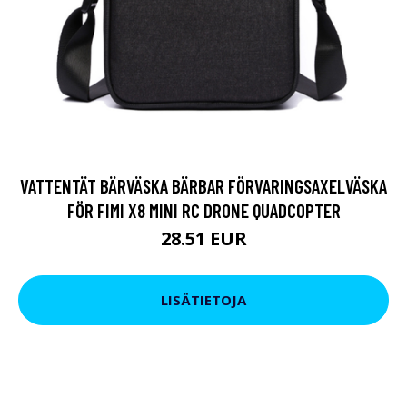
VATTENTÄT BÄRVÄSKA BÄRBAR FÖRVARINGSAXELVÄSKA
FÖR FIMI X8 MINI RC DRONE QUADCOPTER
28.51 EUR
LISÄTIETOJA