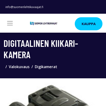
info@suomenlehtikuvaajat.fi
KAUPPA
DIGITAALINEN KIIKARI-
KAMERA
Valokuvaus
Digikamerat