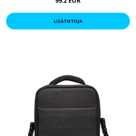
99.2 EUR
LISÄTIETOJA