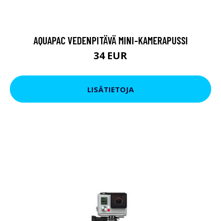
AQUAPAC VEDENPITÄVÄ MINI-KAMERAPUSSI
34 EUR
LISÄTIETOJA