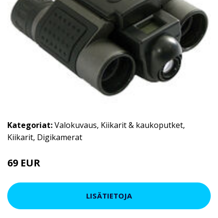
Kategoriat:
Valokuvaus
,
Kiikarit & kaukoputket
,
Kiikarit
,
Digikamerat
69 EUR
LISÄTIETOJA