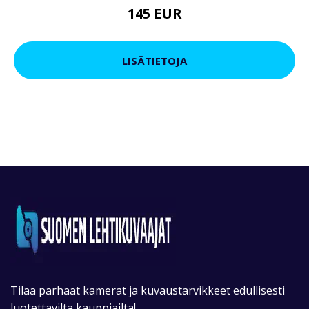
145 EUR
LISÄTIETOJA
Tilaa parhaat kamerat ja kuvaustarvikkeet edullisesti
luotettavilta kauppiailta!