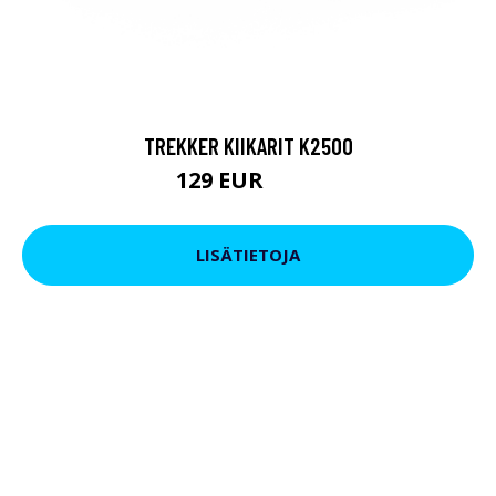
TREKKER KIIKARIT K2500
129 EUR
199 EUR
LISÄTIETOJA