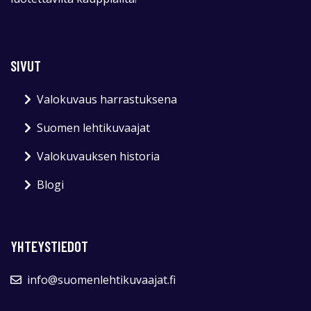
SIVUT
Valokuvaus harrastuksena
Suomen lehtikuvaajat
Valokuvauksen historia
Blogi
YHTEYSTIEDOT
info@suomenlehtikuvaajat.fi