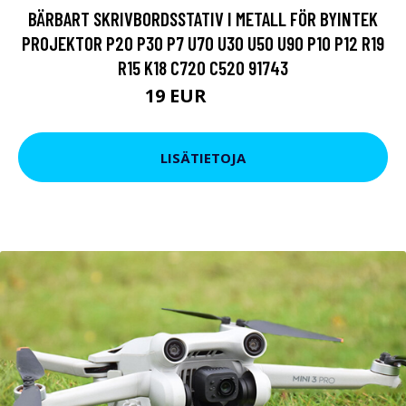
BÄRBART SKRIVBORDSSTATIV I METALL FÖR BYINTEK
PROJEKTOR P20 P30 P7 U70 U30 U50 U90 P10 P12 R19
R15 K18 C720 C520 91743
19 EUR
28.51 EUR
LISÄTIETOJA