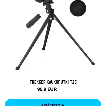
TREKKER KAUKOPUTKI T25
99.9 EUR
179 EUR
LISÄTIETOJA