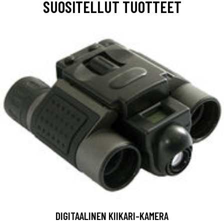
SUOSITELLUT TUOTTEET
DIGITAALINEN KIIKARI-KAMERA