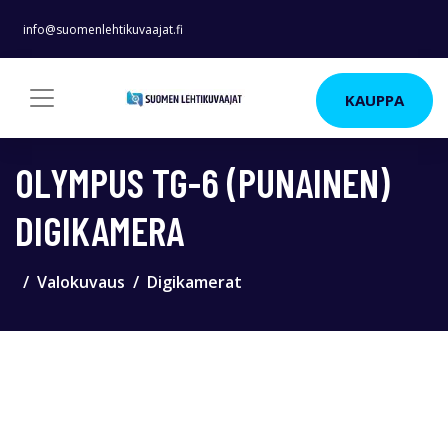
info@suomenlehtikuvaajat.fi
KAUPPA
OLYMPUS TG-6 (PUNAINEN)
DIGIKAMERA
Valokuvaus
Digikamerat