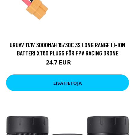
URUAV 11.1V 3000MAH 15/30C 3S LONG RANGE LI-ION
BATTERI XT60 PLUGG FÖR FPV RACING DRONE
24.7 EUR
34.21 EUR
LISÄTIETOJA