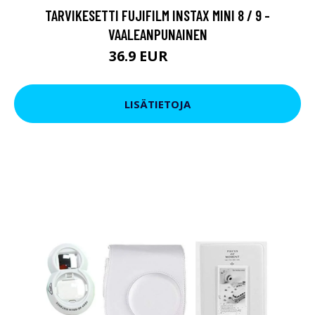
TARVIKESETTI FUJIFILM INSTAX MINI 8 / 9 -
VAALEANPUNAINEN
36.9 EUR
54.9 EUR
LISÄTIETOJA