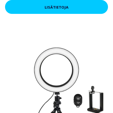
LISÄTIETOJA