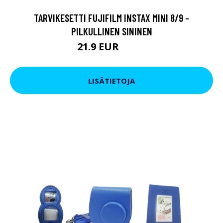
TARVIKESETTI FUJIFILM INSTAX MINI 8/9 -
PILKULLINEN SININEN
21.9 EUR
23.9 EUR
LISÄTIETOJA