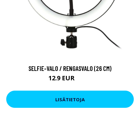
SELFIE-VALO / RENGASVALO (26 CM)
12.9 EUR
19.9 EUR
LISÄTIETOJA