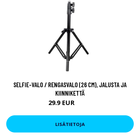
SELFIE-VALO / RENGASVALO (26 CM), JALUSTA JA
KIINNIKETTÄ
29.9 EUR
84.9 EUR
LISÄTIETOJA