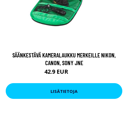
SÄÄNKESTÄVÄ KAMERALAUKKU MERKEILLE NIKON,
CANON, SONY JNE
42.9 EUR
59.9 EUR
LISÄTIETOJA