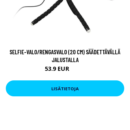
SELFIE-VALO/RENGASVALO (20 CM) SÄÄDETTÄVÄLLÄ
JALUSTALLA
53.9 EUR
65.9 EUR
LISÄTIETOJA