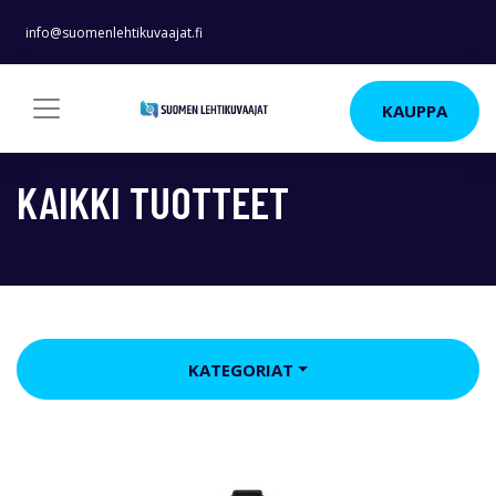
info@suomenlehtikuvaajat.fi
KAUPPA
KAIKKI TUOTTEET
KATEGORIAT