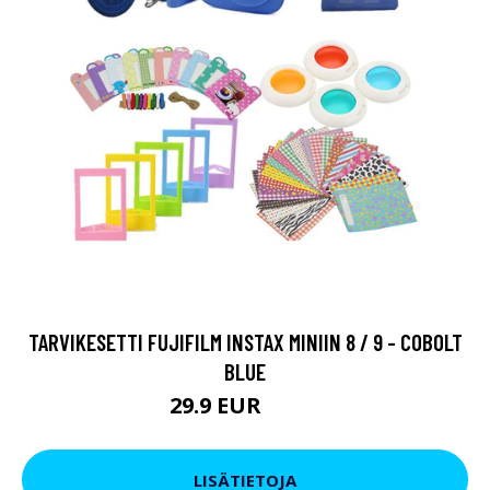
TARVIKESETTI FUJIFILM INSTAX MINIIN 8 / 9 - COBOLT
BLUE
29.9 EUR
36.9 EUR
LISÄTIETOJA