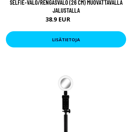
SELFIE-VALO/RENGASVALO (26 CM) MUOVATTAVALLA
JALUSTALLA
38.9 EUR
54.9 EUR
LISÄTIETOJA