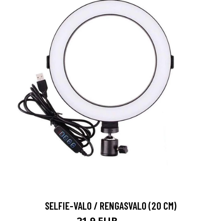
SELFIE-VALO / RENGASVALO (20 CM)
21.9 EUR