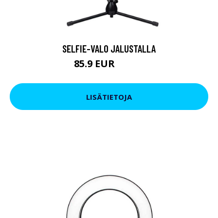
SELFIE-VALO JALUSTALLA
85.9 EUR
104.9 EUR
LISÄTIETOJA