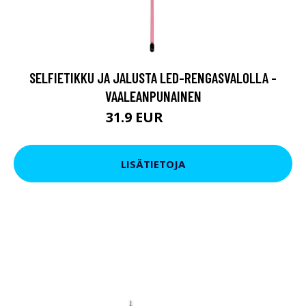
SELFIETIKKU JA JALUSTA LED-RENGASVALOLLA -
VAALEANPUNAINEN
31.9 EUR
59.9 EUR
LISÄTIETOJA