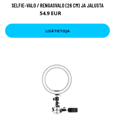
SELFIE-VALO / RENGASVALO (26 CM) JA JALUSTA
54.9 EUR
84.9 EUR
LISÄTIETOJA