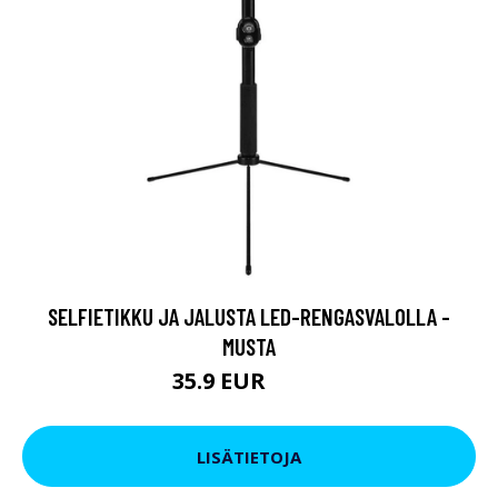
SELFIETIKKU JA JALUSTA LED-RENGASVALOLLA -
MUSTA
35.9 EUR
43.9 EUR
LISÄTIETOJA