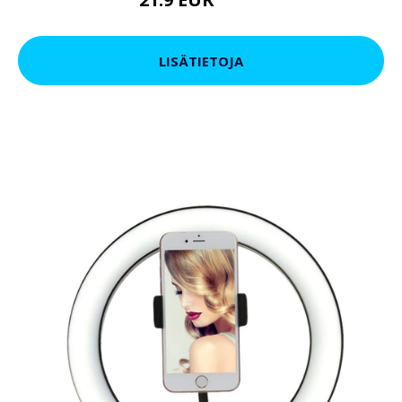
34.9 EUR
LISÄTIETOJA