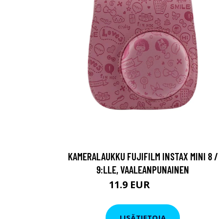
KAMERALAUKKU FUJIFILM INSTAX MINI 8 /
9:LLE, VAALEANPUNAINEN
11.9 EUR
13.9 EUR
LISÄTIETOJA