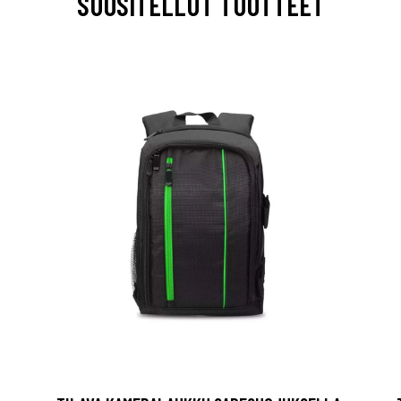
SUOSITELLUT TUOTTEET