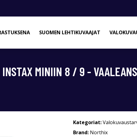
RASTUKSENA
SUOMEN LEHTIKUVAAJAT
VALOKUVAU
 INSTAX MINIIN 8 / 9 - VAALEAN
Kategoriat:
Valokuvaustar
Brand:
Northix