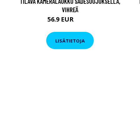
TILAVA KAMERALAUKKU SADESUOJUKSELLA,
VIHREÄ
56.9 EUR
109.9 EUR
LISÄTIETOJA