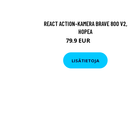
REACT ACTION-KAMERA BRAVE 800 V2,
HOPEA
79.9 EUR
119 EUR
LISÄTIETOJA