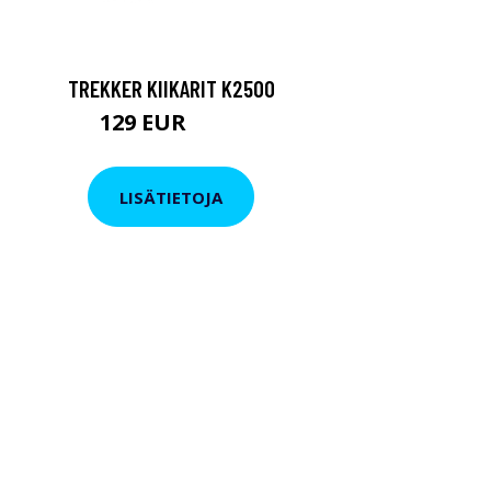
TREKKER KIIKARIT K2500
129 EUR
199 EUR
LISÄTIETOJA