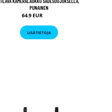
TILAVA KAMERALAUKKU SADESUOJUKSELLA,
PUNAINEN
64.9 EUR
78.9 EUR
LISÄTIETOJA