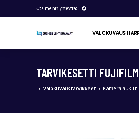
Ota meihin yhteyttä:
VALOKUVAUS HAR
TARVIKESETTI FUJIFILM
Valokuvaustarvikkeet
Kameralaukut