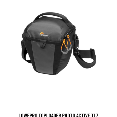
LOWEPRO TOPLOADER PHOTO ACTIVE TLZ