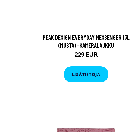
PEAK DESIGN EVERYDAY MESSENGER 13L
(MUSTA) -KAMERALAUKKU
229 EUR
LISÄTIETOJA