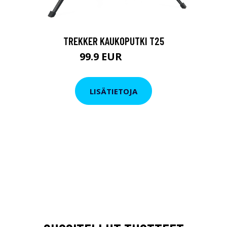
TREKKER KAUKOPUTKI T25
99.9 EUR
179 EUR
LISÄTIETOJA