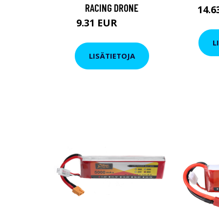
RACING DRONE
14.
9.31 EUR
16.15 EUR
L
LISÄTIETOJA