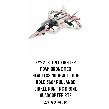
ZY221 STUNT FIGHTER
FOAM DRONE MED
HEADLESS MODE ALTITUDE
HOLD 360° RULLANDE
CIRKEL RUNT RC DRONE
QUADCOPTER RTF
47.52 EUR