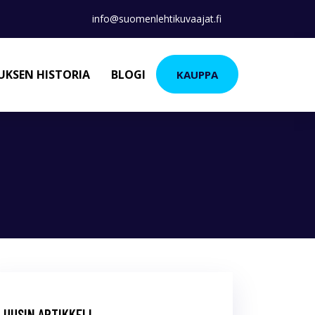
info@suomenlehtikuvaajat.fi
KSEN HISTORIA
BLOGI
KAUPPA
UUSIN ARTIKKELI