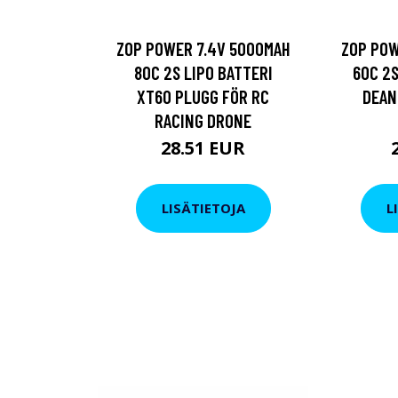
ZOP POWER 7.4V 5000MAH
ZOP POW
80C 2S LIPO BATTERI
60C 2S
XT60 PLUGG FÖR RC
DEAN
RACING DRONE
28.51 EUR
LISÄTIETOJA
L