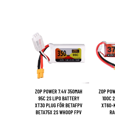
ZOP POWER 7.4V 350MAH
ZOP POW
95C 2S LIPO BATTERY
100C 
XT30 PLUG FÖR BETAFPV
XT60-
BETA75X 2S WHOOP FPV
RA