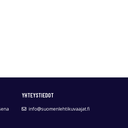
YHTEYSTIEDOT
sena
info@suomenlehtikuvaajat.fi