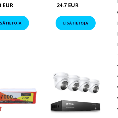
63 EUR
24.7 EUR
25.65 EUR
30.41 EUR
ISÄTIETOJA
LISÄTIETOJA