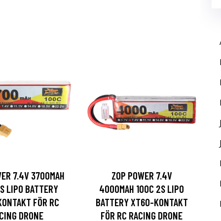
ER 7.4V 3700MAH
ZOP POWER 7.4V
2S LIPO BATTERY
4000MAH 100C 2S LIPO
KONTAKT FÖR RC
BATTERY XT60-KONTAKT
CING DRONE
FÖR RC RACING DRONE