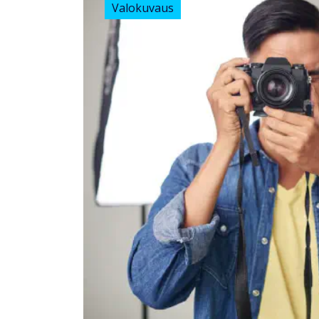
Valokuvaus