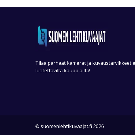
Tilaa parhaat kamerat ja kuvaustarvikkeet ed
luotettavilta kauppiailta!
© suomenlehtikuvaajat.fi 2026