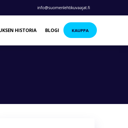
info@suomenlehtikuvaajat.fi
KSEN HISTORIA
BLOGI
KAUPPA