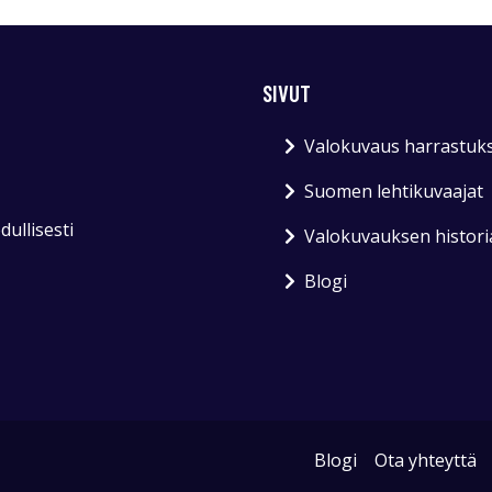
SIVUT
Valokuvaus harrastuk
Suomen lehtikuvaajat
ullisesti
Valokuvauksen histori
Blogi
Blogi
Ota yhteyttä