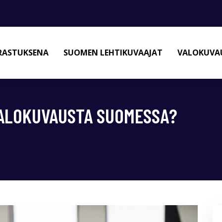
RASTUKSENA
SUOMEN LEHTIKUVAAJAT
VALOKUVAU
VALOKUVAUSTA SUOMESSA?