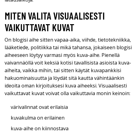
MITEN VALITA VISUAALISESTI
VAIKUTTAVAT KUVAT
On blogisi aihe sitten vapaa-aika, viihde, tietotekniikka,
lääketiede, politiikka tai mikä tahansa, jokaiseen blogisi
aiheeseen löytyy varmasi myös kuva-aihe. Pienellä
vaivannäöllä voit keksiä kotisi tavallisista asioista kuva-
aiheita, vaikka mihin, tai sitten käytät kuvapankkisi
hakuominaisuutta ja löydät sitä kautta vähintäänkin
ideoita oman kirjoituksesi kuva aiheeksi. Visuaalisesti
vaikuttavat kuvat voivat olla vaikuttavia monin keinoin:
värivalinnat ovat erilaisia
kuvakulma on erilainen
kuva-aihe on kiinnostava