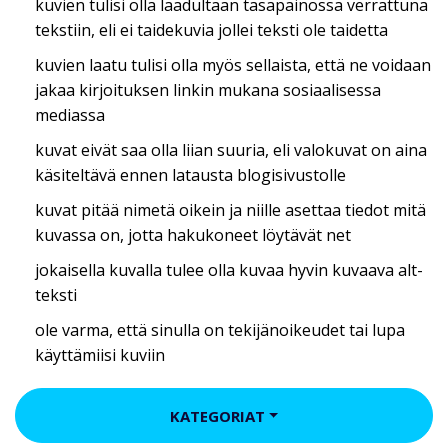
kuvien tulisi olla laadultaan tasapainossa verrattuna
tekstiin, eli ei taidekuvia jollei teksti ole taidetta
kuvien laatu tulisi olla myös sellaista, että ne voidaan
jakaa kirjoituksen linkin mukana sosiaalisessa
mediassa
kuvat eivät saa olla liian suuria, eli valokuvat on aina
käsiteltävä ennen latausta blogisivustolle
kuvat pitää nimetä oikein ja niille asettaa tiedot mitä
kuvassa on, jotta hakukoneet löytävät net
jokaisella kuvalla tulee olla kuvaa hyvin kuvaava alt-
teksti
ole varma, että sinulla on tekijänoikeudet tai lupa
käyttämiisi kuviin
KATEGORIAT