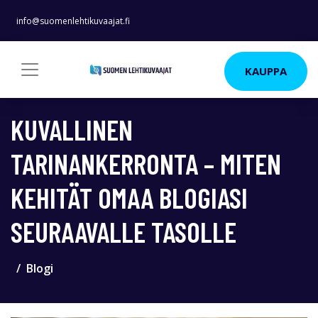
info@suomenlehtikuvaajat.fi
KAUPPA
KUVALLINEN
TARINANKERRONTA – MITEN
KEHITÄT OMAA BLOGIASI
SEURAAVALLE TASOLLE
Blogi