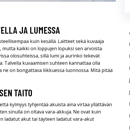
VELLA JA LUMESSA
eellisempaa kuin kesällä. Laitteet sekä kuvaaja
, mutta kaikki on loppujen lopuksi sen arvoista.
sa olosuhteissa, sillä lumi ja aurinko tekevät
ta. Talvella kuvaamisen suhteen kannattaa olla
ja ne on bongattava liikkuessa luonnossa. Mitä pitää
SEN TAITO
että kylmyys tyhjentää akuista aina virtaa yllättävän
itten sinulla on oltava vara-akkuja. Ne ovat kuin
n ladatut akut tai täyteen ladatut vara-akut