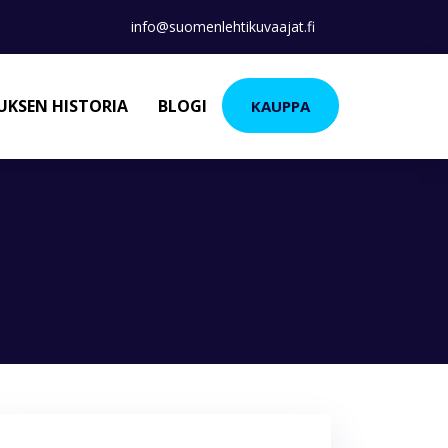
info@suomenlehtikuvaajat.fi
KSEN HISTORIA
BLOGI
KAUPPA