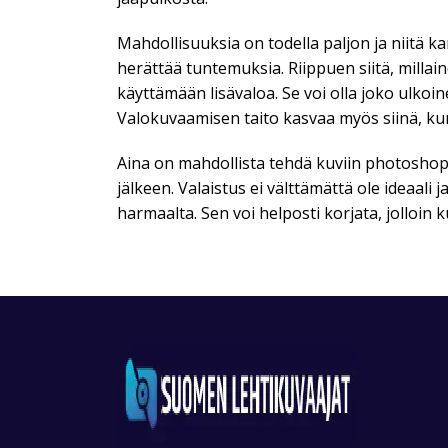
Mahdollisuuksia on todella paljon ja niitä kan
herättää tuntemuksia. Riippuen siitä, millai
käyttämään lisävaloa. Se voi olla joko ulkoin
Valokuvaamisen taito kasvaa myös siinä, kun 
Aina on mahdollista tehdä kuviin photoshop
jälkeen. Valaistus ei välttämättä ole ideaali 
harmaalta. Sen voi helposti korjata, jolloin 