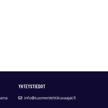
YHTEYSTIEDOT
sena
info@suomenlehtikuvaajat.fi