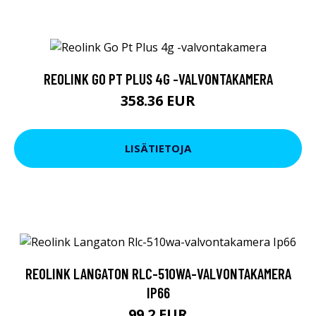
REOLINK GO PT PLUS 4G -VALVONTAKAMERA
358.36 EUR
LISÄTIETOJA
REOLINK LANGATON RLC-510WA-VALVONTAKAMERA
IP66
99.2 EUR