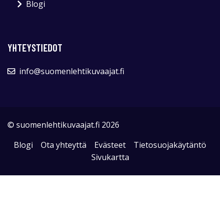
Blogi
YHTEYSTIEDOT
info@suomenlehtikuvaajat.fi
© suomenlehtikuvaajat.fi 2026
Blogi
Ota yhteyttä
Evästeet
Tietosuojakäytäntö
Sivukartta