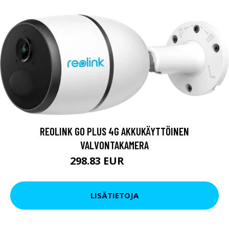
REOLINK GO PLUS 4G AKKUKÄYTTÖINEN
VALVONTAKAMERA
298.83 EUR
298.84 EUR
LISÄTIETOJA