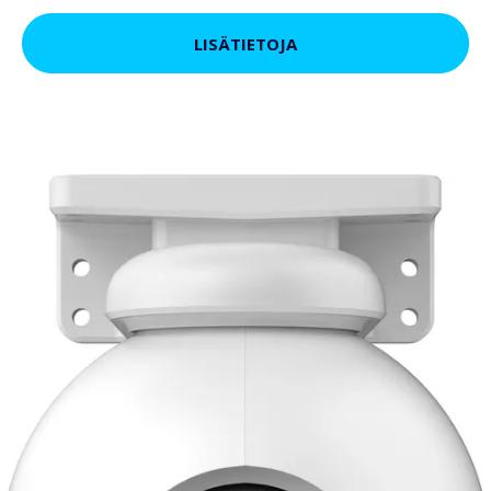
LISÄTIETOJA