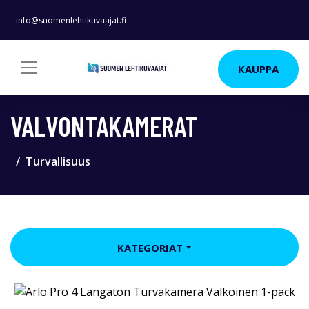
info@suomenlehtikuvaajat.fi
KAUPPA
VALVONTAKAMERAT
Turvallisuus
KATEGORIAT