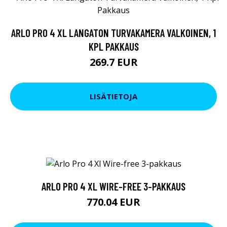
ARLO PRO 4 XL LANGATON TURVAKAMERA VALKOINEN, 1
KPL PAKKAUS
269.7 EUR
LISÄTIETOJA
ARLO PRO 4 XL WIRE-FREE 3-PAKKAUS
770.04 EUR