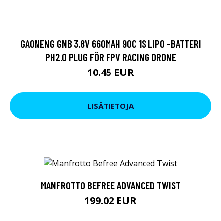
GAONENG GNB 3.8V 660MAH 90C 1S LIPO -BATTERI
PH2.0 PLUG FÖR FPV RACING DRONE
10.45 EUR
LISÄTIETOJA
MANFROTTO BEFREE ADVANCED TWIST
199.02 EUR