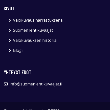
SIVUT
Valokuvaus harrastuksena
Suomen lehtikuvaajat
Valokuvauksen historia
Blogi
YHTEYSTIEDOT
info@suomenlehtikuvaajat.fi