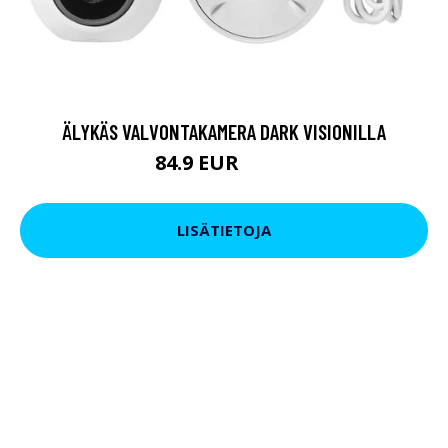
ÄLYKÄS VALVONTAKAMERA DARK VISIONILLA
84.9 EUR
91.9 EUR
LISÄTIETOJA