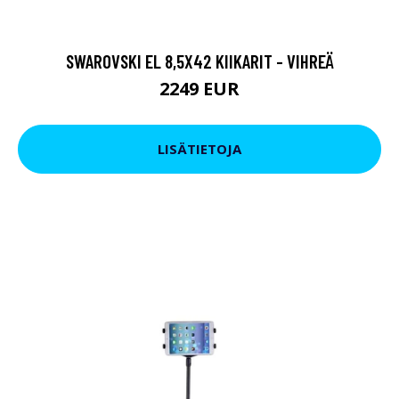
SWAROVSKI EL 8,5X42 KIIKARIT - VIHREÄ
2249 EUR
LISÄTIETOJA