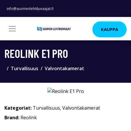
info@suomenlehtikuvaajat.fi
KAUPPA
REOLINK E1 PRO
Turvallisuus
Valvontakamerat
Kategoriat:
Turvallisuus
,
Valvontakamerat
Brand:
Reolink