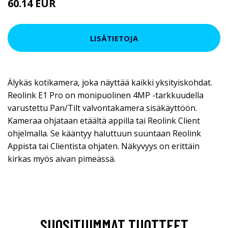
60.14 EUR
LISÄTIETOJA
Älykäs kotikamera, joka näyttää kaikki yksityiskohdat.
Reolink E1 Pro on monipuolinen 4MP -tarkkuudella
varustettu Pan/Tilt valvontakamera sisäkäyttöön.
Kameraa ohjataan etäältä appilla tai Reolink Client
ohjelmalla. Se kääntyy haluttuun suuntaan Reolink
Appista tai Clientista ohjaten. Näkyvyys on erittäin
kirkas myös aivan pimeässä.
SUOSITUIMMAT TUOTTEET