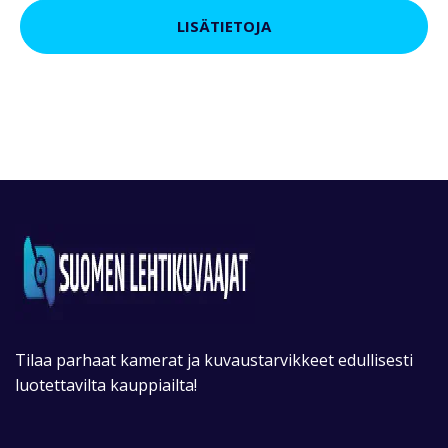
LISÄTIETOJA
Tilaa parhaat kamerat ja kuvaustarvikkeet edullisesti
luotettavilta kauppiailta!