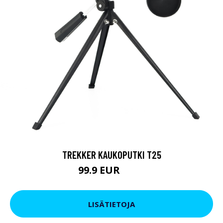
TREKKER KAUKOPUTKI T25
99.9 EUR
179 EUR
LISÄTIETOJA