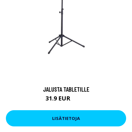
JALUSTA TABLETILLE
31.9 EUR
54.9 EUR
LISÄTIETOJA