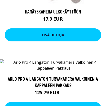
HÄMÄYSKAMERA ULKOKÄYTTÖÖN
17.9 EUR
LISÄTIETOJA
ARLO PRO 4 LANGATON TURVAKAMERA VALKOINEN 4
KAPPALEEN PAKKAUS
125.79 EUR
599 EUR