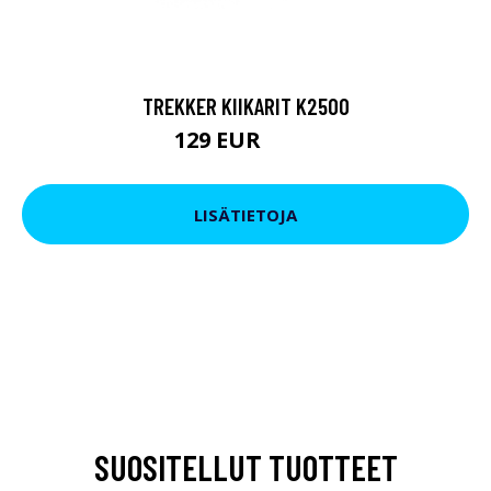
TREKKER KIIKARIT K2500
129 EUR
199 EUR
LISÄTIETOJA
SUOSITELLUT TUOTTEET