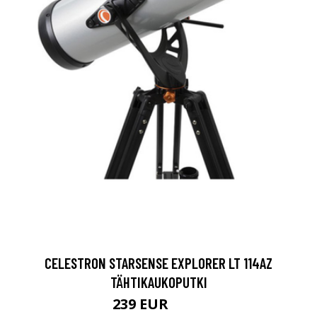
CELESTRON STARSENSE EXPLORER LT 114AZ
TÄHTIKAUKOPUTKI
239 EUR
329 EUR