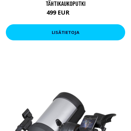
TÄHTIKAUKOPUTKI
499 EUR
649 EUR
LISÄTIETOJA