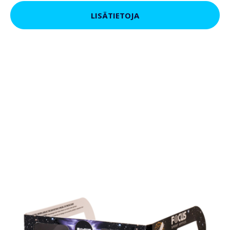
LISÄTIETOJA