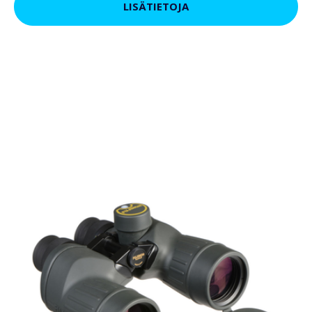
LISÄTIETOJA