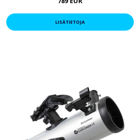
789 EUR
LISÄTIETOJA