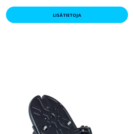
LISÄTIETOJA