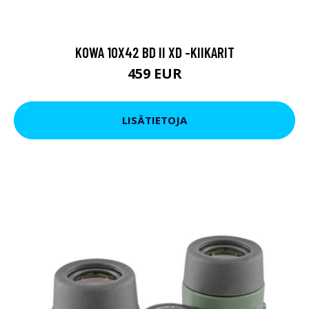
KOWA 10X42 BD II XD -KIIKARIT
459 EUR
LISÄTIETOJA