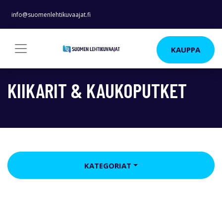
info@suomenlehtikuvaajat.fi
KAUPPA
KIIKARIT & KAUKOPUTKET
KATEGORIAT