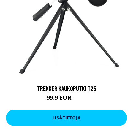
TREKKER KAUKOPUTKI T25
99.9 EUR
179 EUR
LISÄTIETOJA