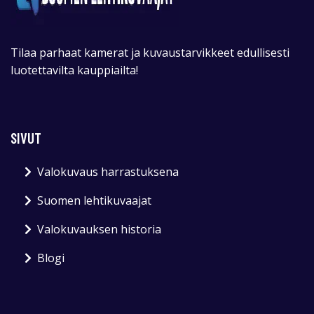
Tilaa parhaat kamerat ja kuvaustarvikkeet edullisesti
luotettavilta kauppiailta!
SIVUT
Valokuvaus harrastuksena
Suomen lehtikuvaajat
Valokuvauksen historia
Blogi