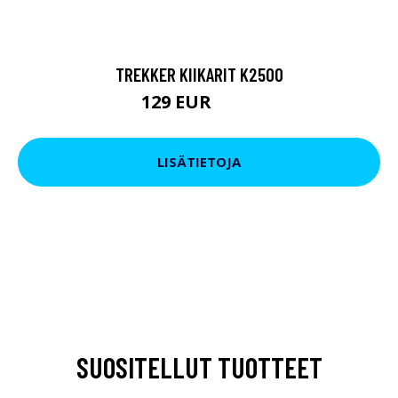
TREKKER KIIKARIT K2500
129 EUR
199 EUR
LISÄTIETOJA
SUOSITELLUT TUOTTEET