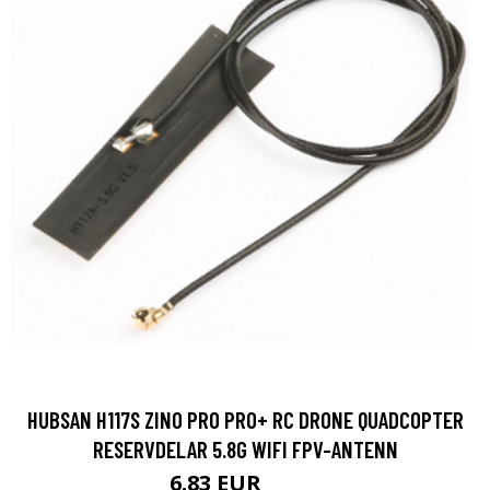
HUBSAN H117S ZINO PRO PRO+ RC DRONE QUADCOPTER
RESERVDELAR 5.8G WIFI FPV-ANTENN
6.83 EUR
11.4 EUR