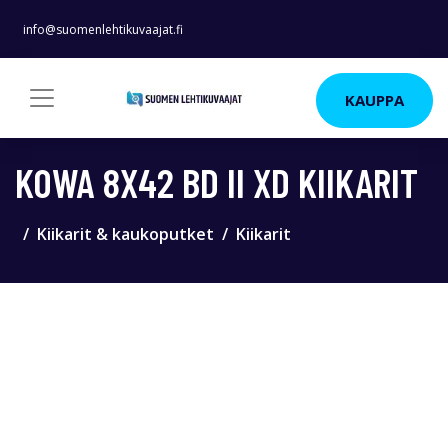
info@suomenlehtikuvaajat.fi
KAUPPA
KOWA 8X42 BD II XD KIIKARIT
Kiikarit & kaukoputket
Kiikarit