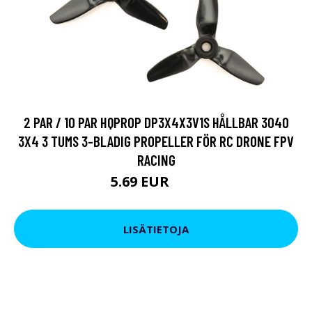
2 PAR / 10 PAR HQPROP DP3X4X3V1S HÅLLBAR 3040
3X4 3 TUMS 3-BLADIG PROPELLER FÖR RC DRONE FPV
RACING
5.69 EUR
9.5 EUR
LISÄTIETOJA