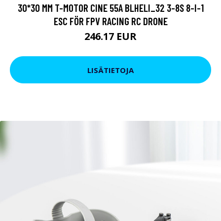
30*30 MM T-MOTOR CINE 55A BLHELI_32 3-8S 8-I-1
ESC FÖR FPV RACING RC DRONE
246.17 EUR
LISÄTIETOJA