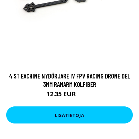
4 ST EACHINE NYBÖRJARE IV FPV RACING DRONE DEL
3MM RAMARM KOLFIBER
12.35 EUR
15.2 EUR
LISÄTIETOJA