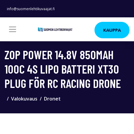
info@suomenlehtikuvaajat.fi
KAUPPA
ZOP POWER 14.8V 850MAH
100C 4S LIPO BATTERI XT30
PLUG FÖR RC RACING DRONE
Valokuvaus
Dronet