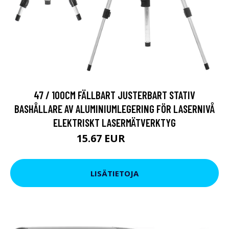
47 / 100CM FÄLLBART JUSTERBART STATIV
BASHÅLLARE AV ALUMINIUMLEGERING FÖR LASERNIVÅ
ELEKTRISKT LASERMÄTVERKTYG
15.67 EUR
26.6 EUR
LISÄTIETOJA