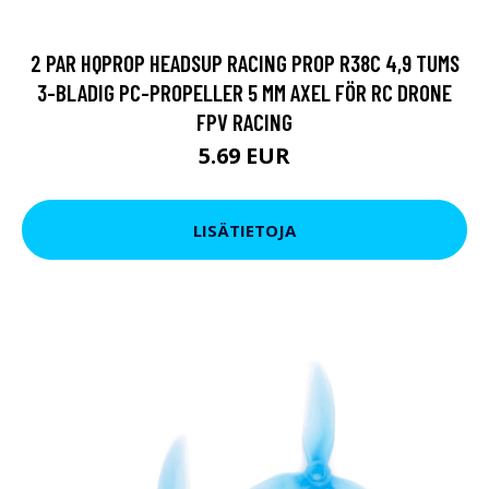
2 PAR HQPROP HEADSUP RACING PROP R38C 4,9 TUMS
3-BLADIG PC-PROPELLER 5 MM AXEL FÖR RC DRONE
FPV RACING
5.69 EUR
LISÄTIETOJA