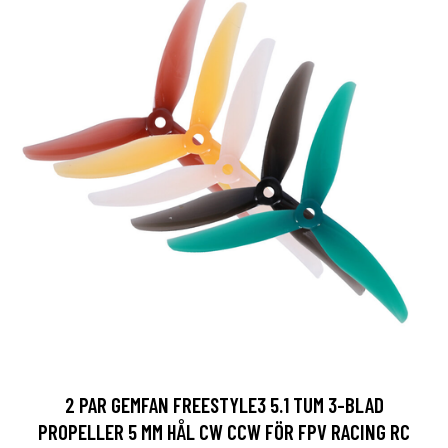
2 PAR GEMFAN FREESTYLE3 5.1 TUM 3-BLAD
PROPELLER 5 MM HÅL CW CCW FÖR FPV RACING RC