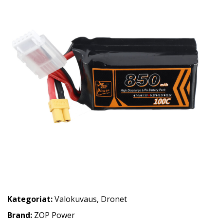
Kategoriat:
Valokuvaus
,
Dronet
Brand:
ZOP Power