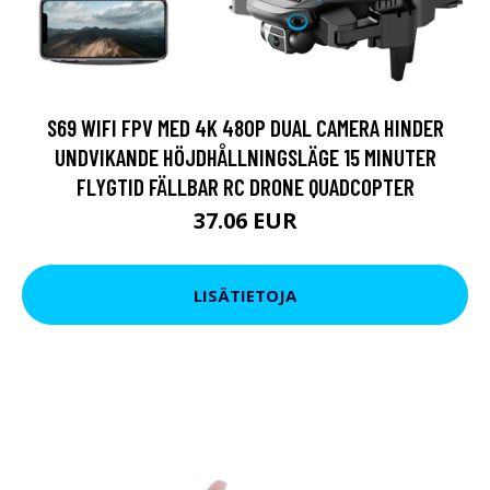
S69 WIFI FPV MED 4K 480P DUAL CAMERA HINDER
UNDVIKANDE HÖJDHÅLLNINGSLÄGE 15 MINUTER
FLYGTID FÄLLBAR RC DRONE QUADCOPTER
37.06 EUR
LISÄTIETOJA