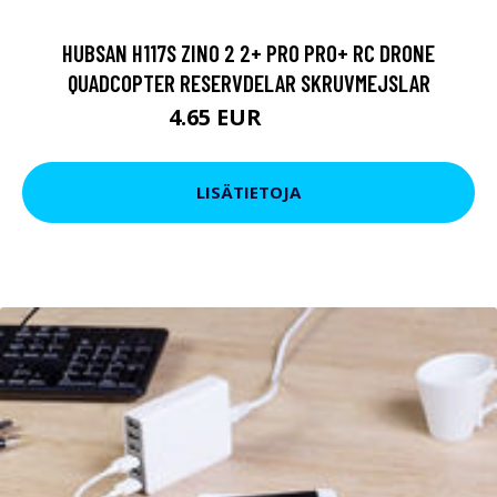
HUBSAN H117S ZINO 2 2+ PRO PRO+ RC DRONE
QUADCOPTER RESERVDELAR SKRUVMEJSLAR
4.65 EUR
10.45 EUR
LISÄTIETOJA