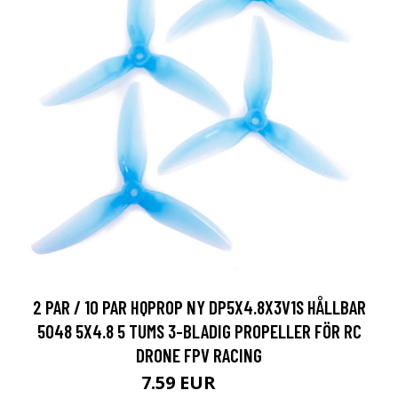
2 PAR / 10 PAR HQPROP NY DP5X4.8X3V1S HÅLLBAR
5048 5X4.8 5 TUMS 3-BLADIG PROPELLER FÖR RC
DRONE FPV RACING
7.59 EUR
9.5 EUR