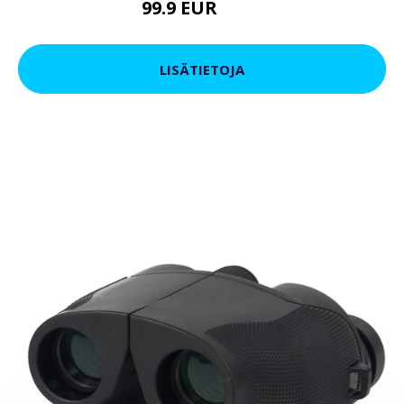
99.9 EUR
179 EUR
LISÄTIETOJA