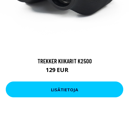
TREKKER KIIKARIT K2500
129 EUR
199 EUR
LISÄTIETOJA