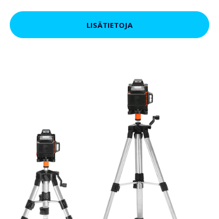
LISÄTIETOJA