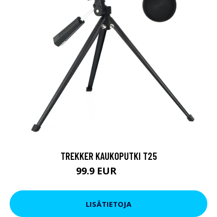
TREKKER KAUKOPUTKI T25
99.9 EUR
179 EUR
LISÄTIETOJA