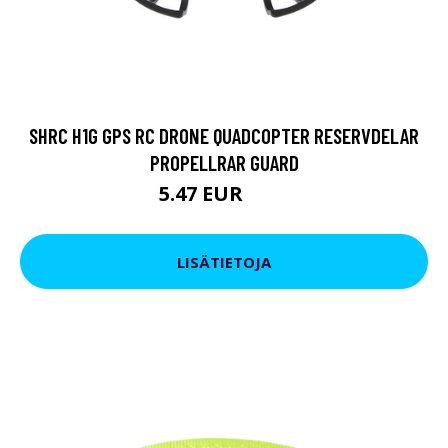
SHRC H1G GPS RC DRONE QUADCOPTER RESERVDELAR
PROPELLRAR GUARD
5.47 EUR
9.5 EUR
LISÄTIETOJA