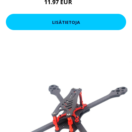
11.97 EUR
20.9 EUR
LISÄTIETOJA