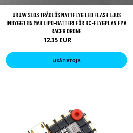
URUAV SL03 TRÅDLÖS NATTFLYG LED FLASH LJUS
INBYGGT 85 MAH LIPO-BATTERI FÖR RC-FLYGPLAN FPV
RACER DRONE
12.35 EUR
16.15 EUR
LISÄTIETOJA