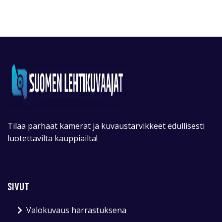
Tilaa parhaat kamerat ja kuvaustarvikkeet edullisesti
luotettavilta kauppiailta!
SIVUT
Valokuvaus harrastuksena