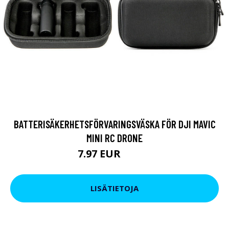
BATTERISÄKERHETSFÖRVARINGSVÄSKA FÖR DJI MAVIC
MINI RC DRONE
7.97 EUR
14.25 EUR
LISÄTIETOJA