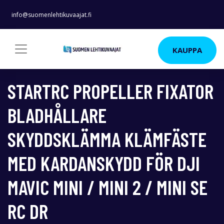
info@suomenlehtikuvaajat.fi
KAUPPA
STARTRC PROPELLER FIXATOR
BLADHÅLLARE
SKYDDSKLÄMMA KLÄMFÄSTE
MED KARDANSKYDD FÖR DJI
MAVIC MINI / MINI 2 / MINI SE
RC DR