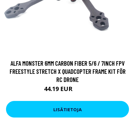
ALFA MONSTER 6MM CARBON FIBER 5/6 / 7INCH FPV
FREESTYLE STRETCH X QUADCOPTER FRAME KIT FÖR
RC DRONE
44.19 EUR
52.74 EUR
LISÄTIETOJA