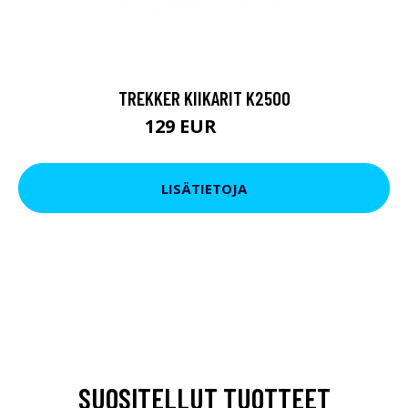
TREKKER KIIKARIT K2500
129 EUR
199 EUR
LISÄTIETOJA
SUOSITELLUT TUOTTEET