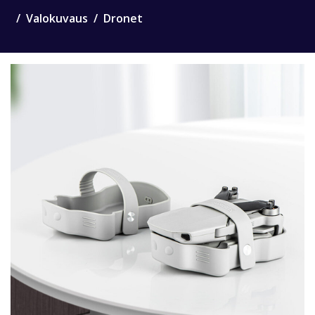
Valokuvaus
Dronet