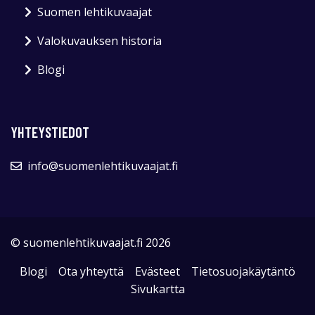
Suomen lehtikuvaajat
Valokuvauksen historia
Blogi
YHTEYSTIEDOT
info@suomenlehtikuvaajat.fi
© suomenlehtikuvaajat.fi 2026
Blogi
Ota yhteyttä
Evästeet
Tietosuojakäytäntö
Sivukartta