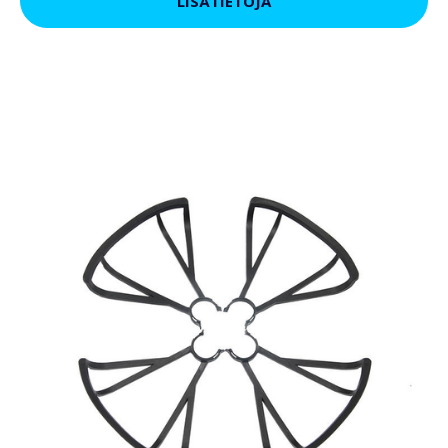
LISÄTIETOJA